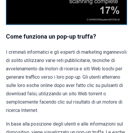
Come funziona un pop-up truffa?
I criminali informatici e gli esperti di marketing ingannevoli
di solito utilizzano varie reti pubblicitarie, tecniche di
avvelenamento da motori di ricerca e siti Web loschi per
generare traffico verso i loro pop-up. Gli utenti atterrano
sulle loro esche online dopo aver fatto clic su pulsanti di
download falsi, utilizzando un sito Web torrent o
semplicemente facendo clic sul risultato di un motore di
ricerca Internet.
In base alla posizione degli utenti e alle informazioni sul
dispositivo, viene visualizzato un pop-up truffa. Le esche