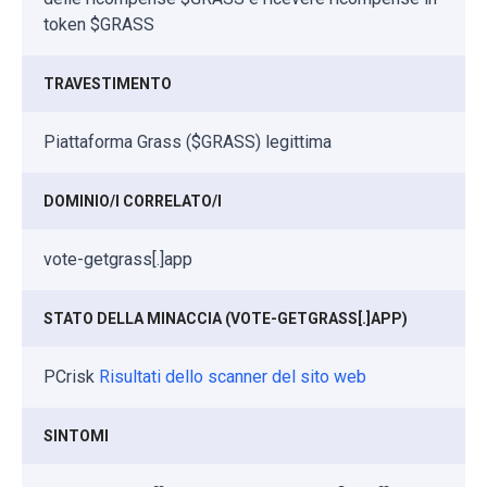
token $GRASS
TRAVESTIMENTO
Piattaforma Grass ($GRASS) legittima
DOMINIO/I CORRELATO/I
vote-getgrass[.]app
STATO DELLA MINACCIA (VOTE-GETGRASS[.]APP)
PCrisk
Risultati dello scanner del sito web
SINTOMI