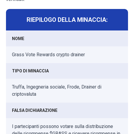
RIEPILOGO DELLA MINACCIA:
NOME
Grass Vote Rewards crypto drainer
TIPO DI MINACCIA
Truffa, Ingegneria sociale, Frode, Drainer di
criptovaluta
FALSA DICHIARAZIONE
I partecipanti possono votare sulla distribuzione
delle ricompense $GRASS e ricevere ricompense in