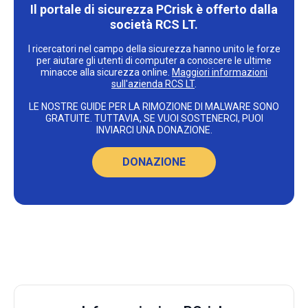
Il portale di sicurezza PCrisk è offerto dalla
società RCS LT.
I ricercatori nel campo della sicurezza hanno unito le forze
per aiutare gli utenti di computer a conoscere le ultime
minacce alla sicurezza online.
Maggiori informazioni
sull'azienda RCS LT
.
LE NOSTRE GUIDE PER LA RIMOZIONE DI MALWARE SONO
GRATUITE. TUTTAVIA, SE VUOI SOSTENERCI, PUOI
INVIARCI UNA DONAZIONE.
DONAZIONE