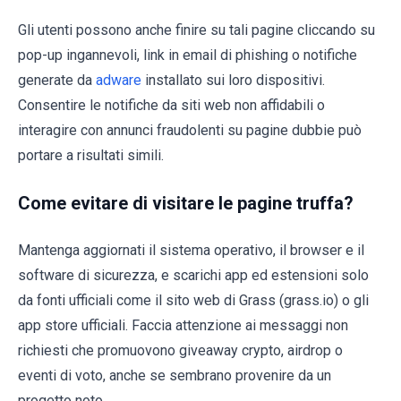
Gli utenti possono anche finire su tali pagine cliccando su
pop-up ingannevoli, link in email di phishing o notifiche
generate da
adware
installato sui loro dispositivi.
Consentire le notifiche da siti web non affidabili o
interagire con annunci fraudolenti su pagine dubbie può
portare a risultati simili.
Come evitare di visitare le pagine truffa?
Mantenga aggiornati il sistema operativo, il browser e il
software di sicurezza, e scarichi app ed estensioni solo
da fonti ufficiali come il sito web di Grass (grass.io) o gli
app store ufficiali. Faccia attenzione ai messaggi non
richiesti che promuovono giveaway crypto, airdrop o
eventi di voto, anche se sembrano provenire da un
progetto noto.