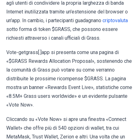
agli utenti di condividere la propria larghezza di banda
Internet inutilizzata tramite un'estensione del browser o
un'app. In cambio, i partecipanti guadagnano
criptovaluta
sotto forma di token $GRASS, che possono essere
richiesti attraverso i canali ufficiali di Grass.
Vote-getgrass[.]app si presenta come una pagina di
«$GRASS Rewards Allocation Proposal», sostenendo che
la comunità di Grass può votare su come verranno
distribuite le prossime ricompense $GRASS. La pagina
mostra un banner «Rewards Event Live», statistiche come
«8.5M+ Grass users worldwide» e un evidente pulsante
«Vote Now».
Cliccando su «Vote Now» si apre una finestra «Connect
Wallet» che offre più di 540 opzioni di wallet, tra cui
MetaMask, Trust Wallet, Zerion e altri. Una volta che un