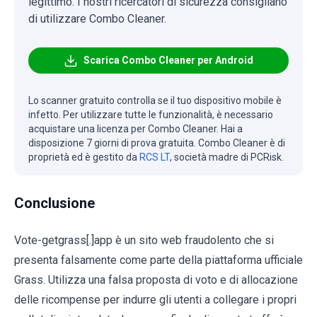
legittimo. I nostri ricercatori di sicurezza consigliano
di utilizzare Combo Cleaner.
Scarica Combo Cleaner per Android
Lo scanner gratuito controlla se il tuo dispositivo mobile è
infetto. Per utilizzare tutte le funzionalità, è necessario
acquistare una licenza per Combo Cleaner. Hai a
disposizione 7 giorni di prova gratuita. Combo Cleaner è di
proprietà ed è gestito da
RCS LT
, società madre di PCRisk.
Conclusione
Vote-getgrass[.]app è un sito web fraudolento che si
presenta falsamente come parte della piattaforma ufficiale
Grass. Utilizza una falsa proposta di voto e di allocazione
delle ricompense per indurre gli utenti a collegare i propri