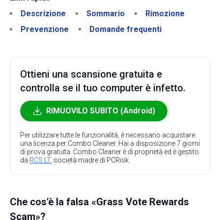
Descrizione
Sommario
Rimozione
Prevenzione
Domande frequenti
Ottieni una scansione gratuita e
controlla se il tuo computer è infetto.
RIMUOVILO SUBITO (Android)
Per utilizzare tutte le funzionalità, è necessario acquistare
una licenza per Combo Cleaner. Hai a disposizione 7 giorni
di prova gratuita. Combo Cleaner è di proprietà ed è gestito
da
RCS LT
, società madre di PCRisk.
Che cos'è la falsa «Grass Vote Rewards
Scam»?