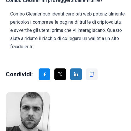
Combo Cleaner mi proteggerà dalle truffe?
Combo Cleaner può identificare siti web potenzialmente
pericolosi, comprese le pagine di truffe di criptovaluta,
e avvertire gli utenti prima che vi interagiscano. Questo
aiuta a ridurre il rischio di collegare un wallet a un sito
fraudolento.
Condividi: