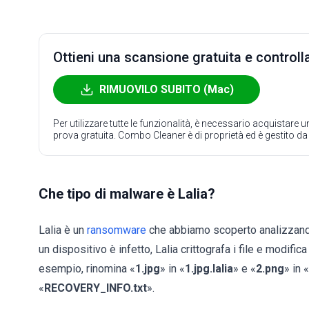
Ottieni una scansione gratuita e controlla
RIMUOVILO SUBITO (Mac)
Per utilizzare tutte le funzionalità, è necessario acquistare
prova gratuita. Combo Cleaner è di proprietà ed è gestito d
Che tipo di malware è Lalia?
Lalia è un
ransomware
che abbiamo scoperto analizzand
un dispositivo è infetto, Lalia crittografa i file e modifi
esempio, rinomina «
1.jpg
» in «
1.jpg.lalia
» e «
2.png
» in «
«
RECOVERY_INFO.txt
».