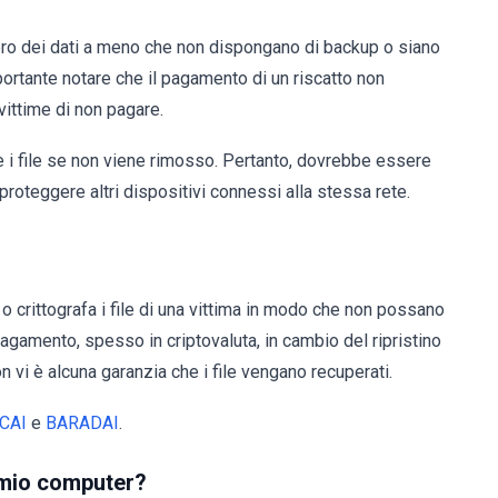
upero dei dati a meno che non dispongano di backup o siano
mportante notare che il pagamento di un riscatto non
 vittime di non pagare.
re i file se non viene rimosso. Pertanto, dovrebbe essere
proteggere altri dispositivi connessi alla stessa rete.
 crittografa i file di una vittima in modo che non possano
pagamento, spesso in criptovaluta, in cambio del ripristino
on vi è alcuna garanzia che i file vengano recuperati.
CAI
e
BARADAI
.
l mio computer?