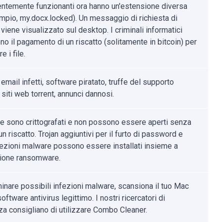
ntemente funzionanti ora hanno un'estensione diversa
mpio, my.docx.locked). Un messaggio di richiesta di
 viene visualizzato sul desktop. I criminali informatici
no il pagamento di un riscatto (solitamente in bitcoin) per
e i file.
 email infetti, software piratato, truffe del supporto
 siti web torrent, annunci dannosi.
file sono crittografati e non possono essere aperti senza
n riscatto. Trojan aggiuntivi per il furto di password e
nfezioni malware possono essere installati insieme a
zione ransomware.
minare possibili infezioni malware, scansiona il tuo Mac
oftware antivirus legittimo. I nostri ricercatori di
za consigliano di utilizzare Combo Cleaner.