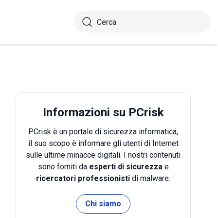
Informazioni su PCrisk
PCrisk è un portale di sicurezza informatica,
il suo scopo è informare gli utenti di Internet
sulle ultime minacce digitali. I nostri contenuti
sono forniti da
esperti di sicurezza
e
ricercatori professionisti
di malware.
Chi siamo