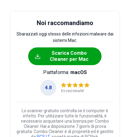
Noi raccomandiamo
Sbarazzati oggi stesso delle infezioni malware dai
sistemi Mac:
Scarica Combo
Cleaner per Mac
Piattaforma:
macOS
4.8
Eccezionale!
Lo scanner gratuito controlla se il computer è
infetto. Per utilizzare tutte le funzionalità, è
necessario acquistare una licenza per Combo
Cleaner. Hai a disposizione 7 giorni di prova
gratuita. Combo Cleaner è di proprietà ed è gestito
da
RCS LT
, società madre di PCRisk.