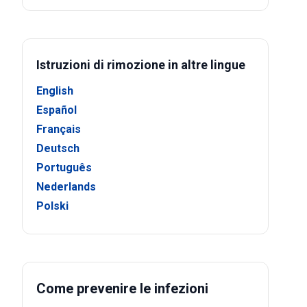
Istruzioni di rimozione in altre lingue
English
Español
Français
Deutsch
Português
Nederlands
Polski
Come prevenire le infezioni