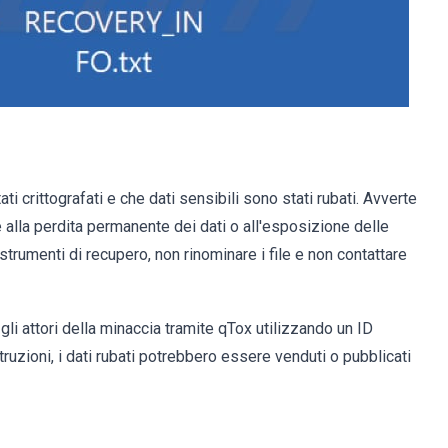
ati crittografati e che dati sensibili sono stati rubati. Avverte
alla perdita permanente dei dati o all'esposizione delle
 strumenti di recupero, non rinominare i file e non contattare
gli attori della minaccia tramite qTox utilizzando un ID
ruzioni, i dati rubati potrebbero essere venduti o pubblicati