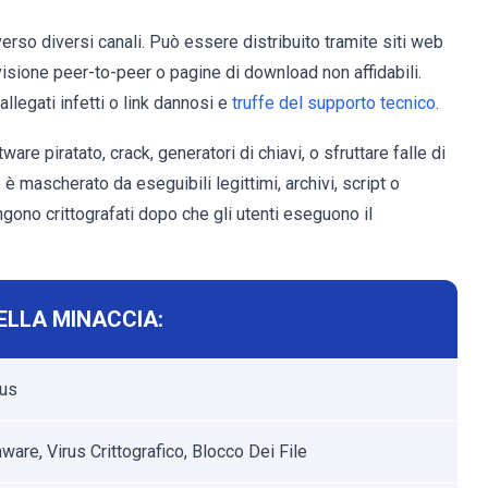
verso diversi canali. Può essere distribuito tramite siti web
isione peer-to-peer o pagine di download non affidabili.
llegati infetti o link dannosi e
truffe del supporto tecnico
.
re piratato, crack, generatori di chiavi, o sfruttare falle di
 mascherato da eseguibili legittimi, archivi, script o
ngono crittografati dopo che gli utenti eseguono il
ELLA MINACCIA:
rus
are, Virus Crittografico, Blocco Dei File