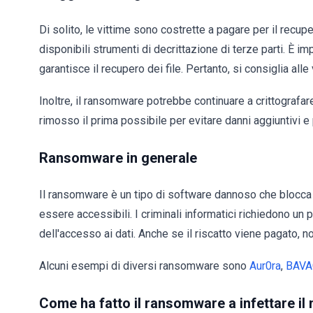
Di solito, le vittime sono costrette a pagare per il rec
disponibili strumenti di decrittazione di terze parti. È i
garantisce il recupero dei file. Pertanto, si consiglia alle
Inoltre, il ransomware potrebbe continuare a crittografa
rimosso il prima possibile per evitare danni aggiuntivi e 
Ransomware in generale
Il ransomware è un tipo di software dannoso che blocca o
essere accessibili. I criminali informatici richiedono un 
dell'accesso ai dati. Anche se il riscatto viene pagato, n
Alcuni esempi di diversi ransomware sono
Aur0ra
,
BAVA
Come ha fatto il ransomware a infettare i