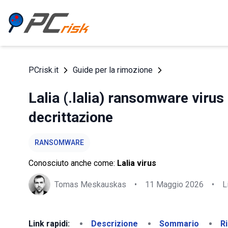
PCrisk.it
Guide per la rimozione
Lalia (.lalia) ransomware virus 
decrittazione
RANSOMWARE
Conosciuto anche come:
Lalia virus
Tomas Meskauskas
•
11 Maggio 2026
•
L
Link rapidi:
Descrizione
Sommario
R