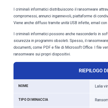
I criminali informatici distribuiscono il ransomware attra
compromessi, annunci ingannevoli, piattaforme di condiv
Viene anche diffuso tramite unità USB infette, email con a
I criminali informatici possono anche nasconderlo in softwa
sicurezza in programmi obsoleti. Spesso, il ransomware è
documenti, come PDF e file di Microsoft Office. I file ve
ransomware sui propri dispositivi.
RIEPILOGO D
NOME
Lalia vi
TIPO DI MINACCIA
Ransomw