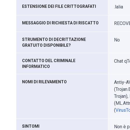
ESTENSIONE DEI FILE CRITTOGRAFATI
.lalia
MESSAGGIO DI RICHIESTA DI RISCATTO
RECOVE
STRUMENTO DI DECRITTAZIONE
No
GRATUITO DISPONIBILE?
CONTATTO DEL CRIMINALE
Chat qT
INFORMATICO
NOMI DI RILEVAMENTO
Antiy-A
(Trojan
Trojan)
(ML.Att
(
VirusTo
SINTOMI
Non è po