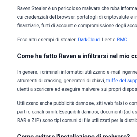
Raven Stealer è un pericoloso malware che ruba informazi
cui credenziali del browser, portafogli di criptovalute e
finanziarie, furti di account e compromissione degli acco
Ecco altri esempi di stealer:
DarkCloud
, Leet e
RMC
.
Come ha fatto Raven a infiltrarsi nel mio 
In genere, i criminali informatici utilizzano e-mail ingann
strumenti di cracking, generatori di chiavi,
truffe del sup
utenti a scaricare ed eseguire malware sui propri disposi
Utilizzano anche pubblicità dannose, siti web falsi o co
parti o canali simili. Eseguibili dannosi, documenti (ad e
RAR e ZIP) sono tipi comuni di file utilizzati per la dist
Come evitare l'installazione di malware?