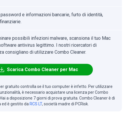
 password e informazioni bancarie, furto di identità,
finanziarie.
minare possibili infezioni malware, scansiona il tuo Mac
oftware antivirus legittimo. I nostri ricercatori di
za consigliano di utilizzare Combo Cleaner.
Scarica Combo Cleaner per Mac
r gratuito controlla se il tuo computer è infetto. Per utilizzare
 funzionalità, è necessario acquistare una licenza per Combo
Hai a disposizione 7 giorni di prova gratuita. Combo Cleaner è di
à ed è gestito da
RCS LT
, società madre di PCRisk.