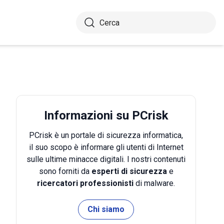
Informazioni su PCrisk
PCrisk è un portale di sicurezza informatica,
il suo scopo è informare gli utenti di Internet
sulle ultime minacce digitali. I nostri contenuti
sono forniti da
esperti di sicurezza
e
ricercatori professionisti
di malware.
Chi siamo