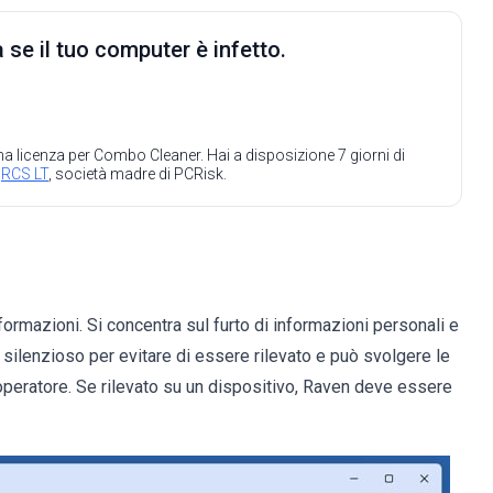
 se il tuo computer è infetto.
 una licenza per Combo Cleaner. Hai a disposizione 7 giorni di
a
RCS LT
, società madre di PCRisk.
rmazioni. Si concentra sul furto di informazioni personali e
o silenzioso per evitare di essere rilevato e può svolgere le
operatore. Se rilevato su un dispositivo, Raven deve essere