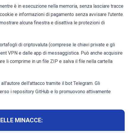
mentre è in esecuzione nella memoria, senza lasciare tracce
cookie e informazioni di pagamento senza avvisare l'utente.
strare alcuna finestra e disattiva le protezioni di
ortafogli di criptovaluta (comprese le chiavi private e gli
i client VPN e dalle app di messaggistica. Può anche acquisire
e li comprime in un file ZIP e salva il file nella cartella
l'autore dell'attacco tramite il bot Telegram. Gli
averso i repository GitHub e lo promuovono attivamente
DELLE MINACCE: