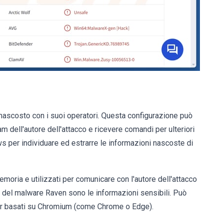
ascosto con i suoi operatori. Questa configurazione può
am dell'autore dell'attacco e ricevere comandi per ulteriori
ows per individuare ed estrarre le informazioni nascoste di
emoria e utilizzati per comunicare con l'autore dell'attacco
e del malware Raven sono le informazioni sensibili. Può
wser basati su Chromium (come Chrome o Edge).