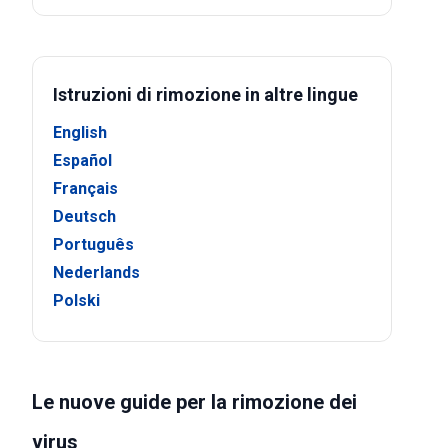
Istruzioni di rimozione in altre lingue
English
Español
Français
Deutsch
Português
Nederlands
Polski
Le nuove guide per la rimozione dei
virus