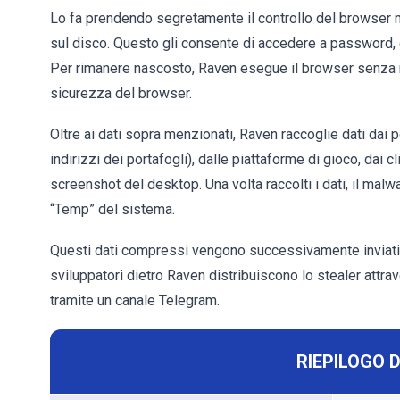
Lo fa prendendo segretamente il controllo del browser 
sul disco. Questo gli consente di accedere a password, 
Per rimanere nascosto, Raven esegue il browser senza mo
sicurezza del browser.
Oltre ai dati sopra menzionati, Raven raccoglie dati dai p
indirizzi dei portafogli), dalle piattaforme di gioco, da
screenshot del desktop. Una volta raccolti i dati, il malwar
“Temp” del sistema.
Questi dati compressi vengono successivamente inviati al
sviluppatori dietro Raven distribuiscono lo stealer attr
tramite un canale Telegram.
RIEPILOGO 