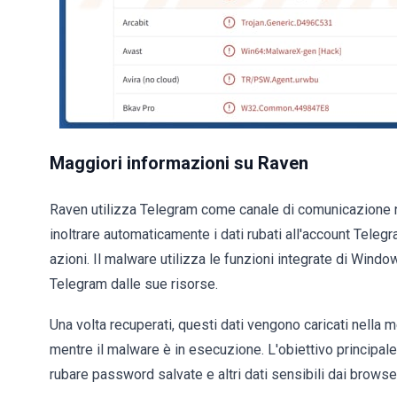
Maggiori informazioni su Raven
Raven utilizza Telegram come canale di comunicazione n
inoltrare automaticamente i dati rubati all'account Telegr
azioni. Il malware utilizza le funzioni integrate di Wind
Telegram dalle sue risorse.
Una volta recuperati, questi dati vengono caricati nella m
mentre il malware è in esecuzione. L'obiettivo principal
rubare password salvate e altri dati sensibili dai bro