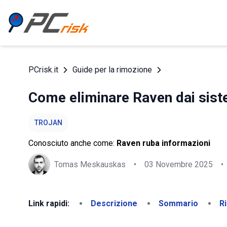
PCrisk.it
Guide per la rimozione
Come eliminare Raven dai siste
TROJAN
Conosciuto anche come:
Raven ruba informazioni
Tomas Meskauskas
•
03 Novembre 2025
•
Link rapidi:
Descrizione
Sommario
R