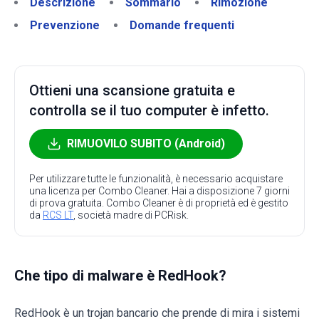
Descrizione
Sommario
Rimozione
Prevenzione
Domande frequenti
Ottieni una scansione gratuita e
controlla se il tuo computer è infetto.
RIMUOVILO SUBITO (Android)
Per utilizzare tutte le funzionalità, è necessario acquistare
una licenza per Combo Cleaner. Hai a disposizione 7 giorni
di prova gratuita. Combo Cleaner è di proprietà ed è gestito
da
RCS LT
, società madre di PCRisk.
Che tipo di malware è RedHook?
RedHook è un trojan bancario che prende di mira i sistemi