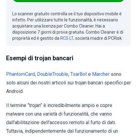
Lo scanner gratuito controlla se il tuo dispositivo mobile è
infetto. Per utilizzare tutte le funzionalità, è necessario
acquistare una licenza per Combo Cleaner. Hai a
disposizione 7 giorni di prova gratuita. Combo Cleaner è di
proprietà ed è gestito da
RCS LT
, società madre di PCRisk.
Esempi di trojan bancari
PhantomCard
,
DoubleTrouble
,
TsarBot
e
Marcher
sono
solo alcuni dei nostri articoli sui trojan bancari specifici per
Android.
Il termine “trojan” è incredibilmente ampio e copre
malware con una varietà di funzionalità, che vanno
dall'abilitazione dell'accesso remoto al furto di dati.
Tuttavia, indipendentemente dal funzionamento di un