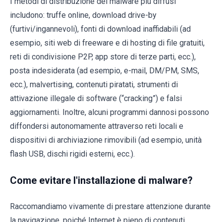
I metodi di distribuzione del malware più diffusi
includono: truffe online, download drive-by
(furtivi/ingannevoli), fonti di download inaffidabili (ad
esempio, siti web di freeware e di hosting di file gratuiti,
reti di condivisione P2P, app store di terze parti, ecc.),
posta indesiderata (ad esempio, e-mail, DM/PM, SMS,
ecc.), malvertising, contenuti piratati, strumenti di
attivazione illegale di software (“cracking”) e falsi
aggiornamenti. Inoltre, alcuni programmi dannosi possono
diffondersi autonomamente attraverso reti locali e
dispositivi di archiviazione rimovibili (ad esempio, unità
flash USB, dischi rigidi esterni, ecc.).
Come evitare l'installazione di malware?
Raccomandiamo vivamente di prestare attenzione durante
la navigazione, poiché Internet è pieno di contenuti