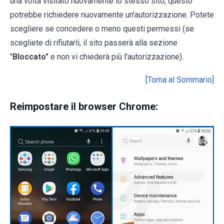
una volta visitato nuovamente lo stesso sito, questo
potrebbe richiedere nuovamente un'autorizzazione. Potete
scegliere se concedere o meno questi permessi (se
scegliete di rifiutarli, il sito passerà alla sezione
"
Bloccato"
e non vi chiederà più l'autorizzazione).
[Torna al Sommario]
Reimpostare il browser Chrome: