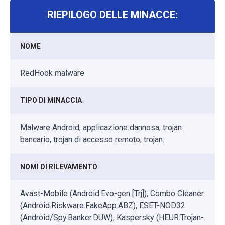
RIEPILOGO DELLE MINACCE:
NOME
RedHook malware
TIPO DI MINACCIA
Malware Android, applicazione dannosa, trojan
bancario, trojan di accesso remoto, trojan.
NOMI DI RILEVAMENTO
Avast-Mobile (Android:Evo-gen [Trj]), Combo Cleaner
(Android.Riskware.FakeApp.ABZ), ESET-NOD32
(Android/Spy.Banker.DUW), Kaspersky (HEUR:Trojan-