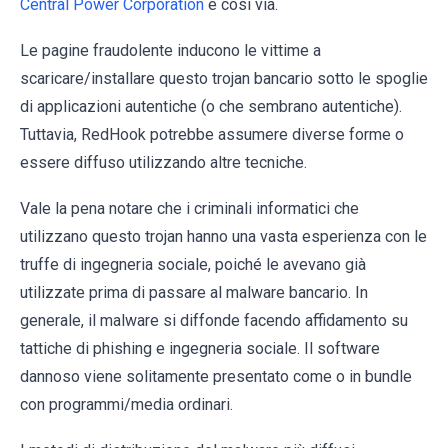
Central Power Corporation
e così via.
Le pagine fraudolente inducono le vittime a
scaricare/installare questo trojan bancario sotto le spoglie
di applicazioni autentiche (o che sembrano autentiche).
Tuttavia, RedHook potrebbe assumere diverse forme o
essere diffuso utilizzando altre tecniche.
Vale la pena notare che i criminali informatici che
utilizzano questo trojan hanno una vasta esperienza con le
truffe di ingegneria sociale, poiché le avevano già
utilizzate prima di passare al malware bancario. In
generale, il malware si diffonde facendo affidamento su
tattiche di phishing e ingegneria sociale. Il software
dannoso viene solitamente presentato come o in bundle
con programmi/media ordinari.