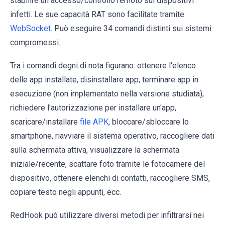
stabilire un accesso/controllo remoto sui dispositivi
infetti. Le sue capacità RAT sono facilitate tramite
WebSocket
. Può eseguire 34 comandi distinti sui sistemi
compromessi.
Tra i comandi degni di nota figurano: ottenere l'elenco
delle app installate, disinstallare app, terminare app in
esecuzione (non implementato nella versione studiata),
richiedere l'autorizzazione per installare un'app,
scaricare/installare
file APK
, bloccare/sbloccare lo
smartphone, riavviare il sistema operativo, raccogliere dati
sulla schermata attiva, visualizzare la schermata
iniziale/recente, scattare foto tramite le fotocamere del
dispositivo, ottenere elenchi di contatti, raccogliere SMS,
copiare testo negli appunti, ecc.
RedHook può utilizzare diversi metodi per infiltrarsi nei