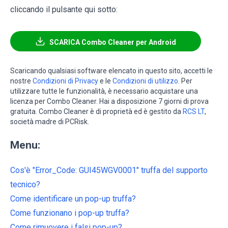
cliccando il pulsante qui sotto:
SCARICA Combo Cleaner per Android
Scaricando qualsiasi software elencato in questo sito, accetti le
nostre
Condizioni di Privacy
e le
Condizioni di utilizzo
. Per
utilizzare tutte le funzionalità, è necessario acquistare una
licenza per Combo Cleaner. Hai a disposizione 7 giorni di prova
gratuita. Combo Cleaner è di proprietà ed è gestito da
RCS LT
,
società madre di PCRisk.
Menu:
Cos'è "Error_Code: GUI45WGV0001" truffa del supporto
tecnico?
Come identificare un pop-up truffa?
Come funzionano i pop-up truffa?
Come rimuovere i falsi pop-up?