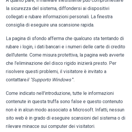
A quanto pare, il malware inesistente può compromettere
la sicurezza del sistema, diffondersi ai dispositivi
collegati e rubare informazioni personali. La finestra
consiglia di eseguire una scansione rapida.
La pagina di sfondo afferma che qualcuno sta tentando di
rubare i login, i dati bancari e i numeri delle carte di credito
dell'utente. Come misura protettiva, la pagina web avverte
che l'eliminazione del disco rigido inizierà presto. Per
risolvere questi problemi, il visitatore è invitato a
contattare
il "Supporto Windows
".
Come indicato nell'introduzione, tutte le informazioni
contenute in questa truffa sono false e questo contenuto
non è in alcun modo associato a Microsoft. Infatti, nessun
sito web è in grado di eseguire scansioni del sistema o di
rilevare minacce sui computer dei visitatori.