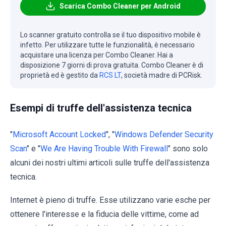
Scarica Combo Cleaner per Android
Lo scanner gratuito controlla se il tuo dispositivo mobile è
infetto. Per utilizzare tutte le funzionalità, è necessario
acquistare una licenza per Combo Cleaner. Hai a
disposizione 7 giorni di prova gratuita. Combo Cleaner è di
proprietà ed è gestito da
RCS LT
, società madre di PCRisk.
Esempi di truffe dell'assistenza tecnica
"
Microsoft Account Locked
", "
Windows Defender Security
Scan
" e "
We Are Having Trouble With Firewall
" sono solo
alcuni dei nostri ultimi articoli sulle truffe dell'assistenza
tecnica.
Internet è pieno di truffe. Esse utilizzano varie esche per
ottenere l'interesse e la fiducia delle vittime, come ad