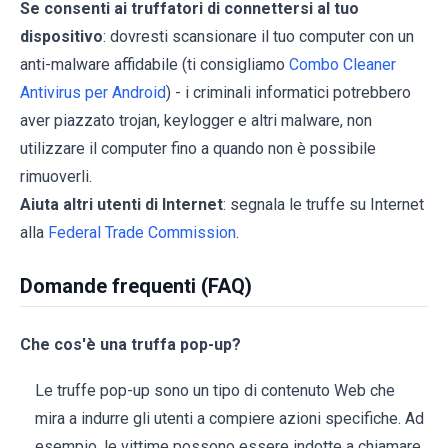
Se consenti ai truffatori di connettersi al tuo
dispositivo
: dovresti scansionare il tuo computer con un
anti-malware affidabile (ti consigliamo
Combo Cleaner
Antivirus per Android
) - i criminali informatici potrebbero
aver piazzato trojan, keylogger e altri malware, non
utilizzare il computer fino a quando non è possibile
rimuoverli.
Aiuta altri utenti di Internet
: segnala le truffe su Internet
alla
Federal Trade Commission
.
Domande frequenti (FAQ)
Che cos'è una truffa pop-up?
Le truffe pop-up sono un tipo di contenuto Web che
mira a indurre gli utenti a compiere azioni specifiche. Ad
esempio, le vittime possono essere indotte a chiamare