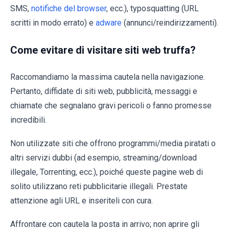
SMS,
notifiche del browser
, ecc.), typosquatting (URL
scritti in modo errato) e
adware
(annunci/reindirizzamenti).
Come evitare di visitare siti web truffa?
Raccomandiamo la massima cautela nella navigazione.
Pertanto, diffidate di siti web, pubblicità, messaggi e
chiamate che segnalano gravi pericoli o fanno promesse
incredibili.
Non utilizzate siti che offrono programmi/media piratati o
altri servizi dubbi (ad esempio, streaming/download
illegale, Torrenting, ecc.), poiché queste pagine web di
solito utilizzano reti pubblicitarie illegali. Prestate
attenzione agli URL e inseriteli con cura.
Affrontare con cautela la posta in arrivo; non aprire gli