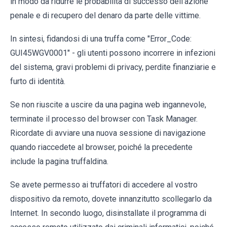
in modo da ridurre le probabilità di successo dell'azione
penale e di recupero del denaro da parte delle vittime.
In sintesi, fidandosi di una truffa come "Error_Code:
GUI45WGV0001" - gli utenti possono incorrere in infezioni
del sistema, gravi problemi di privacy, perdite finanziarie e
furto di identità.
Se non riuscite a uscire da una pagina web ingannevole,
terminate il processo del browser con Task Manager.
Ricordate di avviare una nuova sessione di navigazione
quando riaccedete al browser, poiché la precedente
include la pagina truffaldina.
Se avete permesso ai truffatori di accedere al vostro
dispositivo da remoto, dovete innanzitutto scollegarlo da
Internet. In secondo luogo, disinstallate il programma di