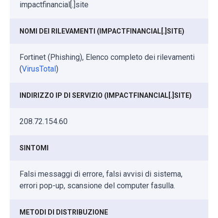
impactfinancial[.]site
NOMI DEI RILEVAMENTI (IMPACTFINANCIAL[.]SITE)
Fortinet (Phishing), Elenco completo dei rilevamenti
(
VirusTotal
)
INDIRIZZO IP DI SERVIZIO (IMPACTFINANCIAL[.]SITE)
208.72.154.60
SINTOMI
Falsi messaggi di errore, falsi avvisi di sistema,
errori pop-up, scansione del computer fasulla.
METODI DI DISTRIBUZIONE