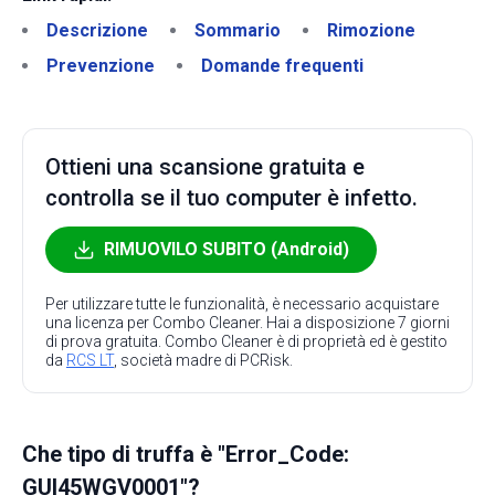
Descrizione
Sommario
Rimozione
Prevenzione
Domande frequenti
Ottieni una scansione gratuita e
controlla se il tuo computer è infetto.
RIMUOVILO SUBITO (Android)
Per utilizzare tutte le funzionalità, è necessario acquistare
una licenza per Combo Cleaner. Hai a disposizione 7 giorni
di prova gratuita. Combo Cleaner è di proprietà ed è gestito
da
RCS LT
, società madre di PCRisk.
Che tipo di truffa è "Error_Code:
GUI45WGV0001"?