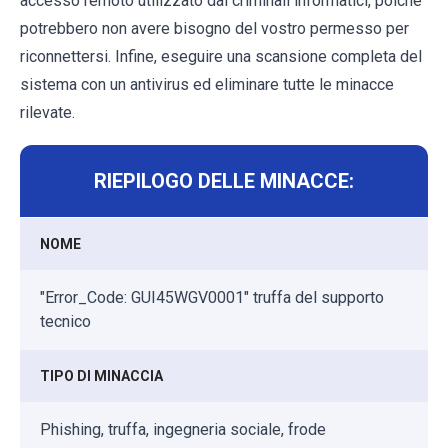
accesso remoto utilizzato dai criminali informatici, poiché
potrebbero non avere bisogno del vostro permesso per
riconnettersi. Infine, eseguire una scansione completa del
sistema con un antivirus ed eliminare tutte le minacce
rilevate.
RIEPILOGO DELLE MINACCE:
NOME
"Error_Code: GUI45WGV0001" truffa del supporto
tecnico
TIPO DI MINACCIA
Phishing, truffa, ingegneria sociale, frode