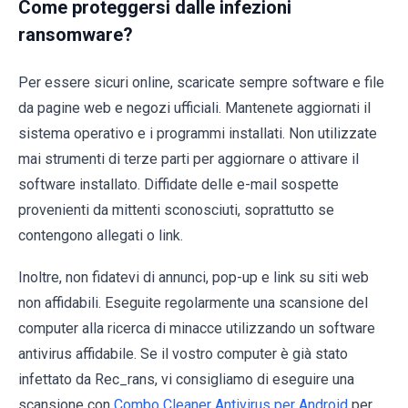
Come proteggersi dalle infezioni
ransomware?
Per essere sicuri online, scaricate sempre software e file
da pagine web e negozi ufficiali. Mantenete aggiornati il
sistema operativo e i programmi installati. Non utilizzate
mai strumenti di terze parti per aggiornare o attivare il
software installato. Diffidate delle e-mail sospette
provenienti da mittenti sconosciuti, soprattutto se
contengono allegati o link.
Inoltre, non fidatevi di annunci, pop-up e link su siti web
non affidabili. Eseguite regolarmente una scansione del
computer alla ricerca di minacce utilizzando un software
antivirus affidabile. Se il vostro computer è già stato
infettato da Rec_rans, vi consigliamo di eseguire una
scansione con
Combo Cleaner Antivirus per Android
per