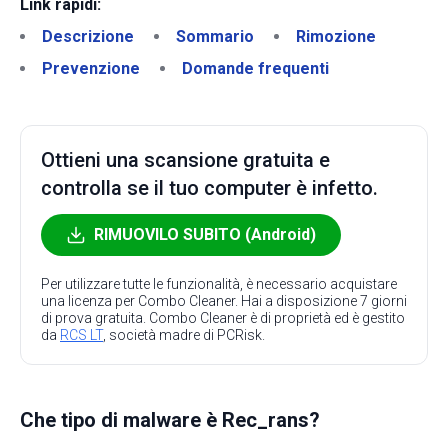
Link rapidi:
Descrizione
Sommario
Rimozione
Prevenzione
Domande frequenti
Ottieni una scansione gratuita e
controlla se il tuo computer è infetto.
RIMUOVILO SUBITO (Android)
Per utilizzare tutte le funzionalità, è necessario acquistare
una licenza per Combo Cleaner. Hai a disposizione 7 giorni
di prova gratuita. Combo Cleaner è di proprietà ed è gestito
da
RCS LT
, società madre di PCRisk.
Che tipo di malware è Rec_rans?