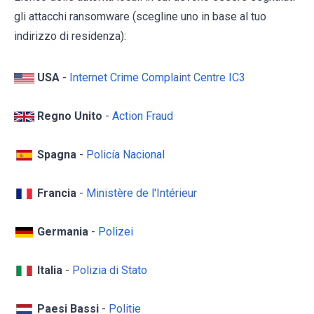
gli attacchi ransomware (scegline uno in base al tuo
indirizzo di residenza):
USA
-
Internet Crime Complaint Centre IC3
Regno Unito
-
Action Fraud
Spagna
-
Policía Nacional
Francia
-
Ministère de l'Intérieur
Germania
-
Polizei
Italia
-
Polizia di Stato
Paesi Bassi
-
Politie