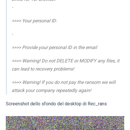
-
>>>> Your personal ID:
-
>>>> Provide your personal ID in the email
>>>> Warning! Do not DELETE or MODIFY any files, it
can lead to recovery problems!
>>>> Warning! If you do not pay the ransom we will
attack your company repeatedly again!
Screenshot dello sfondo del desktop di Rec_rans: