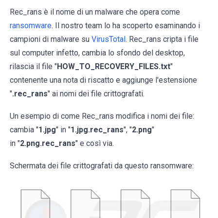
Rec_rans è il nome di un malware che opera come
ransomware
. Il nostro team lo ha scoperto esaminando i
campioni di malware su
VirusTotal
. Rec_rans cripta i file
sul computer infetto, cambia lo sfondo del desktop,
rilascia il file "
HOW_TO_RECOVERY_FILES.txt
"
contenente una nota di riscatto e aggiunge l'estensione
"
.rec_rans
" ai nomi dei file crittografati.
Un esempio di come Rec_rans modifica i nomi dei file:
cambia "
1.jpg
" in "
1.jpg.rec_rans
", "
2.png
"
in "
2.png.rec_rans
" e così via.
Schermata dei file crittografati da questo ransomware: