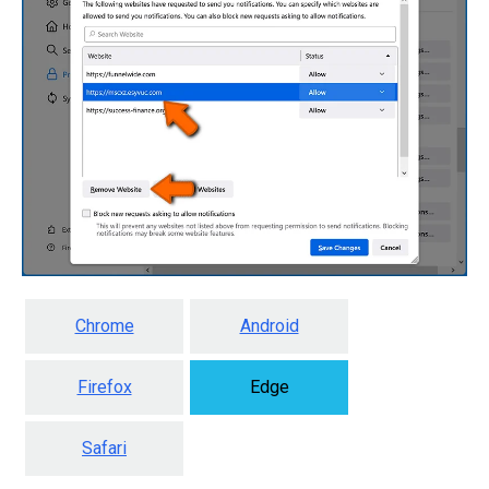
Chrome
Android
Firefox
Edge
Safari