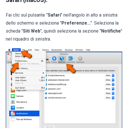
Safari (macOS):
Fai clic sul pulsante "
Safari
" nell'angolo in alto a sinistra
dello schermo e seleziona "
Preferenze...
". Seleziona la
scheda "
Siti Web
", quindi seleziona la sezione "
Notifiche
"
nel riquadro di sinistra.