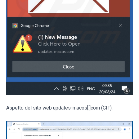
Aspetto del sito web updates-macos[.]com (GIF):