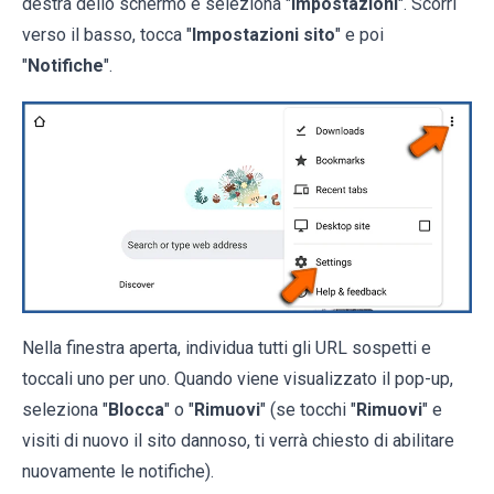
destra dello schermo e seleziona "
Impostazioni
". Scorri
verso il basso, tocca "
Impostazioni sito
" e poi
"
Notifiche
".
Nella finestra aperta, individua tutti gli URL sospetti e
toccali uno per uno. Quando viene visualizzato il pop-up,
seleziona "
Blocca
" o "
Rimuovi
" (se tocchi "
Rimuovi
" e
visiti di nuovo il sito dannoso, ti verrà chiesto di abilitare
nuovamente le notifiche).