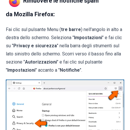
Rimuovere le notifiche spam
da Mozilla Firefox:
Fai clic sul pulsante Menu (
tre barre
) nell'angolo in alto a
destra dello schermo. Seleziona "
Impostazioni
" e fai clic
su "
Privacy e sicurezza
" nella barra degli strumenti sul
lato sinistro dello schermo. Scorri verso il basso fino alla
sezione "
Autorizzazioni
" e fai clic sul pulsante
"
Impostazioni
" accanto a "
Notifiche
".