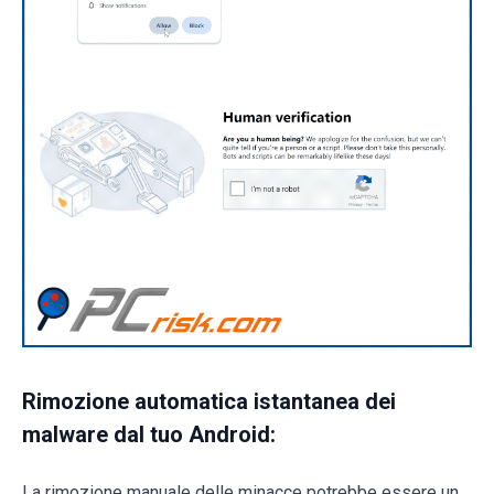
Rimozione automatica istantanea dei
malware dal tuo Android:
La rimozione manuale delle minacce potrebbe essere un