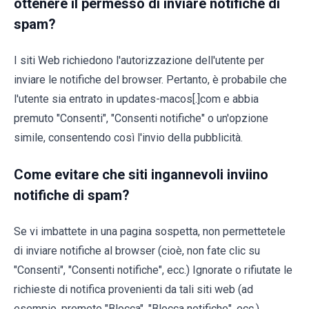
ottenere il permesso di inviare notifiche di
spam?
I siti Web richiedono l'autorizzazione dell'utente per
inviare le notifiche del browser. Pertanto, è probabile che
l'utente sia entrato in updates-macos[.]com e abbia
premuto "Consenti", "Consenti notifiche" o un'opzione
simile, consentendo così l'invio della pubblicità.
Come evitare che siti ingannevoli inviino
notifiche di spam?
Se vi imbattete in una pagina sospetta, non permettetele
di inviare notifiche al browser (cioè, non fate clic su
"Consenti", "Consenti notifiche", ecc.) Ignorate o rifiutate le
richieste di notifica provenienti da tali siti web (ad
esempio, premete "Blocca", "Blocca notifiche", ecc.).