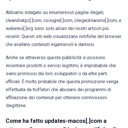
Abbiamo indagato su innumerevoli pagine illegali;
cleandiskpc[.]com, coisigne[.]com, cliegacklianons[.]com, e
webetes[.]org sono solo alcuni dei nostri articoli più
recenti. Questi siti web visualizzano notifiche del browser
che avallano contenuti ingannevoli e dannosi.
Anche se attraverso queste pubblicità si possono
incontrare prodotti o servizi legittimi, è improbabile che
siano promossi dai loro sviluppatori o da altre parti
ufficiali. È molto probabile che questa promozione venga
effettuata da truffatori che abusano dei programmi di
affiliazione dei contenuti per ottenere commissioni
illegittime.
Come ha fatto updates-macos[.]com a