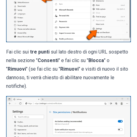
Fai clic sui
tre punti
sul lato destro di ogni URL sospetto
nella sezione "
Consenti
" e fai clic su "
Blocca
" o
"
Rimuovi
" (se fai clic su "
Rimuovi
" e visiti di nuovo il sito
dannoso, ti verrà chiesto di abilitare nuovamente le
notifiche).