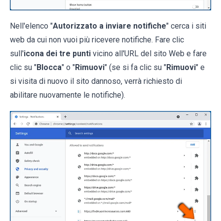
Nell'elenco "
Autorizzato a inviare notifiche
" cerca i siti
web da cui non vuoi più ricevere notifiche. Fare clic
sull'
icona dei tre punti
vicino all'URL del sito Web e fare
clic su "
Blocca
" o "
Rimuovi
" (se si fa clic su "
Rimuovi
" e
si visita di nuovo il sito dannoso, verrà richiesto di
abilitare nuovamente le notifiche).