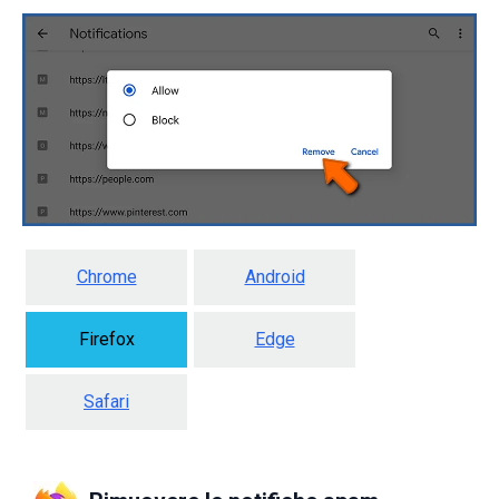
Chrome
Android
Firefox
Edge
Safari