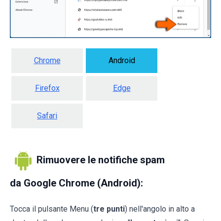
Chrome
Android
Firefox
Edge
Safari
Rimuovere le notifiche spam
da Google Chrome (Android):
Tocca il pulsante Menu (
tre punti
) nell'angolo in alto a