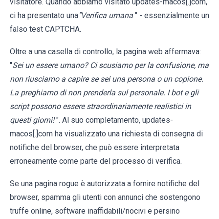
visitatore. Quando abbiamo visitato updates-macos[.]com,
ci ha presentato una
"Verifica umana
" - essenzialmente un
falso test CAPTCHA.
Oltre a una casella di controllo, la pagina web affermava:
"
Sei un essere umano? Ci scusiamo per la confusione, ma
non riusciamo a capire se sei una persona o un copione.
La preghiamo di non prenderla sul personale. I bot e gli
script possono essere straordinariamente realistici in
questi giorni!
". Al suo completamento, updates-
macos[.]com ha visualizzato una richiesta di consegna di
notifiche del browser, che può essere interpretata
erroneamente come parte del processo di verifica.
Se una pagina rogue è autorizzata a fornire notifiche del
browser, spamma gli utenti con annunci che sostengono
truffe online, software inaffidabili/nocivi e persino