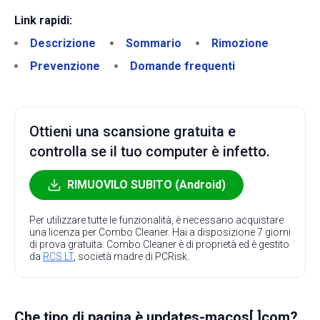
Link rapidi:
Descrizione
Sommario
Rimozione
Prevenzione
Domande frequenti
Ottieni una scansione gratuita e
controlla se il tuo computer è infetto.
RIMUOVILO SUBITO (Android)
Per utilizzare tutte le funzionalità, è necessario acquistare
una licenza per Combo Cleaner. Hai a disposizione 7 giorni
di prova gratuita. Combo Cleaner è di proprietà ed è gestito
da
RCS LT
, società madre di PCRisk.
Che tipo di pagina è updates-macos[.]com?