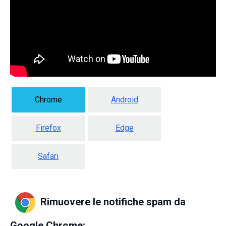
Chrome
Android
Firefox
Edge
Safari
Rimuovere le notifiche spam da
Google Chrome: