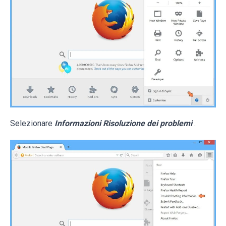
Selezionare
Informazioni Risoluzione dei problemi
.