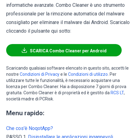
informatiche avanzate. Combo Cleaner è uno strumento
professionale per la rimozione automatica del malware
consigliato per eliminare il malware dai Android. Scaricalo
cliccando il pulsante qui sotto:
SCARICA Combo Cleaner per Android
Scaricando qualsiasi software elencato in questo sito, accetti le
nostre
Condizioni di Privacy
e le
Condizioni di utilizzo
. Per
utilizzare tutte le funzionalità, è necessario acquistare una
licenza per Combo Cleaner. Hai a disposizione 7 giorni di prova
gratuita. Combo Cleaner è di proprietà ed è gestito da
RCS LT
,
società madre di PCRisk.
Menu rapido:
Che cos'è NoqotApp?
PASSO 1.
Disinstallare le applicazioni ingannevoli