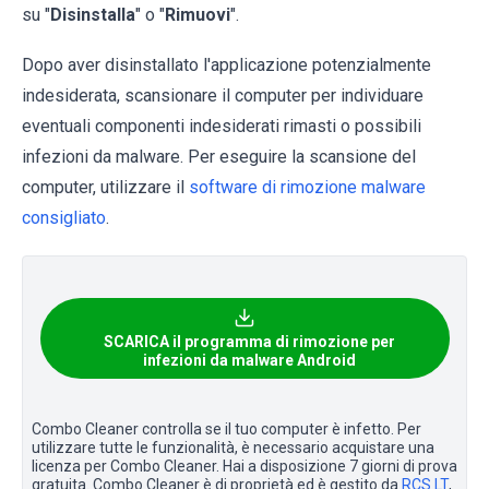
su "
Disinstalla
" o "
Rimuovi
".
Dopo aver disinstallato l'applicazione potenzialmente
indesiderata, scansionare il computer per individuare
eventuali componenti indesiderati rimasti o possibili
infezioni da malware. Per eseguire la scansione del
computer, utilizzare il
software di rimozione malware
consigliato
.
SCARICA il programma di rimozione per
infezioni da malware Android
Combo Cleaner controlla se il tuo computer è infetto. Per
utilizzare tutte le funzionalità, è necessario acquistare una
licenza per Combo Cleaner. Hai a disposizione 7 giorni di prova
gratuita. Combo Cleaner è di proprietà ed è gestito da
RCS LT
,