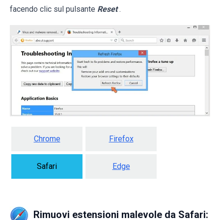
facendo clic sul pulsante
Reset
.
Chrome
Firefox
Safari
Edge
Rimuovi estensioni malevole da Safari: