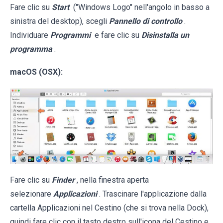
Fare clic su
Start
("Windows Logo" nell'angolo in basso a
sinistra del desktop), scegli
Pannello di controllo
.
Individuare
Programmi
e fare clic su
Disinstalla un
programma
.
macOS (OSX):
Fare clic su
Finder
, nella finestra aperta
selezionare
Applicazioni
. Trascinare l'applicazione dalla
cartella Applicazioni nel Cestino (che si trova nella Dock),
quindi fare clic con il tasto destro sull'icona del Cestino e