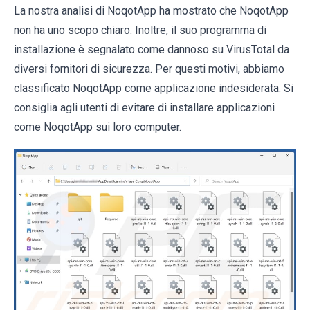
La nostra analisi di NoqotApp ha mostrato che NoqotApp
non ha uno scopo chiaro. Inoltre, il suo programma di
installazione è segnalato come dannoso su VirusTotal da
diversi fornitori di sicurezza. Per questi motivi, abbiamo
classificato NoqotApp come applicazione indesiderata. Si
consiglia agli utenti di evitare di installare applicazioni
come NoqotApp sui loro computer.