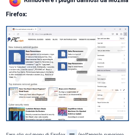
Rimuovere i plugin dannosi da Mozilla
Firefox:
Fare clic sul menu di Firefox
(nell'angolo superiore