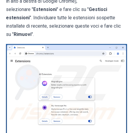
in alto a destra di Google Chrome),
selezionare "
Estensioni
" e fare clic su "
Gestisci
estensioni
". Individuare tutte le estensioni sospette
installate di recente, selezionare queste voci e fare clic
su "
Rimuovi
".