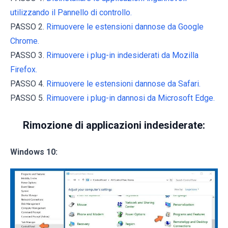
utilizzando il Pannello di controllo.
PASSO 2.
Rimuovere le estensioni dannose da Google
Chrome.
PASSO 3.
Rimuovere i plug-in indesiderati da Mozilla
Firefox.
PASSO 4.
Rimuovere le estensioni dannose da Safari.
PASSO 5.
Rimuovere i plug-in dannosi da Microsoft Edge.
Rimozione di applicazioni indesiderate:
Windows 10: