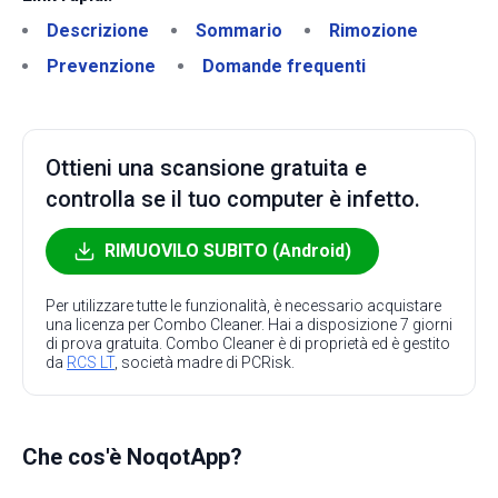
Descrizione
Sommario
Rimozione
Prevenzione
Domande frequenti
Ottieni una scansione gratuita e
controlla se il tuo computer è infetto.
RIMUOVILO SUBITO (Android)
Per utilizzare tutte le funzionalità, è necessario acquistare
una licenza per Combo Cleaner. Hai a disposizione 7 giorni
di prova gratuita. Combo Cleaner è di proprietà ed è gestito
da
RCS LT
, società madre di PCRisk.
Che cos'è NoqotApp?