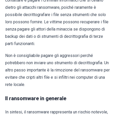
contattare e pagare i criminali informatici che si celano
dietro gli attacchi ransomware, poiché raramente è
possibile decrittografare i file senza strumenti che solo
loro possono fornire. Le vittime possono recuperare i file
senza pagare gli attori della minaccia se dispongono di
backup dei dati o di strumenti di decrittografia di terze
parti funzionanti.
Non è consigliabile pagare gli aggressori perché
potrebbero non inviare uno strumento di decrittografia. Un
altro passo importante è la rimozione del ransomware per
evitare che cripti altri file e si infiltri nei computer di una
rete locale.
Il ransomware in generale
In sintesi, il ransomware rappresenta un rischio notevole,