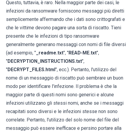
Questo, tuttavia, è raro. Nella maggior parte dei casi, le
infezioni da ransomware forniscono messaggi più diretti
semplicemente affermando che i dati sono crittografati e
che le vittime devono pagare una sorta di riscatto. Tieni
presente che le infezioni di tipo ransomware
generalmente generano messaggi con nomi di file diversi
(ad esempio, "
_readme.txt
", "
READ-ME.txt
",
"
DECRYPTION_INSTRUCTIONS.txt
",
"
DECRYPT_FILES.html
", ecc.). Pertanto, l'utilizzo del
nome di un messaggio di riscatto può sembrare un buon
modo per identificare l'infezione. Il problema è che la
maggior parte di questi nomi sono generici e alcune
infezioni utilizzano gli stessi nomi, anche se i messaggi
recapitati sono diversi e le infezioni stesse non sono
correlate. Pertanto, l'utilizzo del solo nome del file del
messaggio può essere inefficace e persino portare alla