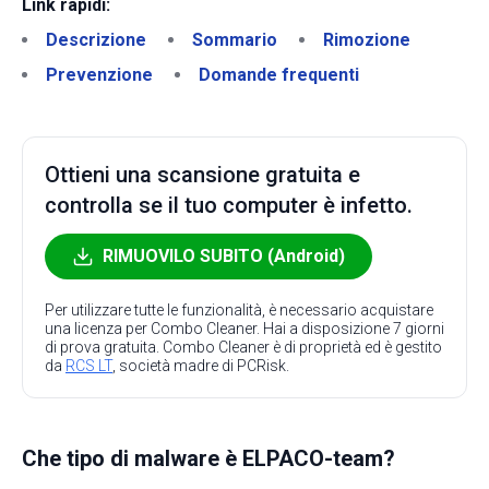
Link rapidi:
Descrizione
Sommario
Rimozione
Prevenzione
Domande frequenti
Ottieni una scansione gratuita e
controlla se il tuo computer è infetto.
RIMUOVILO SUBITO (Android)
Per utilizzare tutte le funzionalità, è necessario acquistare
una licenza per Combo Cleaner. Hai a disposizione 7 giorni
di prova gratuita. Combo Cleaner è di proprietà ed è gestito
da
RCS LT
, società madre di PCRisk.
Che tipo di malware è ELPACO-team?