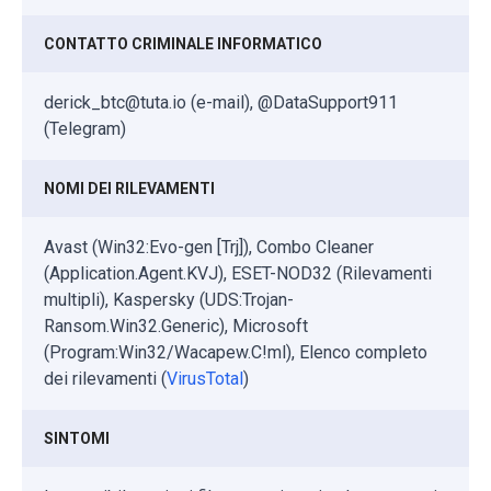
CONTATTO CRIMINALE INFORMATICO
derick_btc@tuta.io (e-mail), @DataSupport911
(Telegram)
NOMI DEI RILEVAMENTI
Avast (Win32:Evo-gen [Trj]), Combo Cleaner
(Application.Agent.KVJ), ESET-NOD32 (Rilevamenti
multipli), Kaspersky (UDS:Trojan-
Ransom.Win32.Generic), Microsoft
(Program:Win32/Wacapew.C!ml), Elenco completo
dei rilevamenti (
VirusTotal
)
SINTOMI