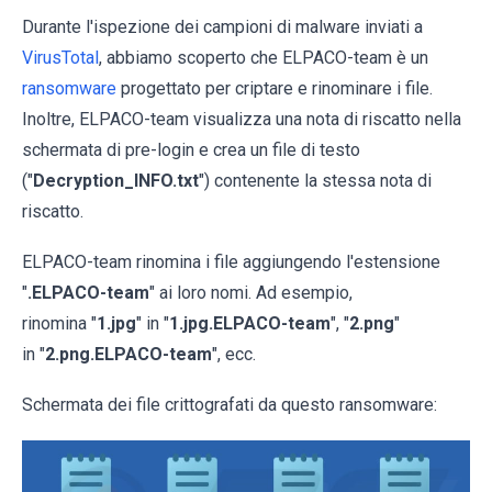
Durante l'ispezione dei campioni di malware inviati a
VirusTotal
, abbiamo scoperto che ELPACO-team è un
ransomware
progettato per criptare e rinominare i file.
Inoltre, ELPACO-team visualizza una nota di riscatto nella
schermata di pre-login e crea un file di testo
("
Decryption_INFO.txt
") contenente la stessa nota di
riscatto.
ELPACO-team rinomina i file aggiungendo l'estensione
"
.ELPACO-team
" ai loro nomi. Ad esempio,
rinomina "
1.jpg
" in "
1.jpg.ELPACO-team
", "
2.png
"
in "
2.png.ELPACO-team
", ecc.
Schermata dei file crittografati da questo ransomware: