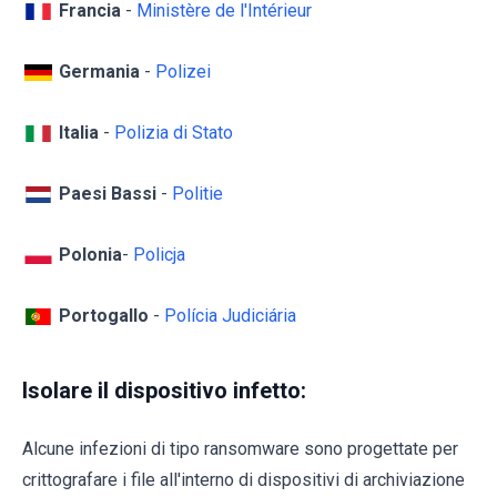
Francia
-
Ministère de l'Intérieur
Germania
-
Polizei
Italia
-
Polizia di Stato
Paesi Bassi
-
Politie
Polonia
-
Policja
Portogallo
-
Polícia Judiciária
Isolare il dispositivo infetto:
Alcune infezioni di tipo ransomware sono progettate per
crittografare i file all'interno di dispositivi di archiviazione