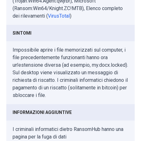
(Trojan.Win64.Agent.qwjrbr), Microsoft
(Ransom:Win64/Knight.ZC!MTB), Elenco completo
dei rilevamenti (
VirusTotal
)
SINTOMI
Impossibile aprire i file memorizzati sul computer, i
file precedentemente funzionanti hanno ora
un'estensione diversa (ad esempio, my.docx.locked).
Sul desktop viene visualizzato un messaggio di
richiesta di riscatto. I criminali informatici chiedono il
pagamento di un riscatto (solitamente in bitcoin) per
sbloccare i file.
INFORMAZIONI AGGIUNTIVE
I criminali informatici dietro RansomHub hanno una
pagina per la fuga di dati