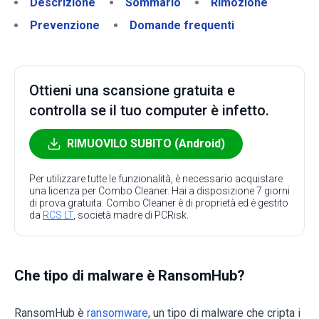
Descrizione
Sommario
Rimozione
Prevenzione
Domande frequenti
Ottieni una scansione gratuita e
controlla se il tuo computer è infetto.
RIMUOVILO SUBITO (Android)
Per utilizzare tutte le funzionalità, è necessario acquistare
una licenza per Combo Cleaner. Hai a disposizione 7 giorni
di prova gratuita. Combo Cleaner è di proprietà ed è gestito
da
RCS LT
, società madre di PCRisk.
Che tipo di malware è RansomHub?
RansomHub è
ransomware
, un tipo di malware che cripta i