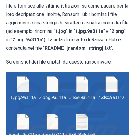
file e fornisce alle vittime istruzioni su come pagare per la
loro decriptazione. Inoltre, RansomHub rinomina i file
aggiungendo una stringa di caratteri casuali ai nomi dei file
(ad esempio, rinomina "
1.jpg
" in "
1.jpg.9a311a
" e "
2.png
"
in "
2.png.9a311a
"). La nota di riscatto di RansomHub è
contenuta nel file "
README_[random_string].txt
".
Screenshot dei file criptati da questo ransomware: