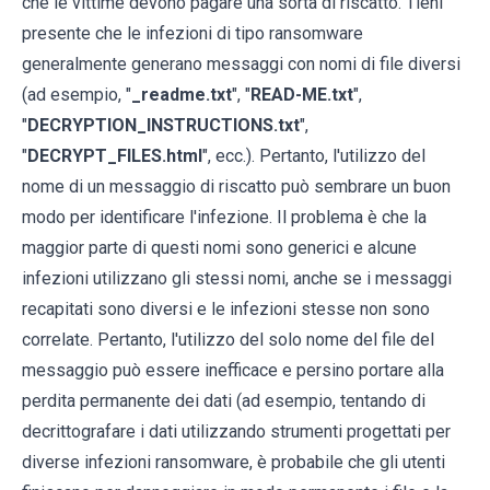
che le vittime devono pagare una sorta di riscatto. Tieni
presente che le infezioni di tipo ransomware
generalmente generano messaggi con nomi di file diversi
(ad esempio, "
_readme.txt
", "
READ-ME.txt
",
"
DECRYPTION_INSTRUCTIONS.txt
",
"
DECRYPT_FILES.html
", ecc.). Pertanto, l'utilizzo del
nome di un messaggio di riscatto può sembrare un buon
modo per identificare l'infezione. Il problema è che la
maggior parte di questi nomi sono generici e alcune
infezioni utilizzano gli stessi nomi, anche se i messaggi
recapitati sono diversi e le infezioni stesse non sono
correlate. Pertanto, l'utilizzo del solo nome del file del
messaggio può essere inefficace e persino portare alla
perdita permanente dei dati (ad esempio, tentando di
decrittografare i dati utilizzando strumenti progettati per
diverse infezioni ransomware, è probabile che gli utenti