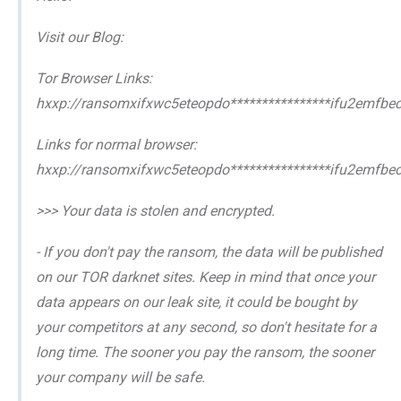
Visit our Blog:
Tor Browser Links:
hxxp://ransomxifxwc5eteopdo****************ifu2emfb
Links for normal browser:
hxxp://ransomxifxwc5eteopdo****************ifu2emfbe
>>> Your data is stolen and encrypted.
- If you don't pay the ransom, the data will be published
on our TOR darknet sites. Keep in mind that once your
data appears on our leak site, it could be bought by
your competitors at any second, so don't hesitate for a
long time. The sooner you pay the ransom, the sooner
your company will be safe.