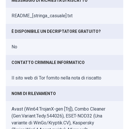
MESSAGGIO DI RICHIESTA DI RISCATTO
README_[stringa_casuale].txt
È DISPONIBILE UN DECRIPTATORE GRATUITO?
No
CONTATTO CRIMINALE INFORMATICO
Il sito web di Tor fornito nella nota di riscatto
NOMI DI RILEVAMENTO
Avast (Win64:TrojanX-gen [Trj]), Combo Cleaner
(Gen:Variant.Tedy.544026), ESET-NOD32 (Una
variante di WinGo/Kryptik.CV), Kaspersky