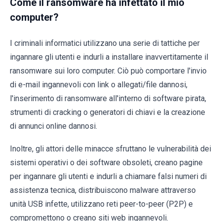
Come il ransomware ha infettato il mio
computer?
I criminali informatici utilizzano una serie di tattiche per
ingannare gli utenti e indurli a installare inavvertitamente il
ransomware sui loro computer. Ciò può comportare l'invio
di e-mail ingannevoli con link o allegati/file dannosi,
l'inserimento di ransomware all'interno di software pirata,
strumenti di cracking o generatori di chiavi e la creazione
di annunci online dannosi.
Inoltre, gli attori delle minacce sfruttano le vulnerabilità dei
sistemi operativi o dei software obsoleti, creano pagine
per ingannare gli utenti e indurli a chiamare falsi numeri di
assistenza tecnica, distribuiscono malware attraverso
unità USB infette, utilizzano reti peer-to-peer (P2P) e
compromettono o creano siti web ingannevoli.