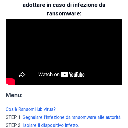
adottare in caso di infezione da
ransomware:
Menu:
Cos'è RansomHub virus?
STEP 1.
Segnalare l'infezione da ransomware alle autorità.
STEP 2.
Isolare il dispositivo infetto.