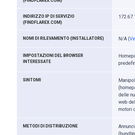
(FINDFLAREX.COM)
INDIRIZZO IP DI SERVIZIO
172.67.
(FINDFLAREX.COM)
NOMI DI RILEVAMENTO (INSTALLATORE)
N/A (
Vi
IMPOSTAZIONI DEL BROWSER
Homepag
INTERESSATE
predefi
SINTOMI
Manipol
(homepa
delle nu
web del 
motori d
METODI DI DISTRIBUZIONE
Annunci 
(bundlin