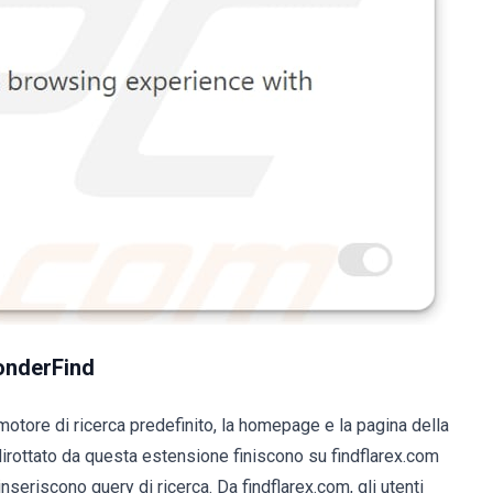
onderFind
otore di ricerca predefinito, la homepage e la pagina della
 dirottato da questa estensione finiscono su findflarex.com
eriscono query di ricerca. Da findflarex.com, gli utenti