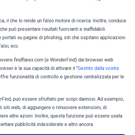
ca, il che lo rende un falso motore di ricerca. Inoltre, conduce
che può presentare risultati fuorvianti e inaffidabili.
e portati su pagine di phishing, siti che ospitano applicazioni
alsi, ecc.
imuovere findflarex.com (e WonderFind) dai browser web
wser è la sua capacità di attivare il "
Gestito dalla vostra
re funzionalità di controllo e gestione centralizzata per le
rFind, può essere sfruttato per scopi dannosi. Ad esempio,
i siti web, di aggiungere o rimuovere estensioni, di
re altre azioni. Inoltre, questa funzione può essere usata
iettare pubblicità indesiderate e altro ancora.