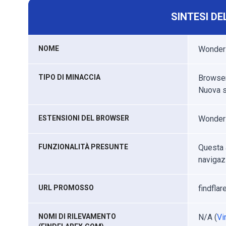
SINTESI DE
NOME
Wonder
TIPO DI MINACCIA
Browser 
Nuova s
ESTENSIONI DEL BROWSER
Wonder
FUNZIONALITÀ PRESUNTE
Questa 
navigaz
URL PROMOSSO
findfla
NOMI DI RILEVAMENTO
N/A (
Vi