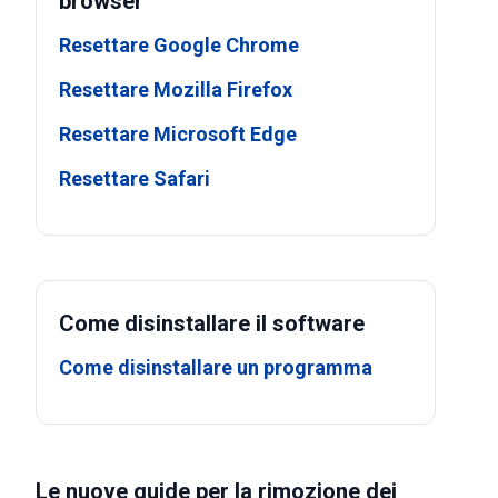
browser
Resettare Google Chrome
Resettare Mozilla Firefox
Resettare Microsoft Edge
Resettare Safari
Come disinstallare il software
Come disinstallare un programma
Le nuove guide per la rimozione dei