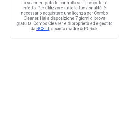
Lo scanner gratuito controlla se il computer è
infetto. Per utilizzare tutte le funzionalità, è
necessario acquistare una licenza per Combo
Cleaner. Hai a disposizione 7 giorni di prova
gratuita. Combo Cleaner è di proprietà ed è gestito
da
RCS LT
, società madre di PCRisk.