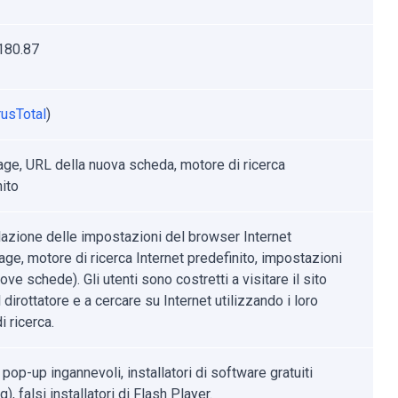
180.87
rusTotal
)
e, URL della nuova scheda, motore di ricerca
nito
azione delle impostazioni del browser Internet
ge, motore di ricerca Internet predefinito, impostazioni
ove schede). Gli utenti sono costretti a visitare il sito
dirottatore e a cercare su Internet utilizzando i loro
i ricerca.
pop-up ingannevoli, installatori di software gratuiti
g), falsi installatori di Flash Player.