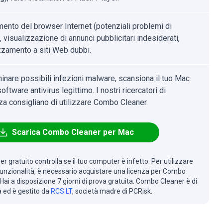
mento del browser Internet (potenziali problemi di
, visualizzazione di annunci pubblicitari indesiderati,
izzamento a siti Web dubbi.
minare possibili infezioni malware, scansiona il tuo Mac
oftware antivirus legittimo. I nostri ricercatori di
za consigliano di utilizzare Combo Cleaner.
Scarica Combo Cleaner per Mac
r gratuito controlla se il tuo computer è infetto. Per utilizzare
 funzionalità, è necessario acquistare una licenza per Combo
Hai a disposizione 7 giorni di prova gratuita. Combo Cleaner è di
à ed è gestito da
RCS LT
, società madre di PCRisk.