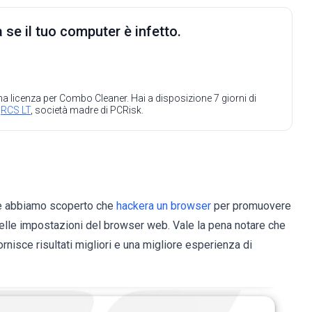
 se il tuo computer è infetto.
 una licenza per Combo Cleaner. Hai a disposizione 7 giorni di
a
RCS LT
, società madre di PCRisk.
 e abbiamo scoperto che
hackera un browser
per promuovere
elle impostazioni del browser web. Vale la pena notare che
sce risultati migliori e una migliore esperienza di