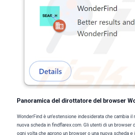
Panoramica del dirottatore del browser W
WonderFind è un'estensione indesiderata che cambia il m
nuova scheda in findflarex.com. Gli utenti di un browser
ogni volta che aprono un browser o una nuova scheda e ins