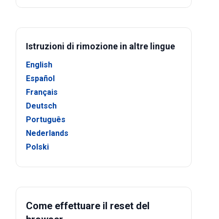
Istruzioni di rimozione in altre lingue
English
Español
Français
Deutsch
Português
Nederlands
Polski
Come effettuare il reset del