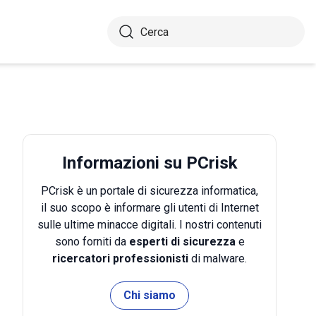
Informazioni su PCrisk
PCrisk è un portale di sicurezza informatica,
il suo scopo è informare gli utenti di Internet
sulle ultime minacce digitali. I nostri contenuti
sono forniti da
esperti di sicurezza
e
ricercatori professionisti
di malware.
Chi siamo