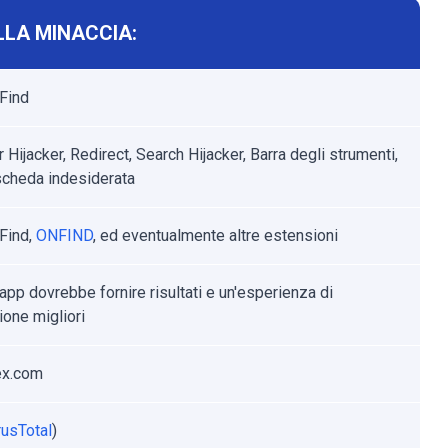
LLA MINACCIA:
Find
Hijacker, Redirect, Search Hijacker, Barra degli strumenti,
cheda indesiderata
Find,
ONFIND
, ed eventualmente altre estensioni
app dovrebbe fornire risultati e un'esperienza di
ione migliori
rex.com
rusTotal
)