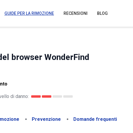
GUIDE PER LA RIMOZIONE
RECENSIONI
BLOG
 del browser WonderFind
ento
vello di danno:
imozione
Prevenzione
Domande frequenti