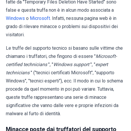
fatte da "Temporary Files Deletion Have Started" sono
false e questa truffa non è in alcun modo associata a
Windows
o
Microsoft
. Infatti, nessuna pagina web è in
grado di rilevare minacce o problemi sui dispositivi dei
visitatori.
Le truffe del supporto tecnico si basano sulle vittime che
chiamano i truffatori, che fingono di essere "
Microsoft-
certified technicians
", "
Windows support
", "
expert
technicians
" ("tecnici certificati Microsoft", "supporto
Windows", "tecnici esperti"), ecc. Il modo in cui lo schema
procede da quel momento in poi può variare. Tuttavia,
queste truffe rappresentano una serie di minacce
significative che vanno dalle vere e proprie infezioni da
malware al furto di identità.
Minacce poste dai truffatori del supporto