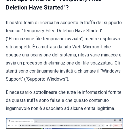
Deletion Have Started"?
Il nostro team di ricerca ha scoperto la truffa del supporto
tecnico "Temporary Files Deletion Have Started"
("Eliminazione file temporanei avviata") mentre esplorava
siti sospetti. È camuffata da sito Web Microsoft che
esegue una scansione del sistema, rileva varie minacce e
avvia un processo di eliminazione dei file spazzatura. Gli
utenti sono continuamente invitati a chiamare il "Windows
Support" ("Supporto Windows").
È necessario sottolineare che tutte le informazioni fornite
da questa truffa sono false e che questo contenuto
ingannevole non è associato ad alcuna entità legittima.