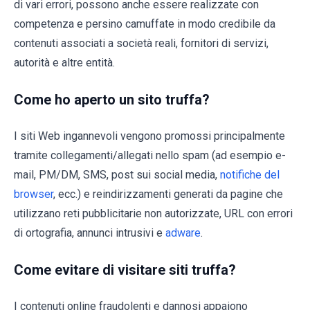
di vari errori, possono anche essere realizzate con
competenza e persino camuffate in modo credibile da
contenuti associati a società reali, fornitori di servizi,
autorità e altre entità.
Come ho aperto un sito truffa?
I siti Web ingannevoli vengono promossi principalmente
tramite collegamenti/allegati nello spam (ad esempio e-
mail, PM/DM, SMS, post sui social media,
notifiche del
browser
, ecc.) e reindirizzamenti generati da pagine che
utilizzano reti pubblicitarie non autorizzate, URL con errori
di ortografia, annunci intrusivi e
adware
.
Come evitare di visitare siti truffa?
I contenuti online fraudolenti e dannosi appaiono