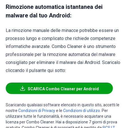
Rimozione automatica istantanea dei
malware dal tuo Android:
La rimozione manuale delle minacce potrebbe essere un
processo lungo e complicato che richiede competenze
informatiche avanzate. Combo Cleaner è uno strumento
professionale per la rimozione automatica del malware
consigliato per eliminare il malware dai Android. Scaricalo
cliccando il pulsante qui sotto:
SCARICA Combo Cleaner per Android
Scaricando qualsiasi software elencato in questo sito, accetti le
nostre
Condizioni di Privacy
e le
Condizioni di utilizzo
. Per
utilizzare tutte le funzionalità, è necessario acquistare una
licenza per Combo Cleaner. Hai a disposizione 7 giorni di prova
gratuita. Combo Cleaner è di proprietà ed è gestito da
RCS LT
,