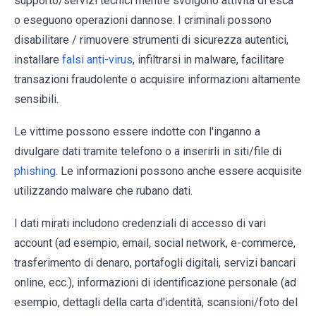
supporto/servizi tecnici mentre svolgono attività di esca
o eseguono operazioni dannose. I criminali possono
disabilitare / rimuovere strumenti di sicurezza autentici,
installare
falsi anti-virus
, infiltrarsi in malware, facilitare
transazioni fraudolente o acquisire informazioni altamente
sensibili.
Le vittime possono essere indotte con l'inganno a
divulgare dati tramite telefono o a inserirli in siti/file di
phishing
. Le informazioni possono anche essere acquisite
utilizzando malware che rubano dati.
I dati mirati includono credenziali di accesso di vari
account (ad esempio, email, social network, e-commerce,
trasferimento di denaro, portafogli digitali, servizi bancari
online, ecc.), informazioni di identificazione personale (ad
esempio, dettagli della carta d'identità, scansioni/foto del