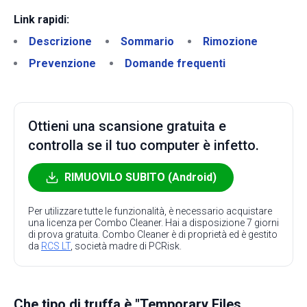
Link rapidi:
Descrizione
Sommario
Rimozione
Prevenzione
Domande frequenti
Ottieni una scansione gratuita e
controlla se il tuo computer è infetto.
RIMUOVILO SUBITO (Android)
Per utilizzare tutte le funzionalità, è necessario acquistare
una licenza per Combo Cleaner. Hai a disposizione 7 giorni
di prova gratuita. Combo Cleaner è di proprietà ed è gestito
da
RCS LT
, società madre di PCRisk.
Che tipo di truffa è "Temporary Files