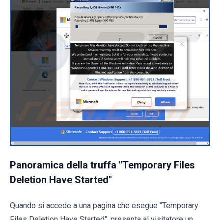
Panoramica della truffa "Temporary Files
Deletion Have Started"
Quando si accede a una pagina che esegue "Temporary
Files Deletion Have Started", presenta al visitatore un