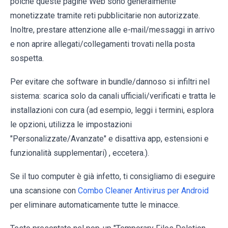
poiché queste pagine Web sono generalmente
monetizzate tramite reti pubblicitarie non autorizzate.
Inoltre, prestare attenzione alle e-mail/messaggi in arrivo
e non aprire allegati/collegamenti trovati nella posta
sospetta.
Per evitare che software in bundle/dannoso si infiltri nel
sistema: scarica solo da canali ufficiali/verificati e tratta le
installazioni con cura (ad esempio, leggi i termini, esplora
le opzioni, utilizza le impostazioni
"Personalizzate/Avanzate" e disattiva app, estensioni e
funzionalità supplementari) , eccetera.).
Se il tuo computer è già infetto, ti consigliamo di eseguire
una scansione con
Combo Cleaner Antivirus per Android
per eliminare automaticamente tutte le minacce.