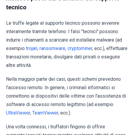
tecnico
Le truffe legate al supporto tecnico possono avvenire
interamente tramite telefono. I falsi "tecnici" possono
indurre i chiamanti a scaricare ed installare malware (ad
esempio
trojan
,
ransomware
,
cryptominer
, ecc.), effettuare
transazioni monetarie, divulgare dati privati o eseguire
altre attività.
Nella maggior parte dei casi, questi schemi prevedono
l'accesso remoto. In genere, i criminali informatici si
connettono ai dispositivi delle vittime con l'assistenza di
software di accesso remoto legittimo (ad esempio
UltraViewer
,
TeamViewer
, ecc.).
Una volta connessi, i truffatori fingono di offrire