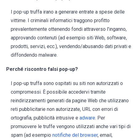
I pop-up truffa irano a generare entrate a spese delle
vittime. I criminali informatici traggono profitto
prevalentemente ottenendo fondi attraverso l'inganno,
approvando contenuti (ad esempio siti Web, software,
prodotti, servizi, ecc.), vendendo/abusando dati privati e
diffondendo malware.
Perché riscontro falsi pop-up?
I pop-up truffa sono ospitati su siti non autorizzati o
compromessi. È possibile accedervi tramite
reindirizzamenti generati da pagine Web che utilizzano
reti pubblicitarie non autorizzate, URL con errori di
ortografia, pubblicità intrusive e
adware
. Per
promuovere le truffe vengono utilizzati anche vari tipi di
spam (ad esempio
notifiche del browser
, email,