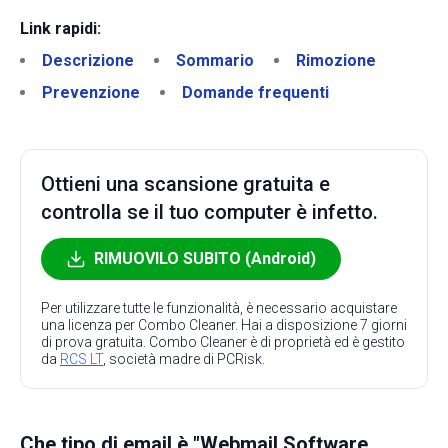
Link rapidi:
Descrizione
Sommario
Rimozione
Prevenzione
Domande frequenti
Ottieni una scansione gratuita e
controlla se il tuo computer è infetto.
RIMUOVILO SUBITO (Android)
Per utilizzare tutte le funzionalità, è necessario acquistare
una licenza per Combo Cleaner. Hai a disposizione 7 giorni
di prova gratuita. Combo Cleaner è di proprietà ed è gestito
da
RCS LT
, società madre di PCRisk.
Che tipo di email è "Webmail Software