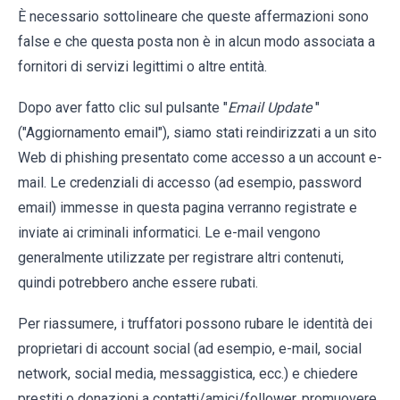
È necessario sottolineare che queste affermazioni sono
false e che questa posta non è in alcun modo associata a
fornitori di servizi legittimi o altre entità.
Dopo aver fatto clic sul pulsante "
Email Update
"
("Aggiornamento email"), siamo stati reindirizzati a un sito
Web di phishing presentato come accesso a un account e-
mail. Le credenziali di accesso (ad esempio, password
email) immesse in questa pagina verranno registrate e
inviate ai criminali informatici. Le e-mail vengono
generalmente utilizzate per registrare altri contenuti,
quindi potrebbero anche essere rubati.
Per riassumere, i truffatori possono rubare le identità dei
proprietari di account social (ad esempio, e-mail, social
network, social media, messaggistica, ecc.) e chiedere
prestiti o donazioni a contatti/amici/follower, promuovere