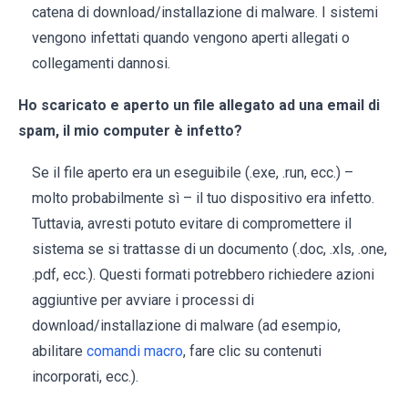
catena di download/installazione di malware. I sistemi
vengono infettati quando vengono aperti allegati o
collegamenti dannosi.
Ho scaricato e aperto un file allegato ad una email di
spam, il mio computer è infetto?
Se il file aperto era un eseguibile (.exe, .run, ecc.) –
molto probabilmente sì – il tuo dispositivo era infetto.
Tuttavia, avresti potuto evitare di compromettere il
sistema se si trattasse di un documento (.doc, .xls, .one,
.pdf, ecc.). Questi formati potrebbero richiedere azioni
aggiuntive per avviare i processi di
download/installazione di malware (ad esempio,
abilitare
comandi macro
, fare clic su contenuti
incorporati, ecc.).