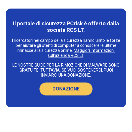
Il portale di sicurezza PCrisk è offerto dalla
società RCS LT.
I ricercatori nel campo della sicurezza hanno unito le forze
per aiutare gli utenti di computer a conoscere le ultime
minacce alla sicurezza online.
Maggiori informazioni
sull'azienda RCS LT
.
LE NOSTRE GUIDE PER LA RIMOZIONE DI MALWARE SONO
GRATUITE. TUTTAVIA, SE VUOI SOSTENERCI, PUOI
INVIARCI UNA DONAZIONE.
DONAZIONE