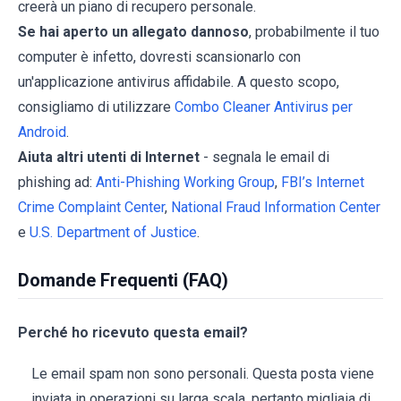
creerà un piano di recupero personale.
Se hai aperto un allegato dannoso
, probabilmente il tuo
computer è infetto, dovresti scansionarlo con
un'applicazione antivirus affidabile. A questo scopo,
consigliamo di utilizzare
Combo Cleaner Antivirus per
Android
.
Aiuta altri utenti di Internet
- segnala le email di
phishing ad:
Anti-Phishing Working Group
,
FBI’s Internet
Crime Complaint Center
,
National Fraud Information Center
e
U.S. Department of Justice
.
Domande Frequenti (FAQ)
Perché ho ricevuto questa email?
Le email spam non sono personali. Questa posta viene
inviata in operazioni su larga scala, pertanto migliaia di