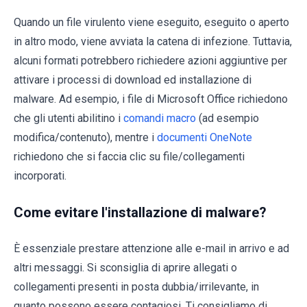
Quando un file virulento viene eseguito, eseguito o aperto
in altro modo, viene avviata la catena di infezione. Tuttavia,
alcuni formati potrebbero richiedere azioni aggiuntive per
attivare i processi di download ed installazione di
malware. Ad esempio, i file di Microsoft Office richiedono
che gli utenti abilitino i
comandi macro
(ad esempio
modifica/contenuto), mentre i
documenti OneNote
richiedono che si faccia clic su file/collegamenti
incorporati.
Come evitare l'installazione di malware?
È essenziale prestare attenzione alle e-mail in arrivo e ad
altri messaggi. Si sconsiglia di aprire allegati o
collegamenti presenti in posta dubbia/irrilevante, in
quanto possono essere contagiosi. Ti consigliamo di