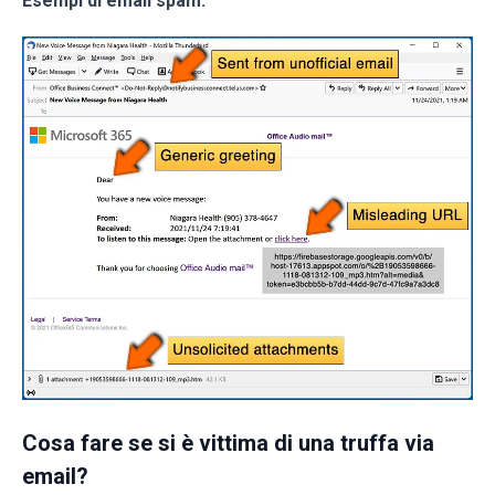
Esempi di email spam:
Cosa fare se si è vittima di una truffa via
email?