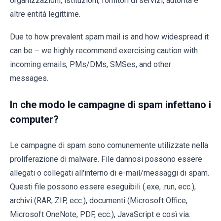
organizzazioni, istituzioni, fornitori di servizi, autorità e
altre entità legittime.
Due to how prevalent spam mail is and how widespread it
can be – we highly recommend exercising caution with
incoming emails, PMs/DMs, SMSes, and other
messages.
In che modo le campagne di spam infettano i
computer?
Le campagne di spam sono comunemente utilizzate nella
proliferazione di malware. File dannosi possono essere
allegati o collegati all'interno di e-mail/messaggi di spam.
Questi file possono essere eseguibili (.exe, .run, ecc.),
archivi (RAR, ZIP, ecc.), documenti (Microsoft Office,
Microsoft OneNote, PDF, ecc.), JavaScript e così via.