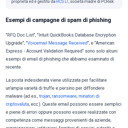
proprietà ed è gestito da
RCS LT
, società madre di PCRisk.
Esempi di campagne di spam di phishing
"RFQ Doc List", "Intuit QuickBooks Database Encryption
Upgrade", "
Voicemail Message Received
", e "American
Express - Account Validation Required" sono solo alcuni
esempi di email di phishing che abbiamo esaminato di
recente.
La posta indesiderata viene utilizzata per facilitare
un'ampia varietà di truffe e persino per diffondere
malware (ad es.,
trojan
,
ransomware
,
minatori di
criptovaluta
, ecc.). Queste email possono essere semplici
e piene di errori oppure possono essere realizzate con
competenza come messaggi provenienti da aziende,