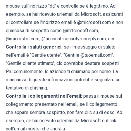
mouse sull'indirizzo "da" e controlla se è legittimo. Ad
esempio, se hai ricevuto un'email da Microsoft, assicurati
di controllare se l'indirizzo email è @microsoft.com e non
qualcosa di sospetto come @m1crosoft.com,
@microsfot.com, @account-security-noreply.com, ecc.
Controlla i saluti generici:
se il messaggio di saluto
nell'email è "Gentile utente", "Gentile @tuoemail.com",
"Gentile cliente stimato", ciò dovrebbe destare sospetti.
Più comunemente, le aziende ti chiamano per nome. La
mancanza di queste informazioni potrebbe segnalare un
tentativo di phishing.
Controlla i collegamenti nell'email:
passa il mouse sul
collegamento presentato nell'email, se il collegamento
che appare sembra sospetto, non fare clic su di esso. Ad
esempio, se hai ricevuto un'email da Microsoft e il link
nell'email mostra che andrà a