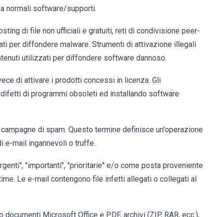
a normali software/supporti.
ing di file non ufficiali e gratuiti, reti di condivisione peer-
ati per diffondere malware. Strumenti di attivazione illegali
ntenuti utilizzati per diffondere software dannoso.
ece di attivare i prodotti concessi in licenza. Gli
 difetti di programmi obsoleti ed installando software
e campagne di spam. Questo termine definisce un'operazione
i e-mail ingannevoli o truffe.
nti", "importanti", "prioritarie" e/o come posta proveniente
time. Le e-mail contengono file infetti allegati o collegati al
o documenti Microsoft Office e PDF, archivi (ZIP, RAR, ecc.),