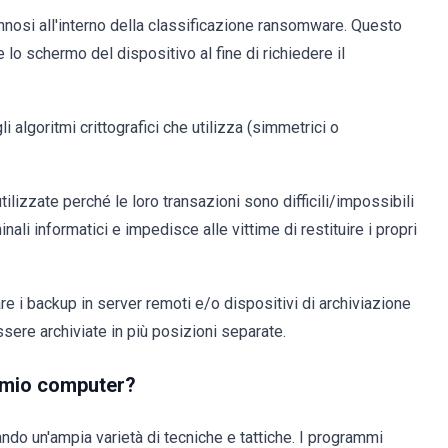
osi all'interno della classificazione ransomware. Questo
 lo schermo del dispositivo al fine di richiedere il
i algoritmi crittografici che utilizza (simmetrici o
tilizzate perché le loro transazioni sono difficili/impossibili
ali informatici e impedisce alle vittime di restituire i propri
re i backup in server remoti e/o dispositivi di archiviazione
sere archiviate in più posizioni separate.
l mio computer?
ando un'ampia varietà di tecniche e tattiche. I programmi