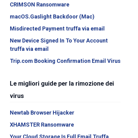
CRIMSON Ransomware
macOS.Gaslight Backdoor (Mac)
Misdirected Payment truffa via email
New Device Signed In To Your Account
truffa via email
Trip.com Booking Confirmation Email Virus
Le migliori guide per la rimozione dei
virus
Newtab Browser Hijacker
XHAMSTER Ransomware
Your Cloud Storage Is Full Email Truffa