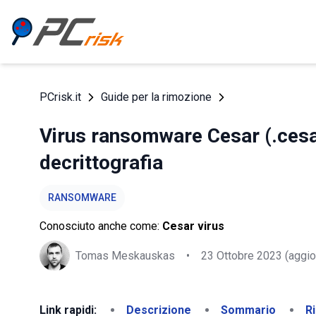
PCrisk.it
Guide per la rimozione
Virus ransomware Cesar (.cesar
decrittografia
RANSOMWARE
Conosciuto anche come:
Cesar virus
Tomas Meskauskas
•
23 Ottobre 2023
(aggio
Link rapidi:
Descrizione
Sommario
R