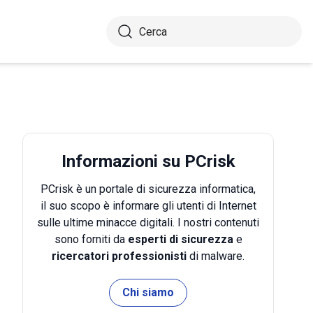
Informazioni su PCrisk
PCrisk è un portale di sicurezza informatica,
il suo scopo è informare gli utenti di Internet
sulle ultime minacce digitali. I nostri contenuti
sono forniti da
esperti di sicurezza
e
ricercatori professionisti
di malware.
Chi siamo