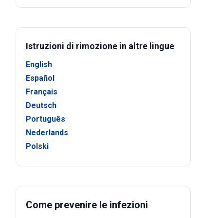
Istruzioni di rimozione in altre lingue
English
Español
Français
Deutsch
Português
Nederlands
Polski
Come prevenire le infezioni