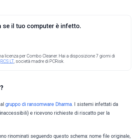
 se il tuo computer è infetto.
 una licenza per Combo Cleaner. Hai a disposizione 7 giorni di
a
RCS LT
, società madre di PCRisk.
r?
 al
gruppo di ransomware Dharma
. I sistemi infettati da
inaccessibili) e ricevono richieste di riscatto per la
engono rinominati seguendo questo schema: nome file originale,