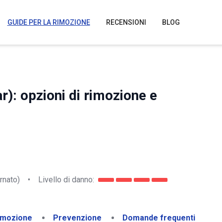
GUIDE PER LA RIMOZIONE
RECENSIONI
BLOG
): opzioni di rimozione e
rnato)
•
Livello di danno:
imozione
Prevenzione
Domande frequenti