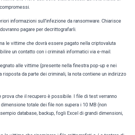
le compromessi.
teriori informazioni sull'infezione da ransomware. Chiarisce
e dovranno pagare per decrittografarli.
rma le vittime che dovrà essere pagato nella criptovaluta
bilire un contatto con i criminali informatici via e-mail.
segnato alle vittime (presente nella finestra pop-up e nei
a risposta da parte dei criminali, la nota contiene un indirizzo
 prova che il recupero è possibile. I file di test verranno
la dimensione totale dei file non supera i 10 MB (non
esempio database, backup, fogli Excel di grandi dimensioni,