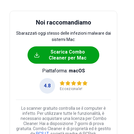
Noi raccomandiamo
Sbarazzati oggi stesso delle infezioni malware dai
sistemi Mac:
Scarica Combo
Cleaner per Mac
Piattaforma:
macOS
4.8
Eccezionale!
Lo scanner gratuito controlla se il computer è
infetto. Per utilizzare tutte le funzionalità, è
necessario acquistare una licenza per Combo
Cleaner. Hai a disposizione 7 giorni di prova
gratuita. Combo Cleaner è di proprietà ed è gestito
da
RCS LT
, società madre di PCRisk.