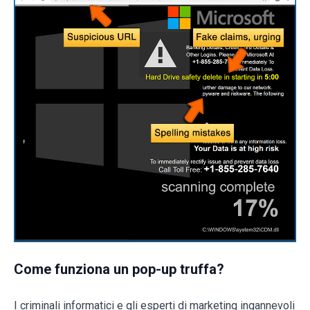
Come funziona un pop-up truffa?
I criminali informatici e gli esperti di marketing ingannevoli