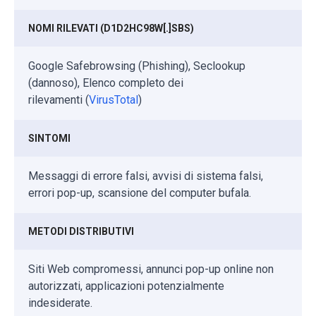
NOMI RILEVATI (D1D2HC98W[.]SBS)
Google Safebrowsing (Phishing), Seclookup
(dannoso), Elenco completo dei
rilevamenti (
VirusTotal
)
SINTOMI
Messaggi di errore falsi, avvisi di sistema falsi,
errori pop-up, scansione del computer bufala.
METODI DISTRIBUTIVI
Siti Web compromessi, annunci pop-up online non
autorizzati, applicazioni potenzialmente
indesiderate.