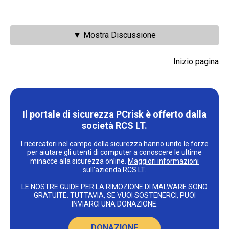
▼ Mostra Discussione
Inizio pagina
Il portale di sicurezza PCrisk è offerto dalla
società RCS LT.
I ricercatori nel campo della sicurezza hanno unito le forze
per aiutare gli utenti di computer a conoscere le ultime
minacce alla sicurezza online.
Maggiori informazioni
sull'azienda RCS LT
.
LE NOSTRE GUIDE PER LA RIMOZIONE DI MALWARE SONO
GRATUITE. TUTTAVIA, SE VUOI SOSTENERCI, PUOI
INVIARCI UNA DONAZIONE.
DONAZIONE