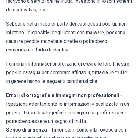
iscrivono a servizi online inutili, investono in loschi schemi
di criptovaluta, ecc.
Sebbene nella maggior parte dei casi questi pop-up non
infettino i dispositivi degli utenti con malware, possono
causare perdite monetarie dirette o potrebbero
comportare il furto di identità.
I criminali informatici si sforzano di creare le loro finestre
pop-up canaglia per sembrare affidabili, tuttavia, le truffe
in genere hanno le seguenti caratteristiche:
Errori di ortografia e immagini non professionali
-
Ispeziona attentamente le informazioni visualizzate in un
pop-up. Errori di ortografia e immagini non professionali
potrebbero essere un segno di truffa.
Senso di urgenza
- Timer per il conto alla rovescia con