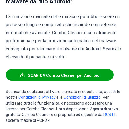
malware dal tuo Android:
La rimozione manuale delle minacce potrebbe essere un
processo lungo e complicato che richiede competenze
informatiche avanzate. Combo Cleaner è uno strumento
professionale per la rimozione automatica del malware
consigliato per eliminare il malware dai Android. Scaricalo
cliccando il pulsante qui sotto:
SCARICA Combo Cleaner per Android
Scaricando qualsiasi software elencato in questo sito, accetti le
nostre
Condizioni di Privacy
e le
Condizioni di utilizzo
. Per
utilizzare tutte le funzionalità, è necessario acquistare una
licenza per Combo Cleaner. Hai a disposizione 7 giorni di prova
gratuita. Combo Cleaner è di proprietà ed è gestito da
RCS LT
,
società madre di PCRisk.