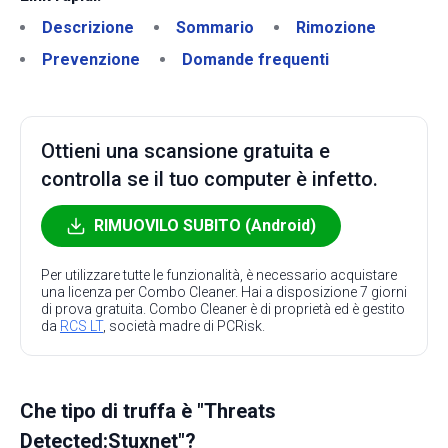
Descrizione
Sommario
Rimozione
Prevenzione
Domande frequenti
Ottieni una scansione gratuita e
controlla se il tuo computer è infetto.
RIMUOVILO SUBITO (Android)
Per utilizzare tutte le funzionalità, è necessario acquistare
una licenza per Combo Cleaner. Hai a disposizione 7 giorni
di prova gratuita. Combo Cleaner è di proprietà ed è gestito
da
RCS LT
, società madre di PCRisk.
Che tipo di truffa è "Threats
Detected:Stuxnet"?