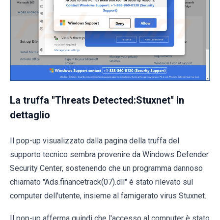
La truffa "Threats Detected:Stuxnet" in
dettaglio
Il pop-up visualizzato dalla pagina della truffa del
supporto tecnico sembra provenire da Windows Defender
Security Center, sostenendo che un programma dannoso
chiamato "Ads.financetrack(07).dll" è stato rilevato sul
computer dell'utente, insieme al famigerato virus Stuxnet.
Il pop-up afferma quindi che l'accesso al computer è stato