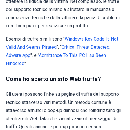
ottenere la fiducia della vittima. Nel complesso, le truffe
del supporto tecnico mirano a sfruttare la mancanza di
conoscenze tecniche della vittima e la paura di problemi
con il computer per realizzare un profitto.
Esempi di truffe simili sono "
Windows Key Code Is Not
Valid And Seems Pirated
", "
Critical Threat Detected:
Adware App
", e "
Admittance To This PC Has Been
Hindered
".
Come ho aperto un sito Web truffa?
Gli utenti possono finire su pagine di truffa del supporto
tecnico attraverso vari metodi. Un metodo comune è
attraverso annunci o pop-up dannosi che reindirizzano gli
utenti a siti Web falsi che visualizzano il messaggio di
truffa. Questi annunci e pop-up possono essere