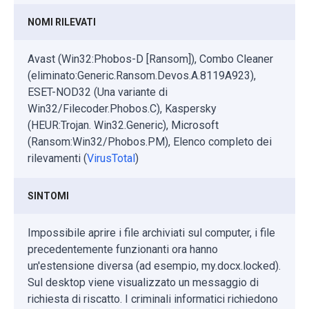
NOMI RILEVATI
Avast (Win32:Phobos-D [Ransom]), Combo Cleaner
(eliminato:Generic.Ransom.Devos.A.8119A923),
ESET-NOD32 (Una variante di
Win32/Filecoder.Phobos.C), Kaspersky
(HEUR:Trojan. Win32.Generic), Microsoft
(Ransom:Win32/Phobos.PM), Elenco completo dei
rilevamenti (
VirusTotal
)
SINTOMI
Impossibile aprire i file archiviati sul computer, i file
precedentemente funzionanti ora hanno
un'estensione diversa (ad esempio, my.docx.locked).
Sul desktop viene visualizzato un messaggio di
richiesta di riscatto. I criminali informatici richiedono