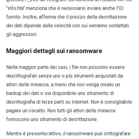
"info.hta" menziona che è necessario inviare anche l'ID
fornito. Inoltre, afferma che il prezzo della decrittazione
dei dati dipende dalla velocità con cui verranno contattati
gli aggressori.
Maggiori dettagli sui ransomware
Nella maggior parte dei casi, i file non possono essere
decrittografati senza uno o più strumenti acquistati da
attori delle minacce, a meno che non venga creato un
backup dei dati o sia disponibile uno strumento di
decrittografia di terze parti su Internet. Non è consigliabile
pagare un riscatto. Non tutti gli attori delle minacce
forniscono uno strumento di decrittazione.
Mentre è presente/attivo, il ransomware può crittografare