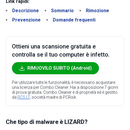
Link rapidi:
Descrizione
Sommario
Rimozione
Prevenzione
Domande frequenti
Ottieni una scansione gratuita e
controlla se il tuo computer è infetto.
RIMUOVILO SUBITO (Android)
Per utilizzare tutte le funzionalità, è necessario acquistare
una licenza per Combo Cleaner. Hai a disposizione 7 giorni
di prova gratuita. Combo Cleaner è di proprietà ed è gestito
da
RCS LT
, società madre di PCRisk.
Che tipo di malware è LIZARD?