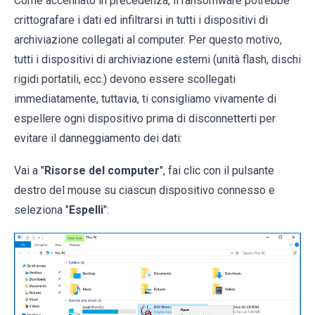
Come accennato in precedenza, il ransomware potrebbe
crittografare i dati ed infiltrarsi in tutti i dispositivi di
archiviazione collegati al computer. Per questo motivo,
tutti i dispositivi di archiviazione esterni (unità flash, dischi
rigidi portatili, ecc.) devono essere scollegati
immediatamente, tuttavia, ti consigliamo vivamente di
espellere ogni dispositivo prima di disconnetterti per
evitare il danneggiamento dei dati:
Vai a "
Risorse del computer
", fai clic con il pulsante
destro del mouse su ciascun dispositivo connesso e
seleziona "
Espelli
":