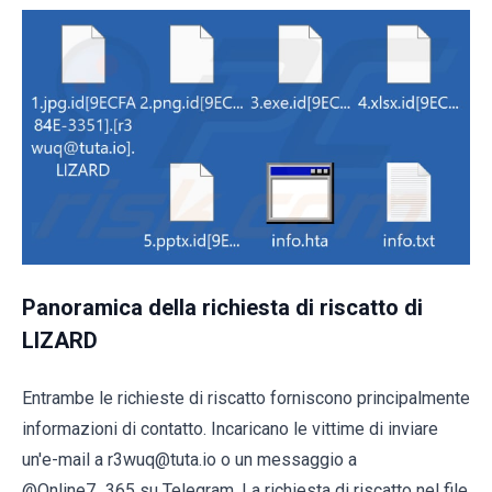
Panoramica della richiesta di riscatto di
LIZARD
Entrambe le richieste di riscatto forniscono principalmente
informazioni di contatto. Incaricano le vittime di inviare
un'e-mail a r3wuq@tuta.io o un messaggio a
@Online7_365 su Telegram. La richiesta di riscatto nel file