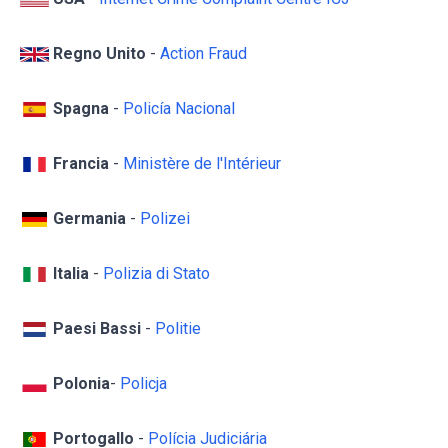
Regno Unito
-
Action Fraud
Spagna
-
Policía Nacional
Francia
-
Ministère de l'Intérieur
Germania
-
Polizei
Italia
-
Polizia di Stato
Paesi Bassi
-
Politie
Polonia
-
Policja
Portogallo
-
Polícia Judiciária