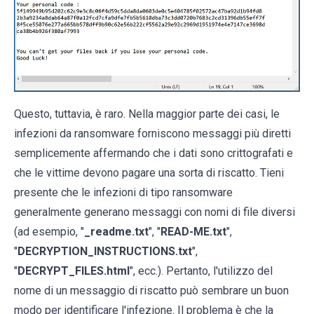
Questo, tuttavia, è raro. Nella maggior parte dei casi, le
infezioni da ransomware forniscono messaggi più diretti
semplicemente affermando che i dati sono crittografati e
che le vittime devono pagare una sorta di riscatto. Tieni
presente che le infezioni di tipo ransomware
generalmente generano messaggi con nomi di file diversi
(ad esempio, "
_readme.txt
", "
READ-ME.txt
",
"
DECRYPTION_INSTRUCTIONS.txt
",
"
DECRYPT_FILES.html
", ecc.). Pertanto, l'utilizzo del
nome di un messaggio di riscatto può sembrare un buon
modo per identificare l'infezione. Il problema è che la