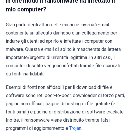
In che modo il ransomware ha infettato il
mio computer?
Gran parte degli attori delle minacce invia un'e-mail
contenente un allegato dannoso o un collegamento per
indurre gli utenti ad aprirlo e infettare i computer con
malware. Questa e-mail di solito è mascherata da lettera
importante/urgente di un'entità legittima. In altri casi, i
computer di solito vengono infettati tramite file scaricati
da fonti inaffidabili.
Esempi di fonti non affidabili per il download di file e
software sono reti peer-to-peer, downloader di terze parti,
pagine non ufficiali, pagine di hosting di file gratuite (e
fonti simili) e pagine di distribuzione di software crackate.
Inoltre, il ransomware viene distribuito tramite falsi
programmi di aggiornamento e
Trojan
.