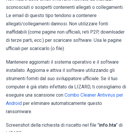
sconosciuti o sospetti contenenti allegati o collegamenti.
Le email di questo tipo tendono a contenere
allegati/collegamenti dannosi. Non utilizzare fonti
inaffidabili (come pagine non ufficiali, reti P2P, downloader
di terze parti, ecc.) per scaricare software. Usa le pagine
ufficiali per scaricarlo (o file).
Mantenere aggiornati il sistema operativo e il software
installato. Aggiorna e attiva il software utilizzando gli
strumenti forniti dal suo sviluppatore ufficiale. Se il tuo
computer è già stato infettato da LIZARD, ti consigliamo di
eseguire una scansione con
Combo Cleaner Antivirus per
Android
per eliminare automaticamente questo
ransomware.
Screenshot della richiesta di riscatto nel file "
info.hta
" di