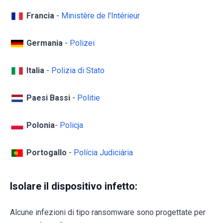
Francia
-
Ministère de l'Intérieur
Germania
-
Polizei
Italia
-
Polizia di Stato
Paesi Bassi
-
Politie
Polonia
-
Policja
Portogallo
-
Polícia Judiciária
Isolare il dispositivo infetto:
Alcune infezioni di tipo ransomware sono progettate per