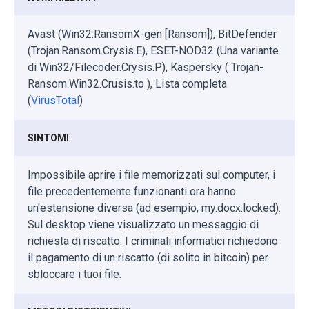
Avast (Win32:RansomX-gen [Ransom]), BitDefender
(Trojan.Ransom.Crysis.E), ESET-NOD32 (Una variante
di Win32/Filecoder.Crysis.P), Kaspersky ( Trojan-
Ransom.Win32.Crusis.to ), Lista completa
(
VirusTotal
)
SINTOMI
Impossibile aprire i file memorizzati sul computer, i
file precedentemente funzionanti ora hanno
un'estensione diversa (ad esempio, my.docx.locked).
Sul desktop viene visualizzato un messaggio di
richiesta di riscatto. I criminali informatici richiedono
il pagamento di un riscatto (di solito in bitcoin) per
sbloccare i tuoi file.