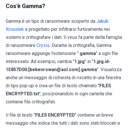
Cos'è Gamma?
Gamma è un tipo di ransomware scoperto da
Jakub
Kroustek
e progettato per infiltrarsi furtivamente nei
sistemi e crittografare i dati. Il virus fa parte della famiglia
di ransomware
Crysis
. Durante la crittografia, Gamma
ransomware aggiunge l'estensione "
.gamma
" a ogni file
interessato. Ad esempio, cambia "
1.jpg
" in "
1.jpg.id-
1E857D00.[bebenrowan@aol.com].gamma
". Visualizza
anche un messaggio di richiesta di riscatto in una finestra
di tipo pop-up e crea un file di testo chiamato "
FILES
ENCRYPTED.txt
", posizionandolo in ogni cartella che
contiene file crittografati.
Il file di testo "
FILES ENCRYPTED
" contiene un breve
messaggio che indica che tutti i dati sono stati bloccati e