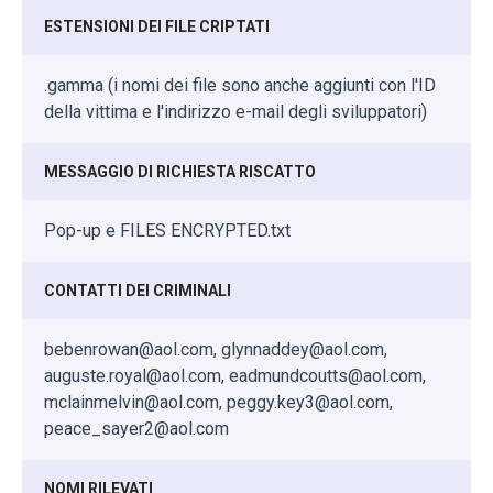
ESTENSIONI DEI FILE CRIPTATI
.gamma (i nomi dei file sono anche aggiunti con l'ID
della vittima e l'indirizzo e-mail degli sviluppatori)
MESSAGGIO DI RICHIESTA RISCATTO
Pop-up e FILES ENCRYPTED.txt
CONTATTI DEI CRIMINALI
bebenrowan@aol.com, glynnaddey@aol.com,
auguste.royal@aol.com, eadmundcoutts@aol.com,
mclainmelvin@aol.com, peggy.key3@aol.com,
peace_sayer2@aol.com
NOMI RILEVATI