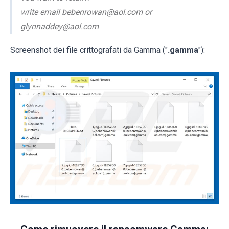
write email bebenrowan@aol.com or
glynnaddey@aol.com
Screenshot dei file crittografati da Gamma ("
.gamma
"):