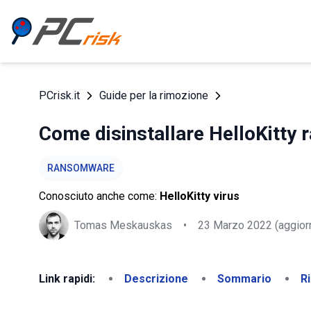
PCrisk.it
Guide per la rimozione
Come disinstallare HelloKitty
RANSOMWARE
Conosciuto anche come:
HelloKitty virus
Tomas Meskauskas
•
23 Marzo 2022
(aggior
Link rapidi:
Descrizione
Sommario
R