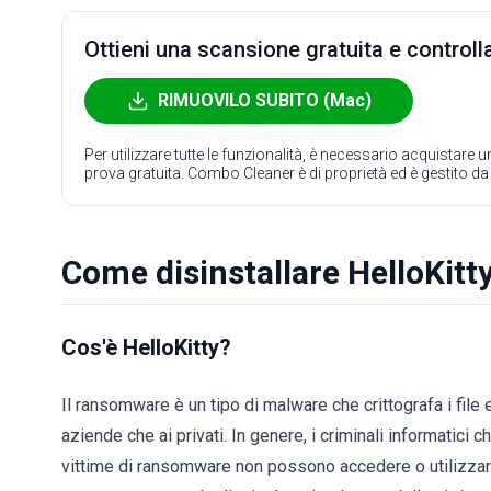
Ottieni una scansione gratuita e controlla
RIMUOVILO SUBITO (Mac)
Per utilizzare tutte le funzionalità, è necessario acquistare
prova gratuita. Combo Cleaner è di proprietà ed è gestito d
Come disinstallare HelloKit
Cos'è HelloKitty?
Il ransomware è un tipo di malware che crittografa i file e 
aziende che ai privati. In genere, i criminali informatici c
vittime di ransomware non possono accedere o utilizzare