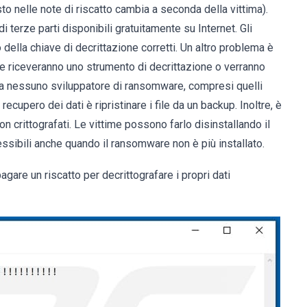
to nelle note di riscatto cambia a seconda della vittima).
 terze parti disponibili gratuitamente su Internet. Gli
della chiave di decrittazione corretti. Un altro problema è
 riceveranno uno strumento di decrittazione o verranno
to a nessuno sviluppatore di ransomware, compresi quelli
 recupero dei dati è ripristinare i file da un backup. Inoltre, è
on crittografati. Le vittime possono farlo disinstallando il
cessibili anche quando il ransomware non è più installato.
gare un riscatto per decrittografare i propri dati