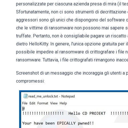
personalizzate per ciascuna azienda presa di mira (il tes
Sfortunatamente, non ci sono strumenti di decrittazione di
aggressori sono gli unici che dispongono del software o 
che le vittime di ransomware non possono mai sapere se
truffate. Pertanto, non è consigliabile pagare un riscat
dietro HelloKitty. In genere, l'unica opzione gratuita per il
possibile impedire al ransomware di crittografare i file n
ransomware. Tuttavia, i file crittografati rimangono inac
Screenshot di un messaggio che incoraggia gli utenti a pa
compromessi: