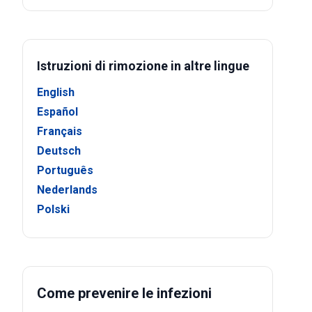
Istruzioni di rimozione in altre lingue
English
Español
Français
Deutsch
Português
Nederlands
Polski
Come prevenire le infezioni