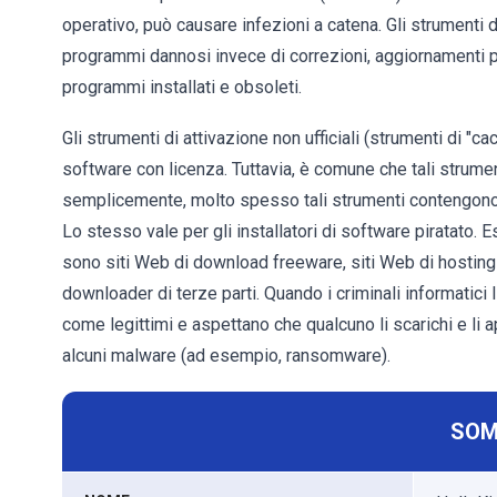
operativo, può causare infezioni a catena. Gli strumenti
programmi dannosi invece di correzioni, aggiornamenti per
programmi installati e obsoleti.
Gli strumenti di attivazione non ufficiali (strumenti di "c
software con licenza. Tuttavia, è comune che tali strume
semplicemente, molto spesso tali strumenti contengono 
Lo stesso vale per gli installatori di software piratato. Es
sono siti Web di download freeware, siti Web di hosting di
downloader di terze parti. Quando i criminali informatici
come legittimi e aspettano che qualcuno li scarichi e li a
alcuni malware (ad esempio, ransomware).
SOM