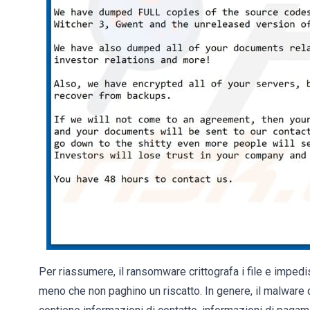
Per riassumere, il ransomware crittografa i file e impedisc
meno che non paghino un riscatto. In genere, il malware d