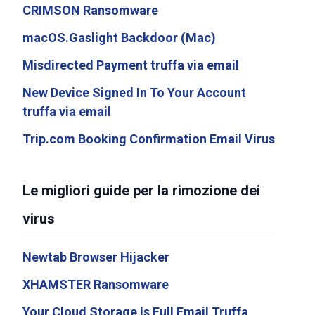
CRIMSON Ransomware
macOS.Gaslight Backdoor (Mac)
Misdirected Payment truffa via email
New Device Signed In To Your Account
truffa via email
Trip.com Booking Confirmation Email Virus
Le migliori guide per la rimozione dei
virus
Newtab Browser Hijacker
XHAMSTER Ransomware
Your Cloud Storage Is Full Email Truffa