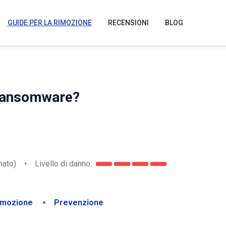
GUIDE PER LA RIMOZIONE
RECENSIONI
BLOG
 ransomware?
nato)
•
Livello di danno:
imozione
Prevenzione