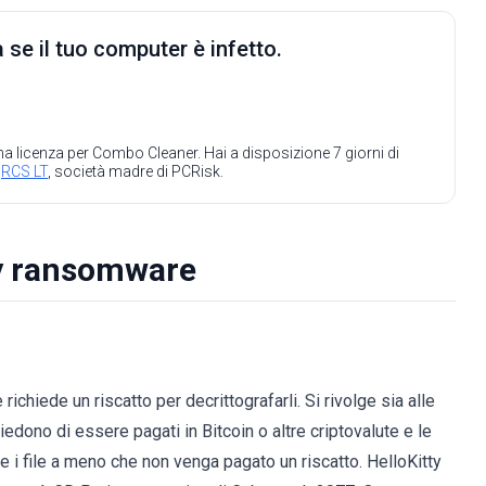
 se il tuo computer è infetto.
 una licenza per Combo Cleaner. Hai a disposizione 7 giorni di
a
RCS LT
, società madre di PCRisk.
ty ransomware
richiede un riscatto per decrittografarli. Si rivolge sia alle
hiedono di essere pagati in Bitcoin o altre criptovalute e le
 i file a meno che non venga pagato un riscatto. HelloKitty