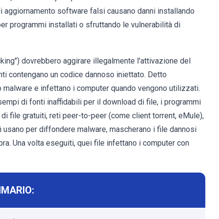
 di aggiornamento software falsi causano danni installando
 programmi installati o sfruttando le vulnerabilità di
acking") dovrebbero aggirare illegalmente l'attivazione del
nti contengano un codice dannoso iniettato. Detto
malware e infettano i computer quando vengono utilizzati.
empi di fonti inaffidabili per il download di file, i programmi
 file gratuiti, reti peer-to-peer (come client torrent, eMule),
 li usano per diffondere malware, mascherano i file dannosi
pra. Una volta eseguiti, quei file infettano i computer con
MARIO: