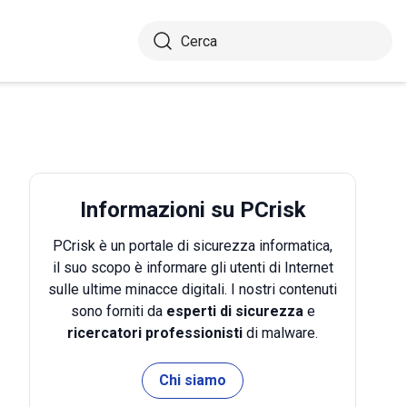
Informazioni su PCrisk
PCrisk è un portale di sicurezza informatica,
il suo scopo è informare gli utenti di Internet
sulle ultime minacce digitali. I nostri contenuti
sono forniti da
esperti di sicurezza
e
ricercatori professionisti
di malware.
Chi siamo