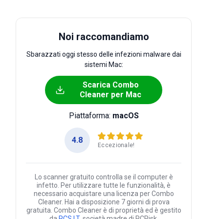
Noi raccomandiamo
Sbarazzati oggi stesso delle infezioni malware dai
sistemi Mac:
Scarica Combo
Cleaner per Mac
Piattaforma:
macOS
4.8
Eccezionale!
Lo scanner gratuito controlla se il computer è
infetto. Per utilizzare tutte le funzionalità, è
necessario acquistare una licenza per Combo
Cleaner. Hai a disposizione 7 giorni di prova
gratuita. Combo Cleaner è di proprietà ed è gestito
da
RCS LT
, società madre di PCRisk.