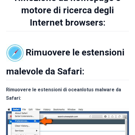
motore di ricerca degli
Internet browsers:
Rimuovere le estensioni
malevole da Safari:
Rimuovere le estensioni di oceanlotus malware da
Safari: