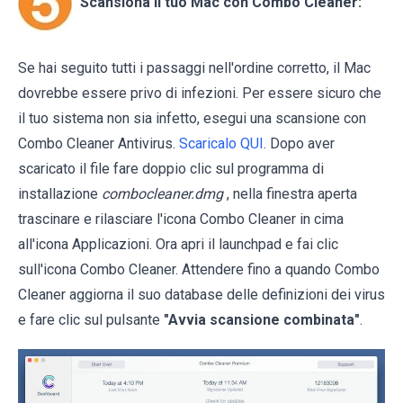
Scansiona il tuo Mac con Combo Cleaner:
Se hai seguito tutti i passaggi nell'ordine corretto, il Mac
dovrebbe essere privo di infezioni. Per essere sicuro che
il tuo sistema non sia infetto, esegui una scansione con
Combo Cleaner Antivirus.
Scaricalo QUI
. Dopo aver
scaricato il file fare doppio clic sul programma di
installazione
combocleaner.dmg
, nella finestra aperta
trascinare e rilasciare l'icona Combo Cleaner in cima
all'icona Applicazioni. Ora apri il launchpad e fai clic
sull'icona Combo Cleaner. Attendere fino a quando Combo
Cleaner aggiorna il suo database delle definizioni dei virus
e fare clic sul pulsante
"Avvia scansione combinata"
.