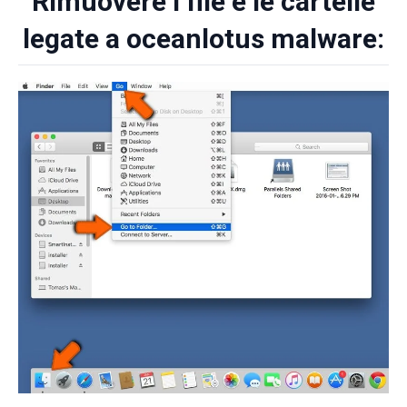
Rimuovere i file e le cartelle
legate a oceanlotus malware: