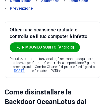
Descrizione
Sommario
Rimozione
Prevenzione
Ottieni una scansione gratuita e
controlla se il tuo computer è infetto.
RIMUOVILO SUBITO (Android)
Per utilizzare tutte le funzionalità, è necessario acquistare
una licenza per Combo Cleaner. Hai a disposizione 7 giorni
di prova gratuita. Combo Cleaner è di proprietà ed è gestito
da
RCS LT
, società madre di PCRisk.
Come disinstallare la
Backdoor OceanLotus dal