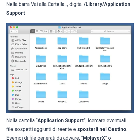
Nella barra Vai alla Cartella..., digita:
/Library/Application
Support
Nella cartella “
Application Support
”, lcercare eventuali
file sospetti aggiunti di reente e
spostarli nel Cestino
.
Esempi di file generati da adware, “
MplayerX
” o