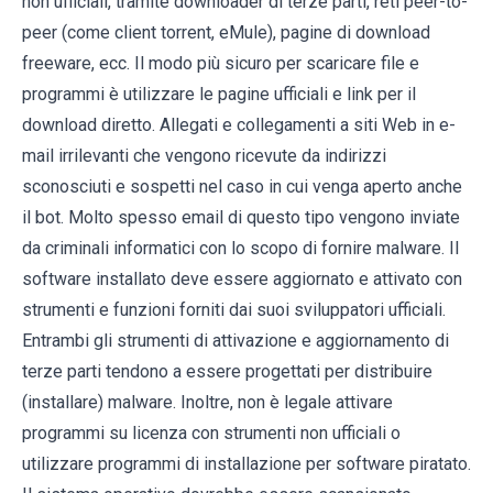
non ufficiali, tramite downloader di terze parti, reti peer-to-
peer (come client torrent, eMule), pagine di download
freeware, ecc. Il modo più sicuro per scaricare file e
programmi è utilizzare le pagine ufficiali e link per il
download diretto. Allegati e collegamenti a siti Web in e-
mail irrilevanti che vengono ricevute da indirizzi
sconosciuti e sospetti nel caso in cui venga aperto anche
il bot. Molto spesso email di questo tipo vengono inviate
da criminali informatici con lo scopo di fornire malware. Il
software installato deve essere aggiornato e attivato con
strumenti e funzioni forniti dai suoi sviluppatori ufficiali.
Entrambi gli strumenti di attivazione e aggiornamento di
terze parti tendono a essere progettati per distribuire
(installare) malware. Inoltre, non è legale attivare
programmi su licenza con strumenti non ufficiali o
utilizzare programmi di installazione per software piratato.