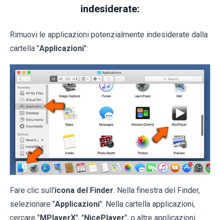
indesiderate:
Rimuovi le applicazioni potenzialmente indesiderate dalla
cartella "
Applicazioni
":
Fare clic sull'
icona del Finder
. Nella finestra del Finder,
selezionare "
Applicazioni
". Nella cartella applicazioni,
cercare "
MPlayerX
", "
NicePlayer
", o altre applicazioni