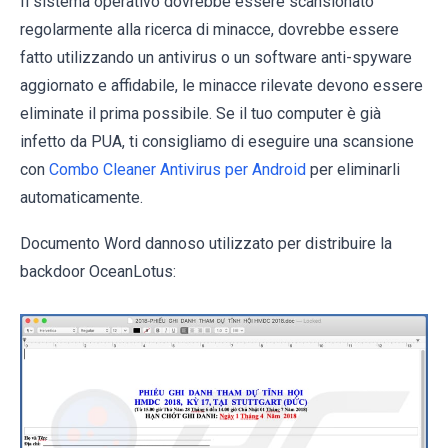
Il sistema operativo dovrebbe essere scansionato
regolarmente alla ricerca di minacce, dovrebbe essere
fatto utilizzando un antivirus o un software anti-spyware
aggiornato e affidabile, le minacce rilevate devono essere
eliminate il prima possibile. Se il tuo computer è già
infetto da PUA, ti consigliamo di eseguire una scansione
con
Combo Cleaner Antivirus per Android
per eliminarli
automaticamente.
Documento Word dannoso utilizzato per distribuire la
backdoor OceanLotus: