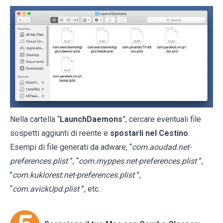
Nella cartella “
LaunchDaemons
”, cercare eventuali file
sospetti aggiunti di reente e
spostarli nel Cestino
.
Esempi di file generati da adware, “
com.aoudad.net-
preferences.plist
”, “
com.myppes.net-preferences.plist
”,
"
com.kuklorest.net-preferences.plist
”,
“
com.avickUpd.plist
”, etc..