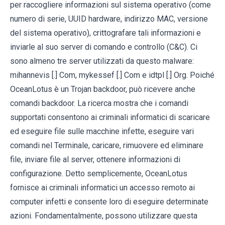
per raccogliere informazioni sul sistema operativo (come
numero di serie, UUID hardware, indirizzo MAC, versione
del sistema operativo), crittografare tali informazioni e
inviarle al suo server di comando e controllo (C&C). Ci
sono almeno tre server utilizzati da questo malware:
mihannevis [.] Com, mykessef [.] Com e idtpl [.] Org. Poiché
OceanLotus è un Trojan backdoor, può ricevere anche
comandi backdoor. La ricerca mostra che i comandi
supportati consentono ai criminali informatici di scaricare
ed eseguire file sulle macchine infette, eseguire vari
comandi nel Terminale, caricare, rimuovere ed eliminare
file, inviare file al server, ottenere informazioni di
configurazione. Detto semplicemente, OceanLotus
fornisce ai criminali informatici un accesso remoto ai
computer infetti e consente loro di eseguire determinate
azioni. Fondamentalmente, possono utilizzare questa