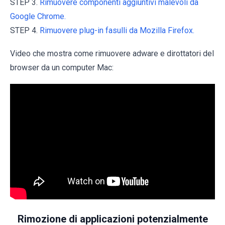
STEP 3.
Rimuovere componenti aggiuntivi malevoli da
Google Chrome.
STEP 4.
Rimuovere plug-in fasulli da Mozilla Firefox.
Video che mostra come rimuovere adware e dirottatori del
browser da un computer Mac:
Rimozione di applicazioni potenzialmente