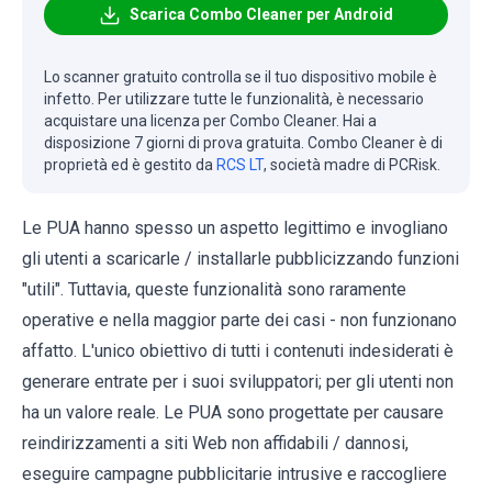
Scarica Combo Cleaner per Android
Lo scanner gratuito controlla se il tuo dispositivo mobile è
infetto. Per utilizzare tutte le funzionalità, è necessario
acquistare una licenza per Combo Cleaner. Hai a
disposizione 7 giorni di prova gratuita. Combo Cleaner è di
proprietà ed è gestito da
RCS LT
, società madre di PCRisk.
Le PUA hanno spesso un aspetto legittimo e invogliano
gli utenti a scaricarle / installarle pubblicizzando funzioni
"utili". Tuttavia, queste funzionalità sono raramente
operative e nella maggior parte dei casi - non funzionano
affatto. L'unico obiettivo di tutti i contenuti indesiderati è
generare entrate per i suoi sviluppatori; per gli utenti non
ha un valore reale. Le PUA sono progettate per causare
reindirizzamenti a siti Web non affidabili / dannosi,
eseguire campagne pubblicitarie intrusive e raccogliere