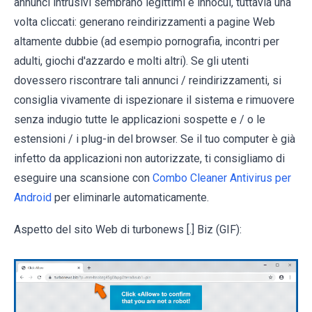
annunci intrusivi sembrano legittimi e innocui, tuttavia una
volta cliccati: generano reindirizzamenti a pagine Web
altamente dubbie (ad esempio pornografia, incontri per
adulti, giochi d'azzardo e molti altri). Se gli utenti
dovessero riscontrare tali annunci / reindirizzamenti, si
consiglia vivamente di ispezionare il sistema e rimuovere
senza indugio tutte le applicazioni sospette e / o le
estensioni / i plug-in del browser. Se il tuo computer è già
infetto da applicazioni non autorizzate, ti consigliamo di
eseguire una scansione con
Combo Cleaner Antivirus per
Android
per eliminarle automaticamente.
Aspetto del sito Web di turbonews [.] Biz (GIF):