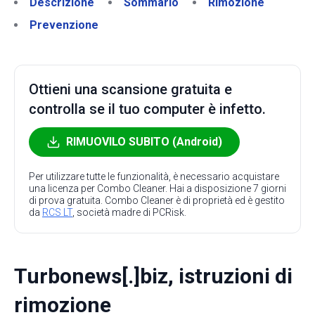
Descrizione
Sommario
Rimozione
Prevenzione
Ottieni una scansione gratuita e
controlla se il tuo computer è infetto.
RIMUOVILO SUBITO (Android)
Per utilizzare tutte le funzionalità, è necessario acquistare
una licenza per Combo Cleaner. Hai a disposizione 7 giorni
di prova gratuita. Combo Cleaner è di proprietà ed è gestito
da
RCS LT
, società madre di PCRisk.
Turbonews[.]biz, istruzioni di
rimozione