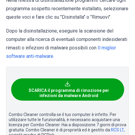
Nella finestra di disinstallazione programmi: cercare ogni
programma sospetto recentemente installato, selezionare
queste voci e fare clic su "Disinstalla" o "Rimuovi".
Dopo la disinstallazione, eseguire la scansione del
computer alla ricerca di eventuali componenti indesiderati
rimasti o infezioni di malware possibili con
Il miglior
software anti-malware
.
SCARICA il programma di rimozione per
infezioni da malware Android
Combo Cleaner controlla se il tuo computer è infetto. Per
utilizzare tutte le funzionalità, è necessario acquistare una
licenza per Combo Cleaner. Hai a disposizione 7 giorni di prova
gratuita. Combo Cleaner è di proprietà ed è gestito da
RCS LT
,
società madre di PCRisk.