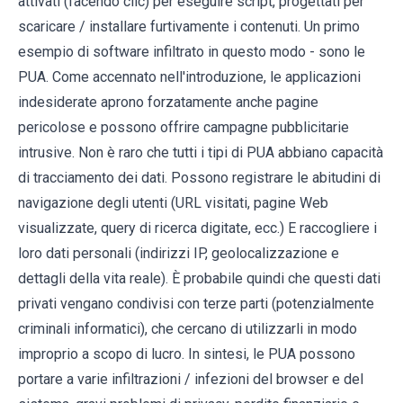
attivati ​​(facendo clic) per eseguire script, progettati per
scaricare / installare furtivamente i contenuti. Un primo
esempio di software infiltrato in questo modo - sono le
PUA. Come accennato nell'introduzione, le applicazioni
indesiderate aprono forzatamente anche pagine
pericolose e possono offrire campagne pubblicitarie
intrusive. Non è raro che tutti i tipi di PUA abbiano capacità
di tracciamento dei dati. Possono registrare le abitudini di
navigazione degli utenti (URL visitati, pagine Web
visualizzate, query di ricerca digitate, ecc.) E raccogliere i
loro dati personali (indirizzi IP, geolocalizzazione e
dettagli della vita reale). È probabile quindi che questi dati
privati ​​vengano condivisi con terze parti (potenzialmente
criminali informatici), che cercano di utilizzarli in modo
improprio a scopo di lucro. In sintesi, le PUA possono
portare a varie infiltrazioni / infezioni del browser e del