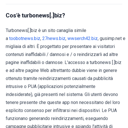
Cos'è turbonews[.]biz?
Turbonews[.]biz è un sito canaglia simile
a
toobotnews.biz
,
27news.biz
,
wwserch42.biz
, gusimp.net e
migliaia di altri. È progettato per presentare ai visitatori
contenuti inaffidabili / dannosi e / o reindirizzarli ad altre
pagine inaffidabili o dannose. L'accesso a turbonews [.]biz
e ad altre pagine Web altrettanto dubbie viene in genere
ottenuto tramite reindirizzamenti causati da pubblicità
intrusive o PUA (applicazioni potenzialmente
indesiderate), già presenti nel sistema. Gli utenti devono
tenere presente che queste app non necessitano del loro
esplicito consenso per infiltrarsi nei dispositivi. Le PUA
funzionano generando reindirizzamenti, eseguendo
campagne pubblicitarie intrusive e spiando l'attività di