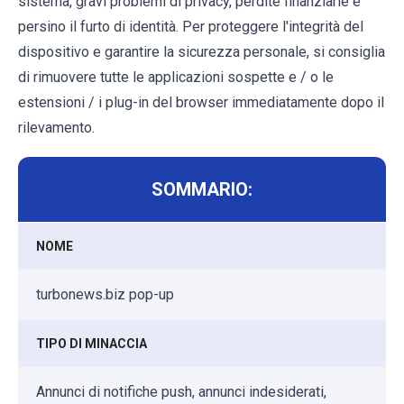
sistema, gravi problemi di privacy, perdite finanziarie e
persino il furto di identità. Per proteggere l'integrità del
dispositivo e garantire la sicurezza personale, si consiglia
di rimuovere tutte le applicazioni sospette e / o le
estensioni / i plug-in del browser immediatamente dopo il
rilevamento.
SOMMARIO:
NOME
turbonews.biz pop-up
TIPO DI MINACCIA
Annunci di notifiche push, annunci indesiderati,