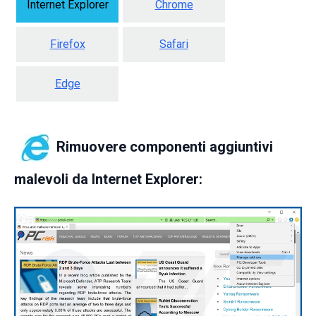
Internet Explorer
Chrome
Firefox
Safari
Edge
Rimuovere componenti aggiuntivi
malevoli da Internet Explorer: