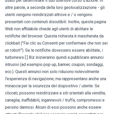
usato per determinare il suo ulteriore corso d'azione. In
altre parole, a seconda della loro geolocalizzazione - gli
utenti vengono reindirizzati altrove e / o vengono
presentati con contenuti discutibili. Inoltre, questa pagina
Web non affidabile chiede agli utenti di abilitare le
notifiche del browser. Questa richiesta è mascherata da
clickbait ("Fai clic su Consenti per confermare che non sei
un robot!"). Se le notifiche dovessero essere abilitate, i
turbonews [.] Biz inizieranno quindi a pubblicare annunci
intrusivi (ad esempio pop-up, banner, coupon, sondaggi,
ecc.). Questi annunci non solo riducono notevolmente
l'esperienza di navigazione, ma rappresentano anche una
minaccia per la sicurezza del dispositivo / utente. Se
cliccati, possono reindirizzare a siti orientati alla vendita,
canaglia, inaffidabili, ingannevoli / truffa, compromessi e
persino dannosi. Alcuni di essi possono anche essere