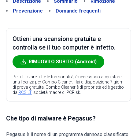
Descrizione
Sommario
Rimozione
Prevenzione
Domande frequenti
Ottieni una scansione gratuita e
controlla se il tuo computer è infetto.
RIMUOVILO SUBITO (Android)
Per utilizzare tutte le funzionalità, è necessario acquistare
una licenza per Combo Cleaner. Hai a disposizione 7 giorni
di prova gratuita. Combo Cleaner è di proprietà ed è gestito
da
RCS LT
, società madre di PCRisk.
Che tipo di malware è Pegasus?
Pegasus è il nome di un programma dannoso classificato