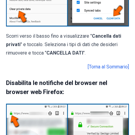
Scorri verso il basso fino a visualizzare "
Cancella dati
privati
" e toccalo. Seleziona i tipi di dati che desideri
rimuovere e tocca "
CANCELLA DATI
".
[Torna al Sommario]
Disabilita le notifiche del browser nel
browser web Firefox: