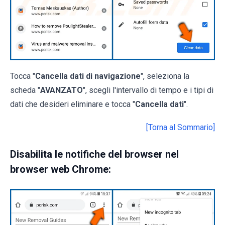
Tocca "
Cancella dati di navigazione
", seleziona la
scheda "
AVANZATO
", scegli l'intervallo di tempo e i tipi di
dati che desideri eliminare e tocca "
Cancella dati
".
[Torna al Sommario]
Disabilita le notifiche del browser nel
browser web Chrome: