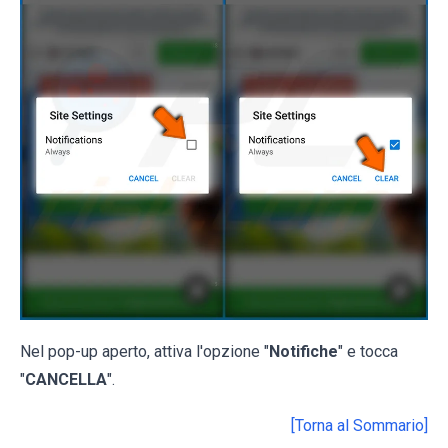
Nel pop-up aperto, attiva l'opzione "
Notifiche
" e tocca
"
CANCELLA
".
[Torna al Sommario]