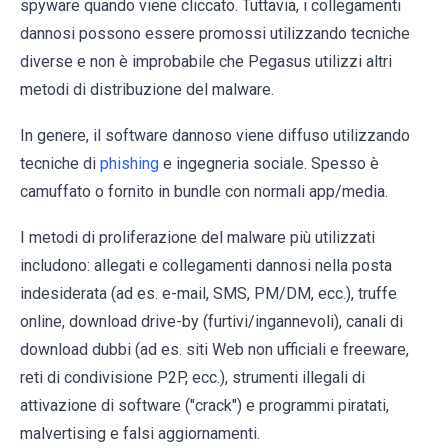
spyware quando viene cliccato. Tuttavia, i collegamenti
dannosi possono essere promossi utilizzando tecniche
diverse e non è improbabile che Pegasus utilizzi altri
metodi di distribuzione del malware.
In genere, il software dannoso viene diffuso utilizzando
tecniche di
phishing
e ingegneria sociale. Spesso è
camuffato o fornito in bundle con normali app/media.
I metodi di proliferazione del malware più utilizzati
includono: allegati e collegamenti dannosi nella posta
indesiderata (ad es. e-mail, SMS, PM/DM, ecc.), truffe
online, download drive-by (furtivi/ingannevoli), canali di
download dubbi (ad es. siti Web non ufficiali e freeware,
reti di condivisione P2P, ecc.), strumenti illegali di
attivazione di software ("crack") e programmi piratati,
malvertising e falsi aggiornamenti.