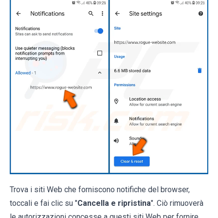
Trova i siti Web che forniscono notifiche del browser,
toccali e fai clic su "
Cancella e ripristina
". Ciò rimuoverà
le autorizzazioni concesse a questi siti Web per fornire