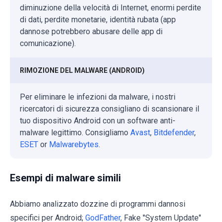
diminuzione della velocità di Internet, enormi perdite
di dati, perdite monetarie, identità rubata (app
dannose potrebbero abusare delle app di
comunicazione).
RIMOZIONE DEL MALWARE (ANDROID)
Per eliminare le infezioni da malware, i nostri
ricercatori di sicurezza consigliano di scansionare il
tuo dispositivo Android con un software anti-
malware legittimo. Consigliamo
Avast
,
Bitdefender
,
ESET
or
Malwarebytes
.
Esempi di malware simili
Abbiamo analizzato dozzine di programmi dannosi
specifici per Android;
GodFather
, Fake "System Update"