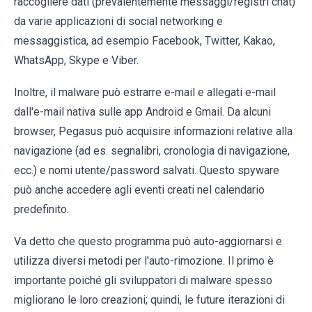
raccogliere dati (prevalentemente messaggi/registri chat)
da varie applicazioni di social networking e
messaggistica, ad esempio Facebook, Twitter, Kakao,
WhatsApp, Skype e Viber.
Inoltre, il malware può estrarre e-mail e allegati e-mail
dall'e-mail nativa sulle app Android e Gmail. Da alcuni
browser, Pegasus può acquisire informazioni relative alla
navigazione (ad es. segnalibri, cronologia di navigazione,
ecc.) e nomi utente/password salvati. Questo spyware
può anche accedere agli eventi creati nel calendario
predefinito.
Va detto che questo programma può auto-aggiornarsi e
utilizza diversi metodi per l'auto-rimozione. Il primo è
importante poiché gli sviluppatori di malware spesso
migliorano le loro creazioni; quindi, le future iterazioni di