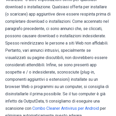
download o installazione. Qualsiasi offerta per installare
(o scaricare) app aggiuntive deve essere respinta prima di
completare download o installazioni. Come accennato nel
paragrafo precedente, ci sono annunci che, se cliccati,
possono causare download o installazioni indesiderate.
Spesso reindirizzano le persone a siti Web non affidabili.
Pertanto, vari annunci intrusivi, specialmente se
visualizzati su pagine discutibili, non dovrebbero essere
considerati attendibili. Infine, se sono presenti app
sospette e / o indesiderate, sconosciute (plug-in,
componenti aggiuntivi o estensioni) installate su un
browser Web o programmi su un computer, si consiglia di
disinstallarle il prima possibile. Se il tuo computer è già
infetto da OutputData, ti consigliamo di eseguire una
scansione con
Combo Cleaner Antivirus per Android
per
eliminare automaticamente questo adware.