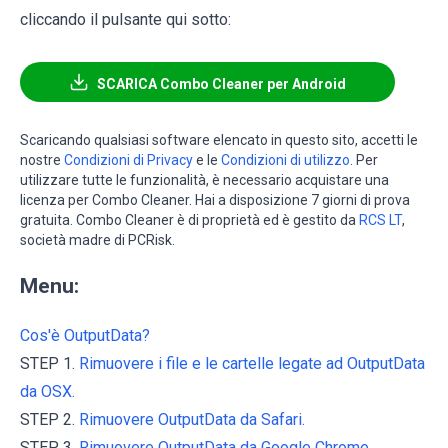
cliccando il pulsante qui sotto:
SCARICA Combo Cleaner per Android
Scaricando qualsiasi software elencato in questo sito, accetti le
nostre
Condizioni di Privacy
e le
Condizioni di utilizzo
. Per
utilizzare tutte le funzionalità, è necessario acquistare una
licenza per Combo Cleaner. Hai a disposizione 7 giorni di prova
gratuita. Combo Cleaner è di proprietà ed è gestito da
RCS LT
,
società madre di PCRisk.
Menu:
Cos'è OutputData?
STEP 1.
Rimuovere i file e le cartelle legate ad OutputData
da OSX.
STEP 2.
Rimuovere OutputData da Safari.
STEP 3.
Rimuovere OutputData da Google Chrome.