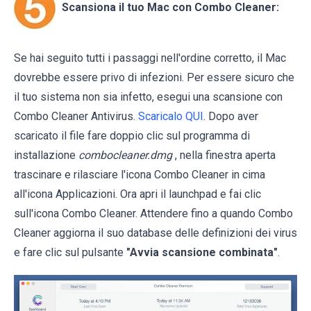
Scansiona il tuo Mac con Combo Cleaner:
Se hai seguito tutti i passaggi nell'ordine corretto, il Mac
dovrebbe essere privo di infezioni. Per essere sicuro che
il tuo sistema non sia infetto, esegui una scansione con
Combo Cleaner Antivirus.
Scaricalo QUI
. Dopo aver
scaricato il file fare doppio clic sul programma di
installazione
combocleaner.dmg
, nella finestra aperta
trascinare e rilasciare l'icona Combo Cleaner in cima
all'icona Applicazioni. Ora apri il launchpad e fai clic
sull'icona Combo Cleaner. Attendere fino a quando Combo
Cleaner aggiorna il suo database delle definizioni dei virus
e fare clic sul pulsante
"Avvia scansione combinata"
.