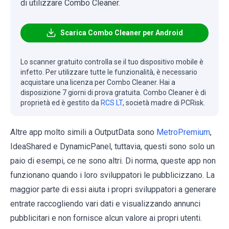
di utilizzare Combo Cleaner.
Scarica Combo Cleaner per Android
Lo scanner gratuito controlla se il tuo dispositivo mobile è
infetto. Per utilizzare tutte le funzionalità, è necessario
acquistare una licenza per Combo Cleaner. Hai a
disposizione 7 giorni di prova gratuita. Combo Cleaner è di
proprietà ed è gestito da
RCS LT
, società madre di PCRisk.
Altre app molto simili a OutputData sono
MetroPremium
,
IdeaShared e DynamicPanel, tuttavia, questi sono solo un
paio di esempi, ce ne sono altri. Di norma, queste app non
funzionano quando i loro sviluppatori le pubblicizzano. La
maggior parte di essi aiuta i propri sviluppatori a generare
entrate raccogliendo vari dati e visualizzando annunci
pubblicitari e non fornisce alcun valore ai propri utenti.