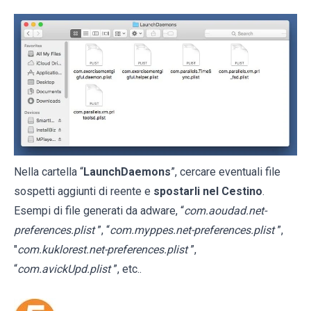
Nella cartella “
LaunchDaemons
”, cercare eventuali file
sospetti aggiunti di reente e
spostarli nel Cestino
.
Esempi di file generati da adware, “
com.aoudad.net-
preferences.plist
”, “
com.myppes.net-preferences.plist
”,
"
com.kuklorest.net-preferences.plist
”,
“
com.avickUpd.plist
”, etc..