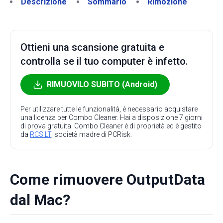
Descrizione
Sommario
Rimozione
Ottieni una scansione gratuita e
controlla se il tuo computer è infetto.
RIMUOVILO SUBITO (Android)
Per utilizzare tutte le funzionalità, è necessario acquistare
una licenza per Combo Cleaner. Hai a disposizione 7 giorni
di prova gratuita. Combo Cleaner è di proprietà ed è gestito
da
RCS LT
, società madre di PCRisk.
Come rimuovere OutputData
dal Mac?