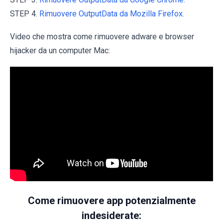
STEP 4.
Rimuovere OutputData da Mozilla Firefox.
Video che mostra come rimuovere adware e browser
hijacker da un computer Mac:
Come rimuovere app potenzialmente
indesiderate: