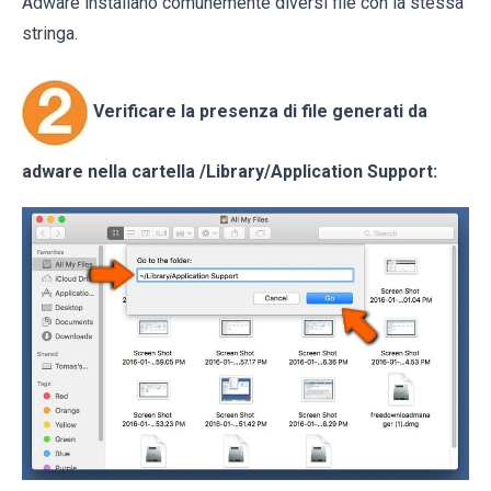
Adware installano comunemente diversi file con la stessa
stringa.
Verificare la presenza di file generati da
adware nella cartella
/Library/Application Support
: