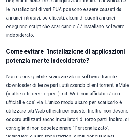
disponibili nelle loro configurazioni. Inoltre, i download e
le installazioni di vari PUA possono essere causati da
annunci intrusivi: se cliccati, alcuni di quegli annunci
eseguono script che scaricano e / / installano software
indesiderato.
Come evitare l'installazione di applicazioni
potenzialmente indesiderate?
Non è consigliabile scaricare alcun software tramite
downloader di terze parti, utilizzando client torrent, eMule
(o altre reti peer-to-peer), siti Web non affidabili / non
ufficiali e così via. L'unico modo sicuro per scaricarlo è
utilizzare siti Web ufficiali per questo. Inoltre, non devono
essere utilizzati anche installatori di terze parti. Inoltre, si
consiglia di non deselezionare "Personalizzato",
"Avanzate" o altre impostazioni simili per qualsiasi