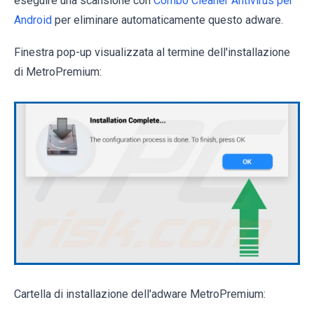
eseguire una scansione con
Combo Cleaner Antivirus per
Android
per eliminare automaticamente questo adware.
Finestra pop-up visualizzata al termine dell'installazione
di MetroPremium:
Cartella di installazione dell'adware MetroPremium: