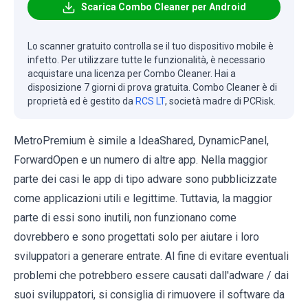
Scarica Combo Cleaner per Android
Lo scanner gratuito controlla se il tuo dispositivo mobile è
infetto. Per utilizzare tutte le funzionalità, è necessario
acquistare una licenza per Combo Cleaner. Hai a
disposizione 7 giorni di prova gratuita. Combo Cleaner è di
proprietà ed è gestito da
RCS LT
, società madre di PCRisk.
MetroPremium è simile a IdeaShared, DynamicPanel,
ForwardOpen e un numero di altre app. Nella maggior
parte dei casi le app di tipo adware sono pubblicizzate
come applicazioni utili e legittime. Tuttavia, la maggior
parte di essi sono inutili, non funzionano come
dovrebbero e sono progettati solo per aiutare i loro
sviluppatori a generare entrate. Al fine di evitare eventuali
problemi che potrebbero essere causati dall'adware / dai
suoi sviluppatori, si consiglia di rimuovere il software da