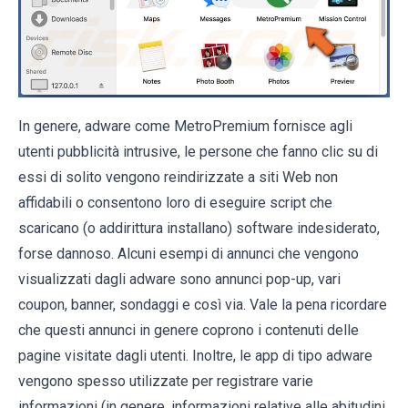
In genere, adware come MetroPremium fornisce agli
utenti pubblicità intrusive, le persone che fanno clic su di
essi di solito vengono reindirizzate a siti Web non
affidabili o consentono loro di eseguire script che
scaricano (o addirittura installano) software indesiderato,
forse dannoso. Alcuni esempi di annunci che vengono
visualizzati dagli adware sono annunci pop-up, vari
coupon, banner, sondaggi e così via. Vale la pena ricordare
che questi annunci in genere coprono i contenuti delle
pagine visitate dagli utenti. Inoltre, le app di tipo adware
vengono spesso utilizzate per registrare varie
informazioni (in genere, informazioni relative alle abitudini