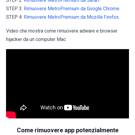
STEP 2.
Rimuovere MetroPremium da Safari.
STEP 3.
Rimuovere MetroPremium da Google Chrome.
STEP 4.
Rimuovere MetroPremium da Mozilla Firefox.
Video che mostra come rimuovere adware e browser
hijacker da un computer Mac:
Come rimuovere app potenzialmente