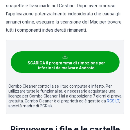
sospette e trascinarle nel Cestino. Dopo aver rimosso
l'applicazione potenzialmente indesiderata che causa gli
annunci online, eseguire la scansione del Mac per trovare
tutti i componenti indesiderati rimanenti.
SCARICA il programma di rimozione per
infezioni da malware Android
Combo Cleaner controlla se il tuo computer è infetto. Per
utilizzare tutte le funzionalità, è necessario acquistare una
licenza per Combo Cleaner. Hai a disposizione 7 giorni di prova
gratuita. Combo Cleaner è di proprietà ed è gestito da
RCS LT
,
società madre di PCRisk.
Rimuovere i file e le cartelle