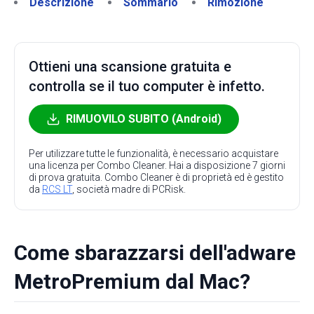
Descrizione
Sommario
Rimozione
Ottieni una scansione gratuita e
controlla se il tuo computer è infetto.
RIMUOVILO SUBITO (Android)
Per utilizzare tutte le funzionalità, è necessario acquistare
una licenza per Combo Cleaner. Hai a disposizione 7 giorni
di prova gratuita. Combo Cleaner è di proprietà ed è gestito
da
RCS LT
, società madre di PCRisk.
Come sbarazzarsi dell'adware
MetroPremium dal Mac?