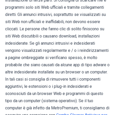
installazione di terze parti. Si consiglia di scaricare file e
programmi solo siti Web ufficiali e tramite collegamenti
diretti. Gli annunci intrusivi, soprattutto se visualizzati su
siti Web non ufficiali e inaffidabili, non devono essere
cliccati. Le persone che fanno clic di solito finiscono su
siti Web discutibili o causano download, installazioni
indesiderate. Se gli annunci intrusivi e indesiderati
vengono visualizzati regolarmente e / o i reindirizzamenti
a pagine ombreggiate si verificano spesso, è molto
probabile che siano causati da alcune app di tipo adware o
altre indesiderate installate su un browser o un computer.
In tali casi si consiglia di rimuovere tutti i componenti
aggiuntivi, le estensioni o i plug-in indesiderati e
sconosciuti da un browser Web e programmi di questo
tipo da un computer (sistema operativo). Se il tuo
computer è già infetto da MetroPremium, ti consigliamo di