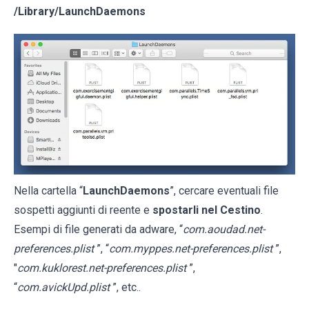
/Library/LaunchDaemons
Nella cartella “
LaunchDaemons
”, cercare eventuali file
sospetti aggiunti di reente e
spostarli nel Cestino
.
Esempi di file generati da adware, “
com.aoudad.net-
preferences.plist
”, “
com.myppes.net-preferences.plist
”,
"
com.kuklorest.net-preferences.plist
”,
“
com.avickUpd.plist
”, etc..