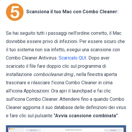
Scansiona il tuo Mac con Combo Cleaner:
Se hai seguito tutti i passaggi nell'ordine corretto, il Mac
dovrebbe essere privo di infezioni. Per essere sicuro che
il tuo sistema non sia infetto, esegui una scansione con
Combo Cleaner Antivirus.
Scaricalo QUI
. Dopo aver
scaricato il file fare doppio clic sul programma di
installazione
combocleaner.dmg
, nella finestra aperta
trascinare e rilasciare l'icona Combo Cleaner in cima
all'icona Applicazioni. Ora apri il launchpad e fai clic
sull'icona Combo Cleaner. Attendere fino a quando Combo
Cleaner aggiorna il suo database delle definizioni dei virus
e fare clic sul pulsante
"Avvia scansione combinata"
.