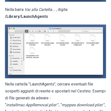
Nella barra
Vai alla Cartella...
, digita:
/Library/LaunchAgents
Nella cartella "LaunchAgents", cercare eventuali file
sospetti aggiunti di reente e spostarli nel Cestino. Esempi
di file generati da adware -
“
installmac.AppRemoval.plist
”, “
myppes.download.plist
”,