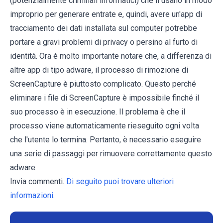
(potenzialmente criminali informatici) che li usano in modo
improprio per generare entrate e, quindi, avere un'app di
tracciamento dei dati installata sul computer potrebbe
portare a gravi problemi di privacy o persino al furto di
identità. Ora è molto importante notare che, a differenza di
altre app di tipo adware, il processo di rimozione di
ScreenCapture è piuttosto complicato. Questo perché
eliminare i file di ScreenCapture è impossibile finché il
suo processo è in esecuzione. Il problema è che il
processo viene automaticamente rieseguito ogni volta
che l'utente lo termina. Pertanto, è necessario eseguire
una serie di passaggi per rimuovere correttamente questo
adware
Invia commenti.
Di seguito puoi trovare ulteriori
informazioni
.