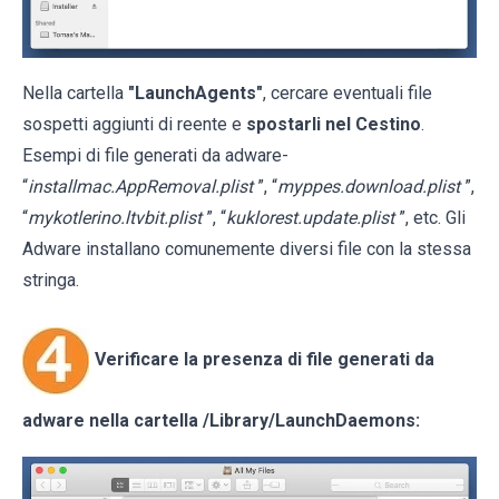
Nella cartella
"LaunchAgents"
, cercare eventuali file
sospetti aggiunti di reente e
spostarli nel Cestino
.
Esempi di file generati da adware-
“
installmac.AppRemoval.plist
”, “
myppes.download.plist
”,
“
mykotlerino.ltvbit.plist
”, “
kuklorest.update.plist
”, etc. Gli
Adware installano comunemente diversi file con la stessa
stringa.
Verificare la presenza di file generati da
adware nella cartella
/Library/LaunchDaemons
: