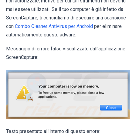
non autorizzate, motivo per cui tali strumenti non devono
mai essere utilizzati. Se il tuo computer è già infetto da
ScreenCapture, ti consigliamo di eseguire una scansione
con
Combo Cleaner Antivirus per Android
per eliminare
automaticamente questo adware.
Messaggio di errore falso visualizzato dall'applicazione
ScreenCapture:
Testo presentato all'interno di questo errore: