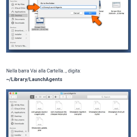
Nella barra Vai alla Cartella..., digita:
~/Library/LaunchAgents