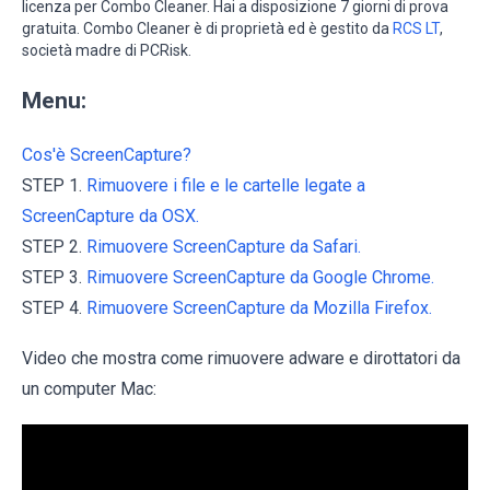
licenza per Combo Cleaner. Hai a disposizione 7 giorni di prova
gratuita. Combo Cleaner è di proprietà ed è gestito da
RCS LT
,
società madre di PCRisk.
Menu:
Cos'è ScreenCapture?
STEP 1.
Rimuovere i file e le cartelle legate a
ScreenCapture da OSX.
STEP 2.
Rimuovere ScreenCapture da Safari.
STEP 3.
Rimuovere ScreenCapture da Google Chrome.
STEP 4.
Rimuovere ScreenCapture da Mozilla Firefox.
Video che mostra come rimuovere adware e dirottatori da
un computer Mac: