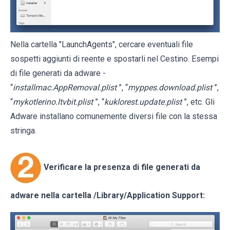
Nella cartella "LaunchAgents", cercare eventuali file
sospetti aggiunti di reente e spostarli nel Cestino. Esempi
di file generati da adware -
“
installmac.AppRemoval.plist
”, “
myppes.download.plist
”,
“
mykotlerino.ltvbit.plist
”, “
kuklorest.update.plist
”, etc. Gli
Adware installano comunemente diversi file con la stessa
stringa.
Verificare la presenza di file generati da
adware nella cartella
/Library/Application Support
: