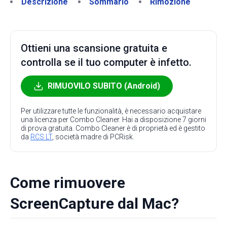
Descrizione
Sommario
Rimozione
Ottieni una scansione gratuita e
controlla se il tuo computer è infetto.
RIMUOVILO SUBITO (Android)
Per utilizzare tutte le funzionalità, è necessario acquistare
una licenza per Combo Cleaner. Hai a disposizione 7 giorni
di prova gratuita. Combo Cleaner è di proprietà ed è gestito
da
RCS LT
, società madre di PCRisk.
Come rimuovere
ScreenCapture dal Mac?