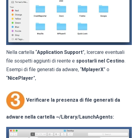
Nella cartella “
Application Support
”, lcercare eventuali
file sospetti aggiunti di reente e
spostarli nel Cestino
.
Esempi di file generati da adware, “
MplayerX
” o
“
NicePlayer
”,
Verificare la presenza di file generati da
adware nella cartella
~/Library/LaunchAgents
: