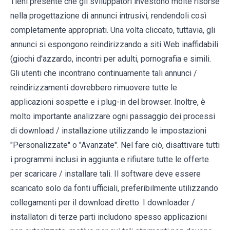
Tieni presente che gli sviluppatori investono molte risorse
nella progettazione di annunci intrusivi, rendendoli così
completamente appropriati. Una volta cliccato, tuttavia, gli
annunci si espongono reindirizzando a siti Web inaffidabili
(giochi d'azzardo, incontri per adulti, pornografia e simili.
Gli utenti che incontrano continuamente tali annunci /
reindirizzamenti dovrebbero rimuovere tutte le
applicazioni sospette e i plug-in del browser. Inoltre, è
molto importante analizzare ogni passaggio dei processi
di download / installazione utilizzando le impostazioni
"Personalizzate" o "Avanzate". Nel fare ciò, disattivare tutti
i programmi inclusi in aggiunta e rifiutare tutte le offerte
per scaricare / installare tali. Il software deve essere
scaricato solo da fonti ufficiali, preferibilmente utilizzando
collegamenti per il download diretto. I downloader /
installatori di terze parti includono spesso applicazioni