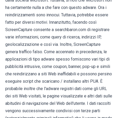
dalla società Microsoft. Tuttavia, si noti che Microsoft non
ha certamente nulla a che fare con questo adware. Ora i
reindirizzamenti sono innocui. Tuttavia, potrebbe essere
fatto per diversi motivi. Innanzitutto, facendo così
ScreenCapture consente a searchbaron.com di registrare
varie informazioni, come query di ricerca, indirizzi IP,
geolocalizzazione e così via. Inoltre, ScreenCapture
genera traffico falso. Come accennato in precedenza, le
applicazioni di tipo adware spesso forniscono vari tipi di
pubblicità intrusive, come coupon, banner, pop-up e simili
che reindirizzano a siti Web inaffidabili e possono persino
eseguire script che scaricano / installano altri PUA. È
probabile inoltre che l'adware registri dati come gli URL
dei siti Web visitati, le pagine visualizzate e altri dati sulle
abitudini di navigazione del Web dell'utente. I dati raccolti
vengono successivamente condivisi con terze parti