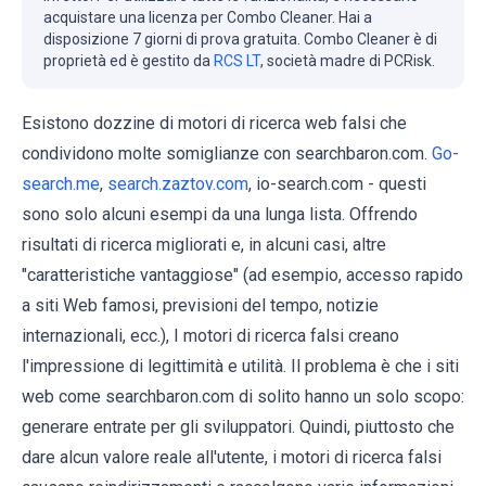
acquistare una licenza per Combo Cleaner. Hai a
disposizione 7 giorni di prova gratuita. Combo Cleaner è di
proprietà ed è gestito da
RCS LT
, società madre di PCRisk.
Esistono dozzine di motori di ricerca web falsi che
condividono molte somiglianze con searchbaron.com.
Go-
search.me
,
search.zaztov.com
, io-search.com - questi
sono solo alcuni esempi da una lunga lista. Offrendo
risultati di ricerca migliorati e, in alcuni casi, altre
"caratteristiche vantaggiose" (ad esempio, accesso rapido
a siti Web famosi, previsioni del tempo, notizie
internazionali, ecc.), I motori di ricerca falsi creano
l'impressione di legittimità e utilità. Il problema è che i siti
web come searchbaron.com di solito hanno un solo scopo:
generare entrate per gli sviluppatori. Quindi, piuttosto che
dare alcun valore reale all'utente, i motori di ricerca falsi