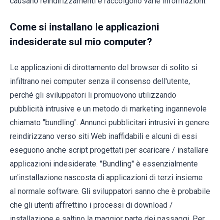
causano reindirizzamenti e raccolgono varie informazioni.
Come si installano le applicazioni
indesiderate sul mio computer?
Le applicazioni di dirottamento del browser di solito si
infiltrano nei computer senza il consenso dell'utente,
perché gli sviluppatori li promuovono utilizzando
pubblicità intrusive e un metodo di marketing ingannevole
chiamato "bundling". Annunci pubblicitari intrusivi in genere
reindirizzano verso siti Web inaffidabili e alcuni di essi
eseguono anche script progettati per scaricare / installare
applicazioni indesiderate. "Bundling" è essenzialmente
un'installazione nascosta di applicazioni di terzi insieme
al normale software. Gli sviluppatori sanno che è probabile
che gli utenti affrettino i processi di download /
installazione e saltino la maggior parte dei passaggi. Per