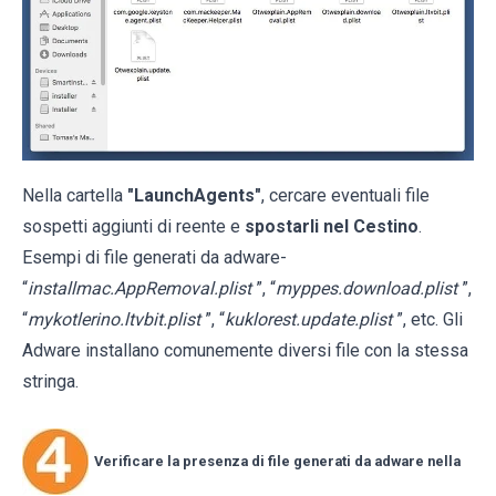
Nella cartella
"LaunchAgents"
, cercare eventuali file
sospetti aggiunti di reente e
spostarli nel Cestino
.
Esempi di file generati da adware-
“
installmac.AppRemoval.plist
”, “
myppes.download.plist
”,
“
mykotlerino.ltvbit.plist
”, “
kuklorest.update.plist
”, etc. Gli
Adware installano comunemente diversi file con la stessa
stringa.
Verificare la presenza di file generati da adware nella