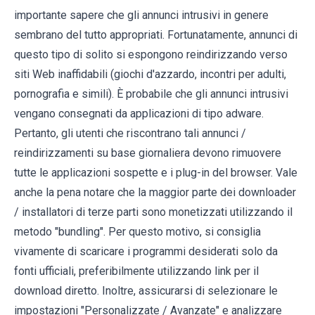
importante sapere che gli annunci intrusivi in ​​genere
sembrano del tutto appropriati. Fortunatamente, annunci di
questo tipo di solito si espongono reindirizzando verso
siti Web inaffidabili (giochi d'azzardo, incontri per adulti,
pornografia e simili). È probabile che gli annunci intrusivi
vengano consegnati da applicazioni di tipo adware.
Pertanto, gli utenti che riscontrano tali annunci /
reindirizzamenti su base giornaliera devono rimuovere
tutte le applicazioni sospette e i plug-in del browser. Vale
anche la pena notare che la maggior parte dei downloader
/ installatori di terze parti sono monetizzati utilizzando il
metodo "bundling". Per questo motivo, si consiglia
vivamente di scaricare i programmi desiderati solo da
fonti ufficiali, preferibilmente utilizzando link per il
download diretto. Inoltre, assicurarsi di selezionare le
impostazioni "Personalizzate / Avanzate" e analizzare