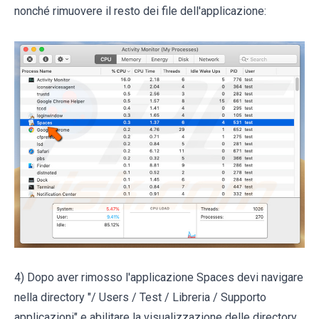
nonché rimuovere il resto dei file dell'applicazione:
4) Dopo aver rimosso l'applicazione Spaces devi navigare
nella directory "/ Users / Test / Libreria / Supporto
applicazioni" e abilitare la visualizzazione delle directory