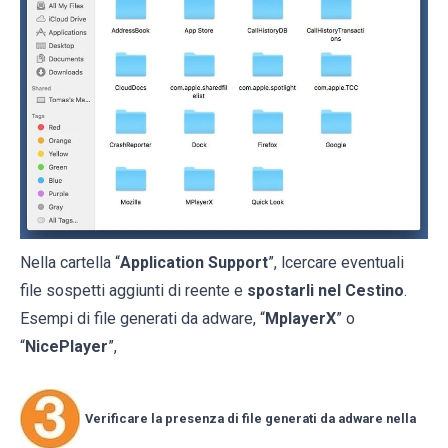
Nella cartella “
Application Support
”, lcercare eventuali
file sospetti aggiunti di reente e
spostarli nel Cestino
.
Esempi di file generati da adware, “
MplayerX
” o
“
NicePlayer
”,
Verificare la presenza di file generati da adware nella