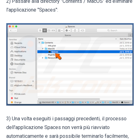
2) Passare alla directory "Contents / MacOS" ed eliminare
l'applicazione "Spaces":
3) Una volta eseguiti i passaggi precedenti, il processo
dell'applicazione Spaces non verrà più riavviato
automaticamente e sarà possibile terminarlo facilmente,