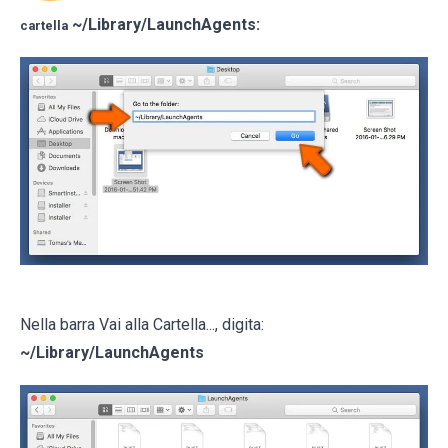
~/Library/LaunchAgents
:
cartella
Nella barra Vai alla Cartella..., digita:
~/Library/LaunchAgents