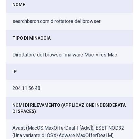
NOME
searchbaron.com dirottatore del browser
TIPO DI MINACCIA
Dirottatore del browser, malware Mac, virus Mac
IP
204.11.56.48
NOMI DI RILEVAMENTO (APPLICAZIONE INDESIDERATA
DI SPACES)
Avast (MacOS:MaxOfferDeal-I [Adw]), ESET-NOD32
(Una variante di OSX/Adware.MaxOfferDeal.M),