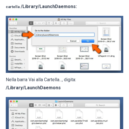
/Library/LaunchDaemons
:
cartella
Nella barra Vai alla Cartella..., digita:
/Library/LaunchDaemons