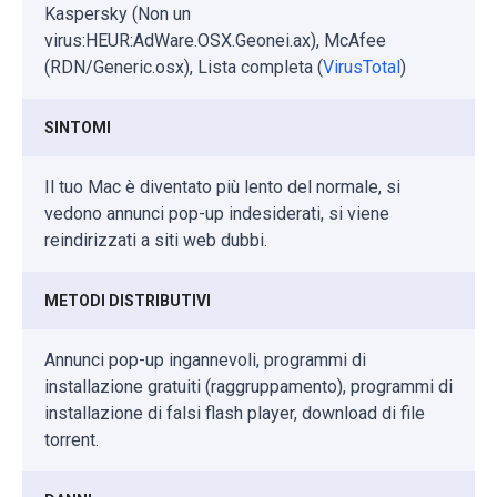
Kaspersky (Non un
virus:HEUR:AdWare.OSX.Geonei.ax), McAfee
(RDN/Generic.osx), Lista completa (
VirusTotal
)
SINTOMI
Il tuo Mac è diventato più lento del normale, si
vedono annunci pop-up indesiderati, si viene
reindirizzati a siti web dubbi.
METODI DISTRIBUTIVI
Annunci pop-up ingannevoli, programmi di
installazione gratuiti (raggruppamento), programmi di
installazione di falsi flash player, download di file
torrent.