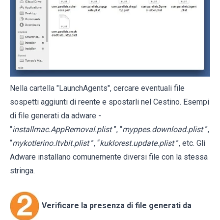
Nella cartella "LaunchAgents", cercare eventuali file
sospetti aggiunti di reente e spostarli nel Cestino. Esempi
di file generati da adware -
“
installmac.AppRemoval.plist
”, “
myppes.download.plist
”,
“
mykotlerino.ltvbit.plist
”, “
kuklorest.update.plist
”, etc. Gli
Adware installano comunemente diversi file con la stessa
stringa.
Verificare la presenza di file generati da