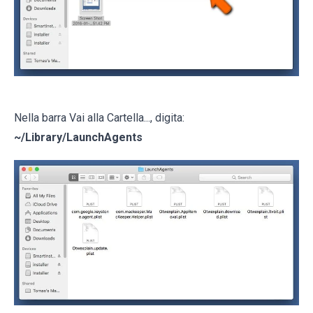
Nella barra Vai alla Cartella..., digita:
~/Library/LaunchAgents