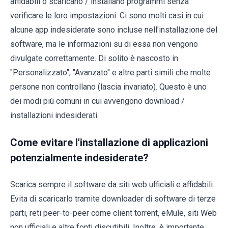
affidabili o scaricano / installano programmi senza
verificare le loro impostazioni. Ci sono molti casi in cui
alcune app indesiderate sono incluse nell'installazione del
software, ma le informazioni su di essa non vengono
divulgate correttamente. Di solito è nascosto in
"Personalizzato", "Avanzato" e altre parti simili che molte
persone non controllano (lascia invariato). Questo è uno
dei modi più comuni in cui avvengono download /
installazioni indesiderati.
Come evitare l'installazione di applicazioni
potenzialmente indesiderate?
Scarica sempre il software da siti web ufficiali e affidabili.
Evita di scaricarlo tramite downloader di software di terze
parti, reti peer-to-peer come client torrent, eMule, siti Web
non ufficiali e altre fonti discutibili. Inoltre, è importante