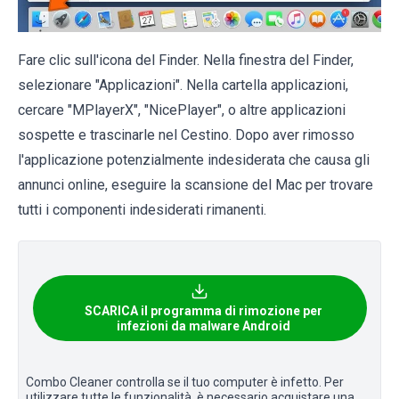
Fare clic sull'icona del Finder. Nella finestra del Finder,
selezionare "Applicazioni". Nella cartella applicazioni,
cercare "MPlayerX", "NicePlayer", o altre applicazioni
sospette e trascinarle nel Cestino. Dopo aver rimosso
l'applicazione potenzialmente indesiderata che causa gli
annunci online, eseguire la scansione del Mac per trovare
tutti i componenti indesiderati rimanenti.
SCARICA il programma di rimozione per
infezioni da malware Android
Combo Cleaner controlla se il tuo computer è infetto. Per
utilizzare tutte le funzionalità, è necessario acquistare una