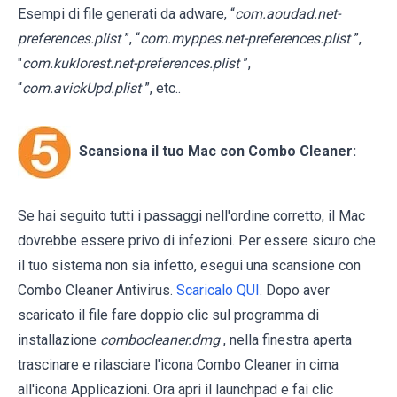
Esempi di file generati da adware, “
com.aoudad.net-
preferences.plist
”, “
com.myppes.net-preferences.plist
”,
"
com.kuklorest.net-preferences.plist
”,
“
com.avickUpd.plist
”, etc..
Scansiona il tuo Mac con Combo Cleaner:
Se hai seguito tutti i passaggi nell'ordine corretto, il Mac
dovrebbe essere privo di infezioni. Per essere sicuro che
il tuo sistema non sia infetto, esegui una scansione con
Combo Cleaner Antivirus.
Scaricalo QUI
. Dopo aver
scaricato il file fare doppio clic sul programma di
installazione
combocleaner.dmg
, nella finestra aperta
trascinare e rilasciare l'icona Combo Cleaner in cima
all'icona Applicazioni. Ora apri il launchpad e fai clic