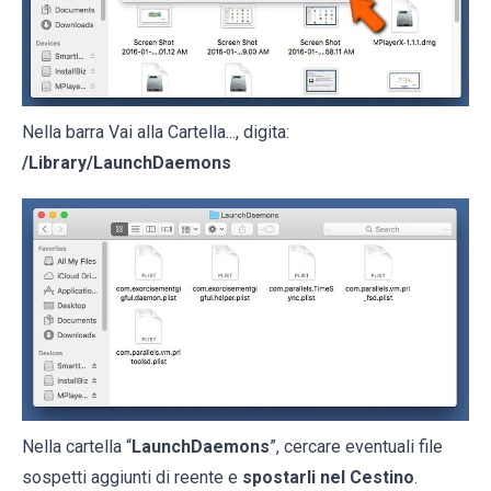
Nella barra Vai alla Cartella..., digita:
/Library/LaunchDaemons
Nella cartella “
LaunchDaemons
”, cercare eventuali file
sospetti aggiunti di reente e
spostarli nel Cestino
.