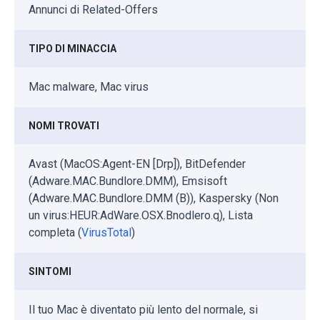
Annunci di Related-Offers
TIPO DI MINACCIA
Mac malware, Mac virus
NOMI TROVATI
Avast (MacOS:Agent-EN [Drp]), BitDefender
(Adware.MAC.Bundlore.DMM), Emsisoft
(Adware.MAC.Bundlore.DMM (B)), Kaspersky (Non
un virus:HEUR:AdWare.OSX.Bnodlero.q), Lista
completa (
VirusTotal
)
SINTOMI
Il tuo Mac è diventato più lento del normale, si