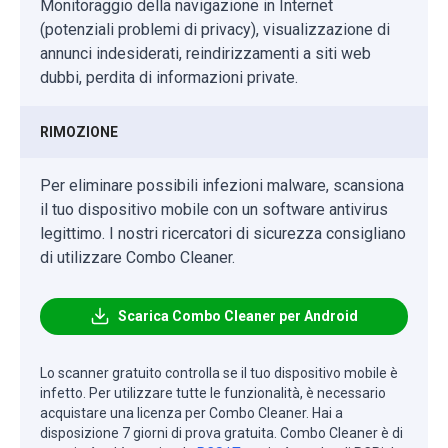
Monitoraggio della navigazione in Internet
(potenziali problemi di privacy), visualizzazione di
annunci indesiderati, reindirizzamenti a siti web
dubbi, perdita di informazioni private.
RIMOZIONE
Per eliminare possibili infezioni malware, scansiona
il tuo dispositivo mobile con un software antivirus
legittimo. I nostri ricercatori di sicurezza consigliano
di utilizzare Combo Cleaner.
Scarica Combo Cleaner per Android
Lo scanner gratuito controlla se il tuo dispositivo mobile è
infetto. Per utilizzare tutte le funzionalità, è necessario
acquistare una licenza per Combo Cleaner. Hai a
disposizione 7 giorni di prova gratuita. Combo Cleaner è di