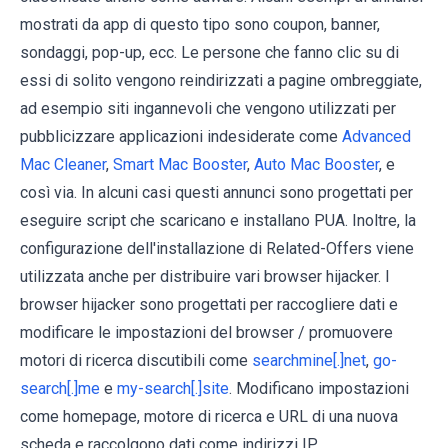
mostrati da app di questo tipo sono coupon, banner,
sondaggi, pop-up, ecc. Le persone che fanno clic su di
essi di solito vengono reindirizzati a pagine ombreggiate,
ad esempio siti ingannevoli che vengono utilizzati per
pubblicizzare applicazioni indesiderate come
Advanced
Mac Cleaner
,
Smart Mac Booster
,
Auto Mac Booster
, e
così via. In alcuni casi questi annunci sono progettati per
eseguire script che scaricano e installano PUA. Inoltre, la
configurazione dell'installazione di Related-Offers viene
utilizzata anche per distribuire vari browser hijacker. I
browser hijacker sono progettati per raccogliere dati e
modificare le impostazioni del browser / promuovere
motori di ricerca discutibili come
searchmine[.]net
,
go-
search[.]me
e
my-search[.]site
. Modificano impostazioni
come homepage, motore di ricerca e URL di una nuova
scheda e raccolgono dati come indirizzi IP,