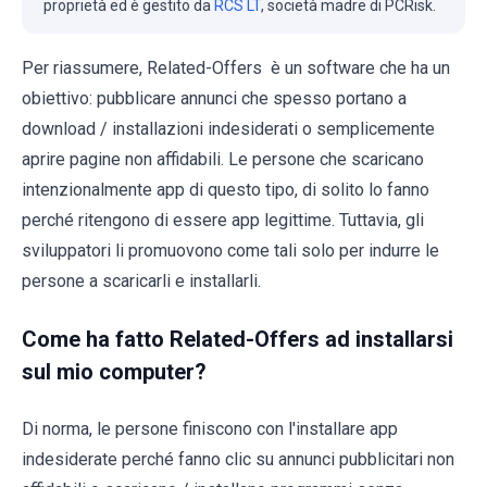
proprietà ed è gestito da
RCS LT
, società madre di PCRisk.
Per riassumere, Related-Offers è un software che ha un
obiettivo: pubblicare annunci che spesso portano a
download / installazioni indesiderati o semplicemente
aprire pagine non affidabili. Le persone che scaricano
intenzionalmente app di questo tipo, di solito lo fanno
perché ritengono di essere app legittime. Tuttavia, gli
sviluppatori li promuovono come tali solo per indurre le
persone a scaricarli e installarli.
Come ha fatto Related-Offers ad installarsi
sul mio computer?
Di norma, le persone finiscono con l'installare app
indesiderate perché fanno clic su annunci pubblicitari non