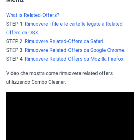
What is Related-Offers?
STEP 1.
Rimuovere i file e le cartelle legate a Related-
Offers da OSX.
STEP 2.
Rimuovere Related-Offers da Safari.
STEP 3.
Rimuovere Related-Offers da Google Chrome.
STEP 4.
Rimuovere Related-Offers da Mozilla Firefox.
Video che mostra come rimuovere related offers
utilizzando Combo Cleaner: