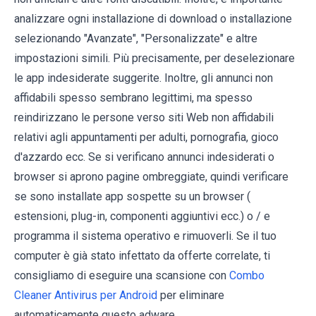
analizzare ogni installazione di download o installazione
selezionando "Avanzate", "Personalizzate" e altre
impostazioni simili. Più precisamente, per deselezionare
le app indesiderate suggerite. Inoltre, gli annunci non
affidabili spesso sembrano legittimi, ma spesso
reindirizzano le persone verso siti Web non affidabili
relativi agli appuntamenti per adulti, pornografia, gioco
d'azzardo ecc. Se si verificano annunci indesiderati o
browser si aprono pagine ombreggiate, quindi verificare
se sono installate app sospette su un browser (
estensioni, plug-in, componenti aggiuntivi ecc.) o / e
programma il sistema operativo e rimuoverli. Se il tuo
computer è già stato infettato da offerte correlate, ti
consigliamo di eseguire una scansione con
Combo
Cleaner Antivirus per Android
per eliminare
automaticamente questo adware.