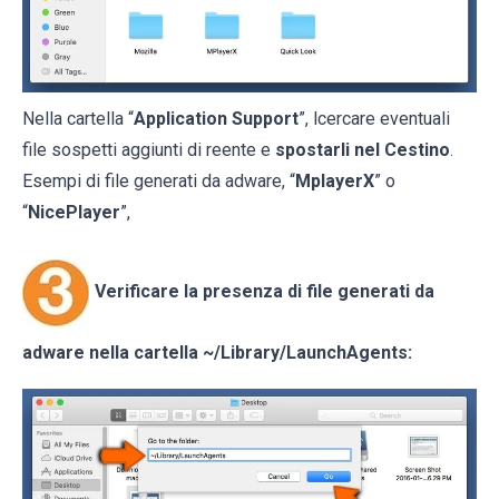
Nella cartella “
Application Support
”, lcercare eventuali
file sospetti aggiunti di reente e
spostarli nel Cestino
.
Esempi di file generati da adware, “
MplayerX
” o
“
NicePlayer
”,
Verificare la presenza di file generati da
adware nella cartella
~/Library/LaunchAgents
: