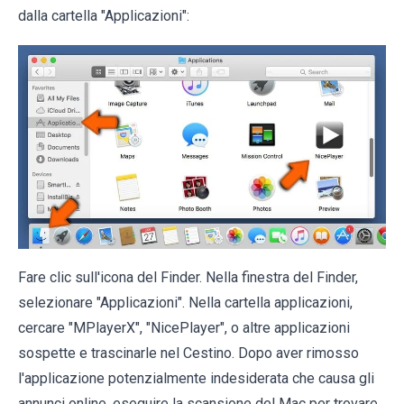
dalla cartella "Applicazioni":
Fare clic sull'icona del Finder. Nella finestra del Finder,
selezionare "Applicazioni". Nella cartella applicazioni,
cercare "MPlayerX", "NicePlayer", o altre applicazioni
sospette e trascinarle nel Cestino. Dopo aver rimosso
l'applicazione potenzialmente indesiderata che causa gli
annunci online, eseguire la scansione del Mac per trovare