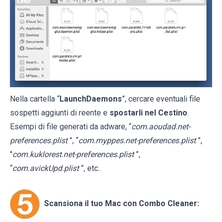
Nella cartella “
LaunchDaemons
”, cercare eventuali file
sospetti aggiunti di reente e
spostarli nel Cestino
.
Esempi di file generati da adware, “
com.aoudad.net-
preferences.plist
”, “
com.myppes.net-preferences.plist
”,
"
com.kuklorest.net-preferences.plist
”,
“
com.avickUpd.plist
”, etc..
Scansiona il tuo Mac con Combo Cleaner: