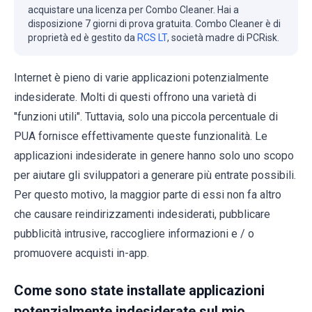
acquistare una licenza per Combo Cleaner. Hai a
disposizione 7 giorni di prova gratuita. Combo Cleaner è di
proprietà ed è gestito da
RCS LT
, società madre di PCRisk.
Internet è pieno di varie applicazioni potenzialmente
indesiderate. Molti di questi offrono una varietà di
"funzioni utili". Tuttavia, solo una piccola percentuale di
PUA fornisce effettivamente queste funzionalità. Le
applicazioni indesiderate in genere hanno solo uno scopo
per aiutare gli sviluppatori a generare più entrate possibili.
Per questo motivo, la maggior parte di essi non fa altro
che causare reindirizzamenti indesiderati, pubblicare
pubblicità intrusive, raccogliere informazioni e / o
promuovere acquisti in-app.
Come sono state installate applicazioni
potenzialmente indesiderate sul mio