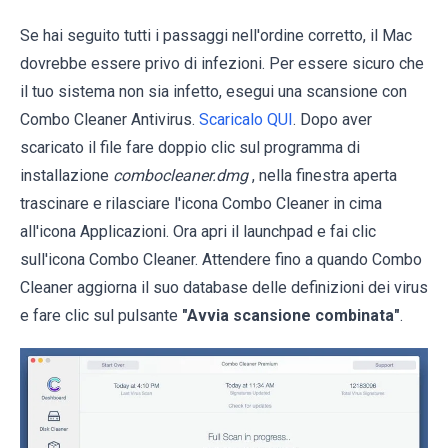
Se hai seguito tutti i passaggi nell'ordine corretto, il Mac
dovrebbe essere privo di infezioni. Per essere sicuro che
il tuo sistema non sia infetto, esegui una scansione con
Combo Cleaner Antivirus.
Scaricalo QUI
. Dopo aver
scaricato il file fare doppio clic sul programma di
installazione
combocleaner.dmg
, nella finestra aperta
trascinare e rilasciare l'icona Combo Cleaner in cima
all'icona Applicazioni. Ora apri il launchpad e fai clic
sull'icona Combo Cleaner. Attendere fino a quando Combo
Cleaner aggiorna il suo database delle definizioni dei virus
e fare clic sul pulsante
"Avvia scansione combinata"
.