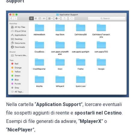
Support
Nella cartella “
Application Support
”, lcercare eventuali
file sospetti aggiunti di reente e
spostarli nel Cestino
.
Esempi di file generati da adware, “
MplayerX
” o
“
NicePlayer
”,