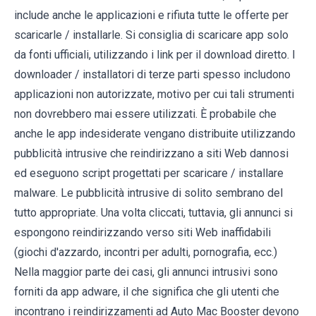
include anche le applicazioni e rifiuta tutte le offerte per
scaricarle / installarle. Si consiglia di scaricare app solo
da fonti ufficiali, utilizzando i link per il download diretto. I
downloader / installatori di terze parti spesso includono
applicazioni non autorizzate, motivo per cui tali strumenti
non dovrebbero mai essere utilizzati. È probabile che
anche le app indesiderate vengano distribuite utilizzando
pubblicità intrusive che reindirizzano a siti Web dannosi
ed eseguono script progettati per scaricare / installare
malware. Le pubblicità intrusive di solito sembrano del
tutto appropriate. Una volta cliccati, tuttavia, gli annunci si
espongono reindirizzando verso siti Web inaffidabili
(giochi d'azzardo, incontri per adulti, pornografia, ecc.)
Nella maggior parte dei casi, gli annunci intrusivi sono
forniti da app adware, il che significa che gli utenti che
incontrano i reindirizzamenti ad Auto Mac Booster devono