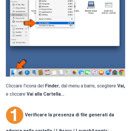
Cliccare l'icona del
Finder
, dal menu a barre, scegliere
Vai,
e cliccare
Vai alla Cartella...
Verificare la presenza di file generati da
adware nella cartella / Library / LaunchAgents: