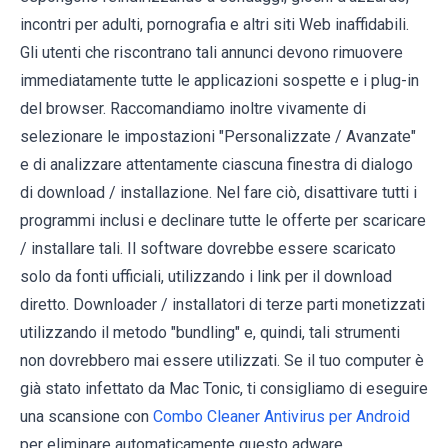
incontri per adulti, pornografia e altri siti Web inaffidabili.
Gli utenti che riscontrano tali annunci devono rimuovere
immediatamente tutte le applicazioni sospette e i plug-in
del browser. Raccomandiamo inoltre vivamente di
selezionare le impostazioni "Personalizzate / Avanzate"
e di analizzare attentamente ciascuna finestra di dialogo
di download / installazione. Nel fare ciò, disattivare tutti i
programmi inclusi e declinare tutte le offerte per scaricare
/ installare tali. Il software dovrebbe essere scaricato
solo da fonti ufficiali, utilizzando i link per il download
diretto. Downloader / installatori di terze parti monetizzati
utilizzando il metodo "bundling" e, quindi, tali strumenti
non dovrebbero mai essere utilizzati. Se il tuo computer è
già stato infettato da Mac Tonic, ti consigliamo di eseguire
una scansione con
Combo Cleaner Antivirus per Android
per eliminare automaticamente questo adware.