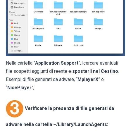
Nella cartella “
Application Support
”, lcercare eventuali
file sospetti aggiunti di reente e
spostarli nel Cestino
.
Esempi di file generati da adware, “
MplayerX
” o
“
NicePlayer
”,
Verificare la presenza di file generati da
adware nella cartella
~/Library/LaunchAgents
: