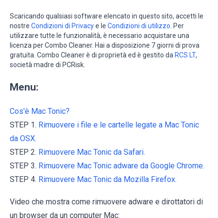
Scaricando qualsiasi software elencato in questo sito, accetti le
nostre
Condizioni di Privacy
e le
Condizioni di utilizzo
. Per
utilizzare tutte le funzionalità, è necessario acquistare una
licenza per Combo Cleaner. Hai a disposizione 7 giorni di prova
gratuita. Combo Cleaner è di proprietà ed è gestito da
RCS LT
,
società madre di PCRisk.
Menu:
Cos'è Mac Tonic?
STEP 1.
Rimuovere i file e le cartelle legate a Mac Tonic
da OSX.
STEP 2.
Rimuovere Mac Tonic da Safari.
STEP 3.
Rimuovere Mac Tonic adware da Google Chrome.
STEP 4.
Rimuovere Mac Tonic da Mozilla Firefox.
Video che mostra come rimuovere adware e dirottatori di
un browser da un computer Mac: