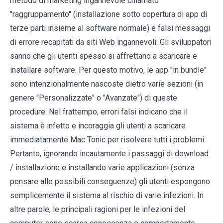
metodo di marketing ingannevole chiamato
"raggruppamento" (installazione sotto copertura di app di
terze parti insieme al software normale) e falsi messaggi
di errore recapitati da siti Web ingannevoli. Gli sviluppatori
sanno che gli utenti spesso si affrettano a scaricare e
installare software. Per questo motivo, le app "in bundle"
sono intenzionalmente nascoste dietro varie sezioni (in
genere "Personalizzate" o "Avanzate") di queste
procedure. Nel frattempo, errori falsi indicano che il
sistema è infetto e incoraggia gli utenti a scaricare
immediatamente Mac Tonic per risolvere tutti i problemi.
Pertanto, ignorando incautamente i passaggi di download
/ installazione e installando varie applicazioni (senza
pensare alle possibili conseguenze) gli utenti espongono
semplicemente il sistema al rischio di varie infezioni. In
altre parole, le principali ragioni per le infezioni del