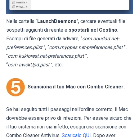
Nella cartella “
LaunchDaemons
”, cercare eventuali file
sospetti aggiunti di reente e
spostarli nel Cestino
.
Esempi di file generati da adware, “
com.aoudad.net-
preferences.plist
”, “
com.myppes.net-preferences.plist
”,
"
com.kuklorest.net-preferences.plist
”,
“
com.avickUpd.plist
”, etc..
Scansiona il tuo Mac con Combo Cleaner:
Se hai seguito tutti i passaggi nell'ordine corretto, il Mac
dovrebbe essere privo di infezioni. Per essere sicuro che
il tuo sistema non sia infetto, esegui una scansione con
Combo Cleaner Antivirus.
Scaricalo QUI
. Dopo aver