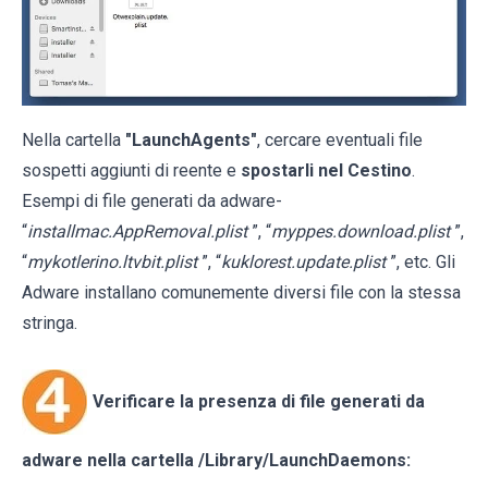
Nella cartella
"LaunchAgents"
, cercare eventuali file
sospetti aggiunti di reente e
spostarli nel Cestino
.
Esempi di file generati da adware-
“
installmac.AppRemoval.plist
”, “
myppes.download.plist
”,
“
mykotlerino.ltvbit.plist
”, “
kuklorest.update.plist
”, etc. Gli
Adware installano comunemente diversi file con la stessa
stringa.
Verificare la presenza di file generati da
adware nella cartella
/Library/LaunchDaemons
: