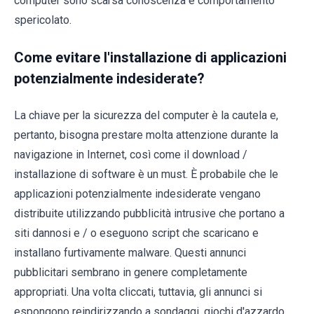
computer sono scarsa conoscenza e comportamento
spericolato.
Come evitare l'installazione di applicazioni
potenzialmente indesiderate?
La chiave per la sicurezza del computer è la cautela e,
pertanto, bisogna prestare molta attenzione durante la
navigazione in Internet, così come il download /
installazione di software è un must. È probabile che le
applicazioni potenzialmente indesiderate vengano
distribuite utilizzando pubblicità intrusive che portano a
siti dannosi e / o eseguono script che scaricano e
installano furtivamente malware. Questi annunci
pubblicitari sembrano in genere completamente
appropriati. Una volta cliccati, tuttavia, gli annunci si
espongono reindirizzando a sondaggi, giochi d'azzardo,