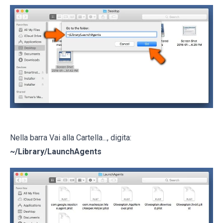
Nella barra Vai alla Cartella..., digita:
~/Library/LaunchAgents