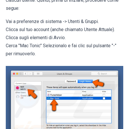
ciascun utente. Quindi, prima di iniziare, procedere come
segue:
Vai a preferenze di sistema -> Utenti & Gruppi.
Clicca sul tuo account (anche chiamato Utente Attuale).
Clicca sugli elementi di Avvio.
Cerca "Mac Tonic" Selezionalo e fai clic sul pulsante "-"
per rimuoverlo.