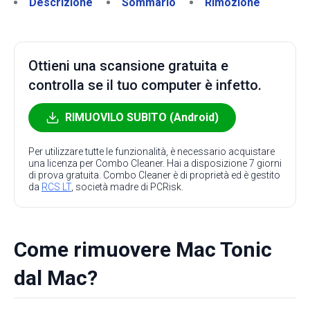
Descrizione
Sommario
Rimozione
Ottieni una scansione gratuita e
controlla se il tuo computer è infetto.
RIMUOVILO SUBITO (Android)
Per utilizzare tutte le funzionalità, è necessario acquistare
una licenza per Combo Cleaner. Hai a disposizione 7 giorni
di prova gratuita. Combo Cleaner è di proprietà ed è gestito
da
RCS LT
, società madre di PCRisk.
Come rimuovere Mac Tonic
dal Mac?