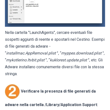
Nella cartella "LaunchAgents", cercare eventuali file
sospetti aggiunti di reente e spostarli nel Cestino. Esempi
di file generati da adware -
“
installmac.AppRemoval.plist
”, “
myppes.download.plist
”,
“
mykotlerino.ltvbit.plist
”, “
kuklorest.update.plist
”, etc. Gli
Adware installano comunemente diversi file con la stessa
stringa.
Verificare la presenza di file generati da
adware nella cartella
/Library/Application Support
: