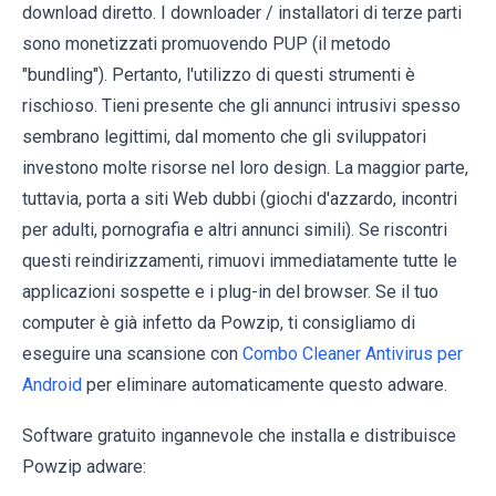
download diretto. I downloader / installatori di terze parti
sono monetizzati promuovendo PUP (il metodo
"bundling"). Pertanto, l'utilizzo di questi strumenti è
rischioso. Tieni presente che gli annunci intrusivi spesso
sembrano legittimi, dal momento che gli sviluppatori
investono molte risorse nel loro design. La maggior parte,
tuttavia, porta a siti Web dubbi (giochi d'azzardo, incontri
per adulti, pornografia e altri annunci simili). Se riscontri
questi reindirizzamenti, rimuovi immediatamente tutte le
applicazioni sospette e i plug-in del browser. Se il tuo
computer è già infetto da Powzip, ti consigliamo di
eseguire una scansione con
Combo Cleaner Antivirus per
Android
per eliminare automaticamente questo adware.
Software gratuito ingannevole che installa e distribuisce
Powzip adware: