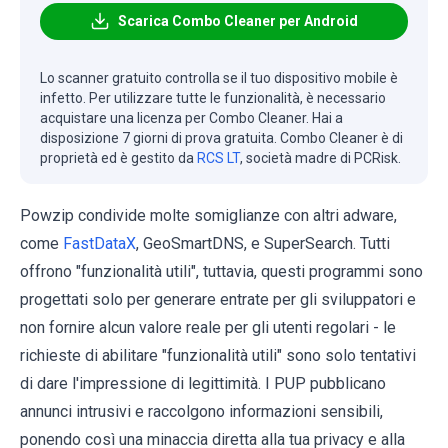
Scarica Combo Cleaner per Android
Lo scanner gratuito controlla se il tuo dispositivo mobile è
infetto. Per utilizzare tutte le funzionalità, è necessario
acquistare una licenza per Combo Cleaner. Hai a
disposizione 7 giorni di prova gratuita. Combo Cleaner è di
proprietà ed è gestito da
RCS LT
, società madre di PCRisk.
Powzip condivide molte somiglianze con altri adware,
come
FastDataX
, GeoSmartDNS, e SuperSearch. Tutti
offrono "funzionalità utili", tuttavia, questi programmi sono
progettati solo per generare entrate per gli sviluppatori e
non fornire alcun valore reale per gli utenti regolari - le
richieste di abilitare "funzionalità utili" sono solo tentativi
di dare l'impressione di legittimità. I PUP pubblicano
annunci intrusivi e raccolgono informazioni sensibili,
ponendo così una minaccia diretta alla tua privacy e alla