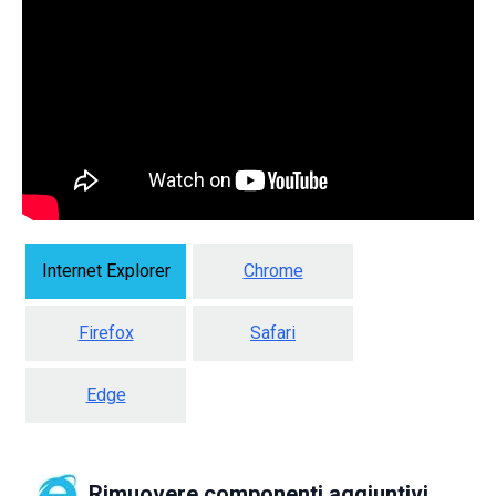
Internet Explorer
Chrome
Firefox
Safari
Edge
Rimuovere componenti aggiuntivi