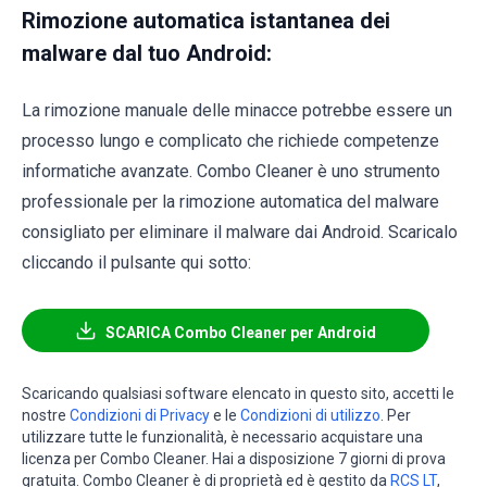
Rimozione automatica istantanea dei
malware dal tuo Android:
La rimozione manuale delle minacce potrebbe essere un
processo lungo e complicato che richiede competenze
informatiche avanzate. Combo Cleaner è uno strumento
professionale per la rimozione automatica del malware
consigliato per eliminare il malware dai Android. Scaricalo
cliccando il pulsante qui sotto:
SCARICA Combo Cleaner per Android
Scaricando qualsiasi software elencato in questo sito, accetti le
nostre
Condizioni di Privacy
e le
Condizioni di utilizzo
. Per
utilizzare tutte le funzionalità, è necessario acquistare una
licenza per Combo Cleaner. Hai a disposizione 7 giorni di prova
gratuita. Combo Cleaner è di proprietà ed è gestito da
RCS LT
,