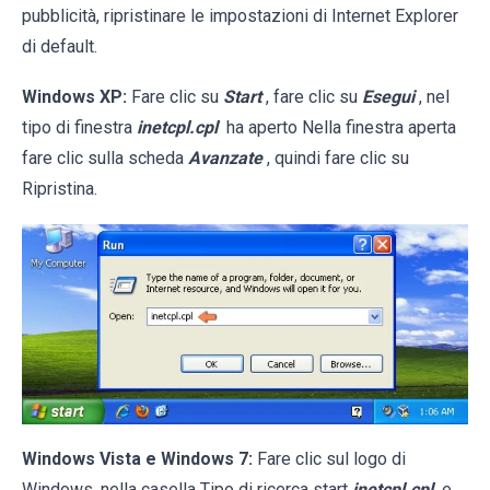
pubblicità, ripristinare le impostazioni di Internet Explorer
di default.
Windows XP:
Fare clic su
Start
, fare clic su
Esegui
, nel
tipo di finestra
inetcpl.cpl
ha aperto Nella finestra aperta
fare clic sulla scheda
Avanzate
, quindi fare clic su
Ripristina.
Windows Vista e Windows 7:
Fare clic sul logo di
Windows, nella casella Tipo di ricerca start
inetcpl.cpl
e