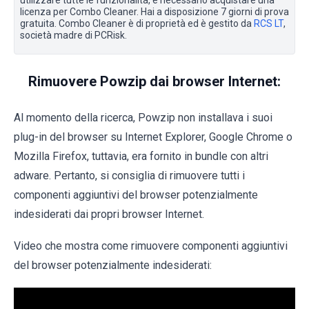
utilizzare tutte le funzionalità, è necessario acquistare una
licenza per Combo Cleaner. Hai a disposizione 7 giorni di prova
gratuita. Combo Cleaner è di proprietà ed è gestito da
RCS LT
,
società madre di PCRisk.
Rimuovere Powzip dai browser Internet:
Al momento della ricerca, Powzip non installava i suoi
plug-in del browser su Internet Explorer, Google Chrome o
Mozilla Firefox, tuttavia, era fornito in bundle con altri
adware. Pertanto, si consiglia di rimuovere tutti i
componenti aggiuntivi del browser potenzialmente
indesiderati dai propri browser Internet.
Video che mostra come rimuovere componenti aggiuntivi
del browser potenzialmente indesiderati: