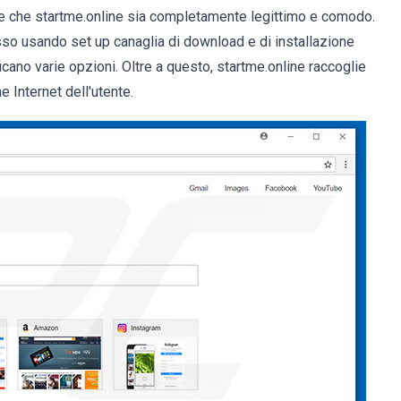
ere che startme.online sia completamente legittimo e comodo.
sso usando set up canaglia di download e di installazione
ano varie opzioni. Oltre a questo, startme.online raccoglie
e Internet dell'utente.