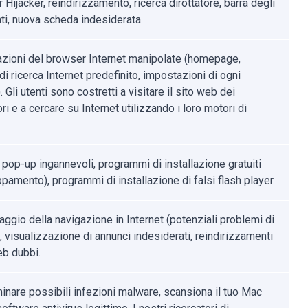
Hijacker, reindirizzamento, ricerca dirottatore, barra degli
ti, nuova scheda indesiderata
zioni del browser Internet manipolate (homepage,
i ricerca Internet predefinito, impostazioni di ogni
 Gli utenti sono costretti a visitare il sito web dei
ori e a cercare su Internet utilizzando i loro motori di
 pop-up ingannevoli, programmi di installazione gratuiti
pamento), programmi di installazione di falsi flash player.
aggio della navigazione in Internet (potenziali problemi di
, visualizzazione di annunci indesiderati, reindirizzamenti
eb dubbi.
minare possibili infezioni malware, scansiona il tuo Mac