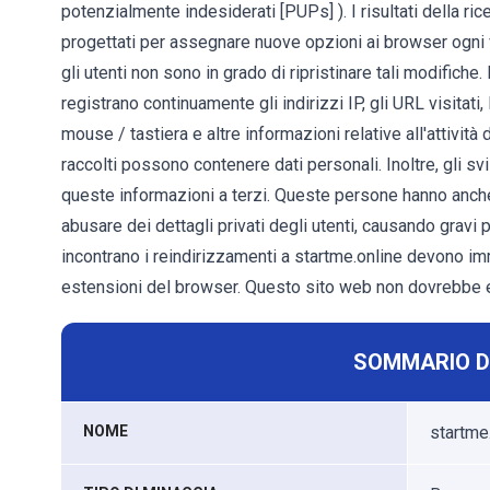
potenzialmente indesiderati [PUPs] ). I risultati della ri
progettati per assegnare nuove opzioni ai browser ogni v
gli utenti non sono in grado di ripristinare tali modifiche.
registrano continuamente gli indirizzi IP, gli URL visitati, 
mouse / tastiera e altre informazioni relative all'attività 
raccolti possono contenere dati personali. Inoltre, gli 
queste informazioni a terzi. Queste persone hanno anche 
abusare dei dettagli privati ​​degli utenti, causando gravi p
incontrano i reindirizzamenti a startme.online devono im
estensioni del browser. Questo sito web non dovrebbe e
SOMMARIO D
NOME
startme