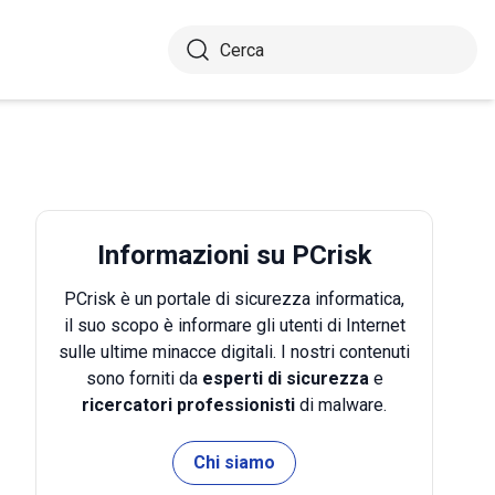
Informazioni su PCrisk
PCrisk è un portale di sicurezza informatica,
il suo scopo è informare gli utenti di Internet
sulle ultime minacce digitali. I nostri contenuti
sono forniti da
esperti di sicurezza
e
ricercatori professionisti
di malware.
Chi siamo