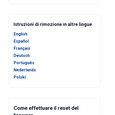
Istruzioni di rimozione in altre lingue
English
Español
Français
Deutsch
Português
Nederlands
Polski
Come effettuare il reset del