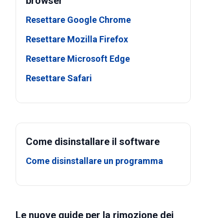
browser
Resettare Google Chrome
Resettare Mozilla Firefox
Resettare Microsoft Edge
Resettare Safari
Come disinstallare il software
Come disinstallare un programma
Le nuove guide per la rimozione dei