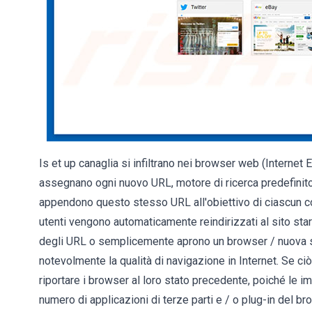
Is et up canaglia si infiltrano nei browser web (Internet
assegnano ogni nuovo URL, motore di ricerca predefinito
appendono questo stesso URL all'obiettivo di ciascun c
utenti vengono automaticamente reindirizzati al sito star
degli URL o semplicemente aprono un browser / nuova sc
notevolmente la qualità di navigazione in Internet. Se ciò
riportare i browser al loro stato precedente, poiché le i
numero di applicazioni di terze parti e / o plug-in del b