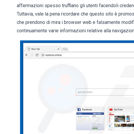
affermazioni spesso truffiano gli utenti facendoli cred
Tuttavia, vale la pena ricordare che questo sito è promo
che prendono di mira i browser web e falsamente modific
continuamente varie informazioni relative alla navigazion