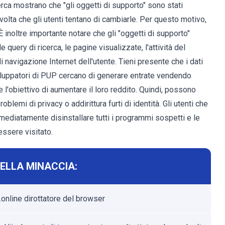
cerca mostrano che "gli oggetti di supporto" sono stati
olta che gli utenti tentano di cambiarle. Per questo motivo,
 È inoltre importante notare che gli "oggetti di supporto"
le query di ricerca, le pagine visualizzate, l'attività del
di navigazione Internet dell'utente. Tieni presente che i dati
sviluppatori di PUP cercano di generare entrate vendendo
l'obiettivo di aumentare il loro reddito. Quindi, possono
roblemi di privacy o addirittura furti di identità. Gli utenti che
mediatamente disinstallare tutti i programmi sospetti e le
ssere visitato.
ELLA MINACCIA:
.online dirottatore del browser