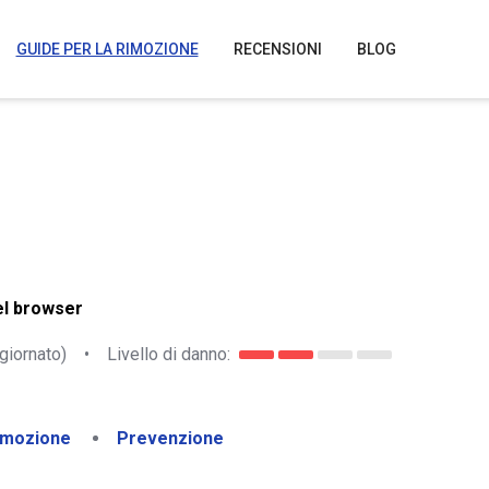
GUIDE PER LA RIMOZIONE
RECENSIONI
BLOG
el browser
giornato)
•
Livello di danno:
imozione
Prevenzione