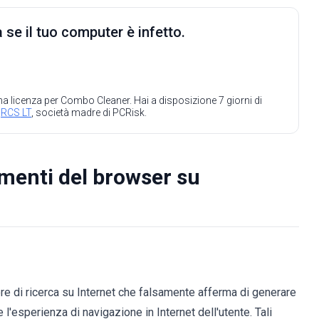
 se il tuo computer è infetto.
 una licenza per Combo Cleaner. Hai a disposizione 7 giorni di
a
RCS LT
, società madre di PCRisk.
amenti del browser su
ore di ricerca su Internet che falsamente afferma di generare
e l'esperienza di navigazione in Internet dell'utente. Tali