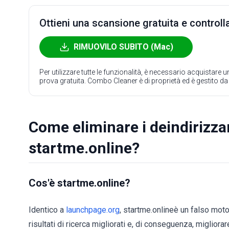
Ottieni una scansione gratuita e controlla
RIMUOVILO SUBITO (Mac)
Per utilizzare tutte le funzionalità, è necessario acquistare
prova gratuita. Combo Cleaner è di proprietà ed è gestito d
Come eliminare i deindirizz
startme.online?
Cos'è startme.online?
Identico a
launchpage.org
, startme.onlineè un falso mot
risultati di ricerca migliorati e, di conseguenza, migliorar