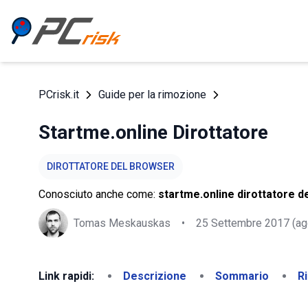
PCrisk.it
Guide per la rimozione
Startme.online Dirottatore
DIROTTATORE DEL BROWSER
Conosciuto anche come:
startme.online dirottatore d
Tomas Meskauskas
•
25 Settembre 2017
(ag
Link rapidi:
Descrizione
Sommario
R