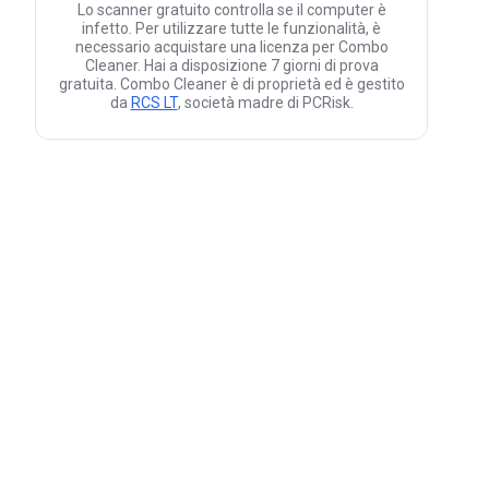
Lo scanner gratuito controlla se il computer è
infetto. Per utilizzare tutte le funzionalità, è
necessario acquistare una licenza per Combo
Cleaner. Hai a disposizione 7 giorni di prova
gratuita. Combo Cleaner è di proprietà ed è gestito
da
RCS LT
, società madre di PCRisk.