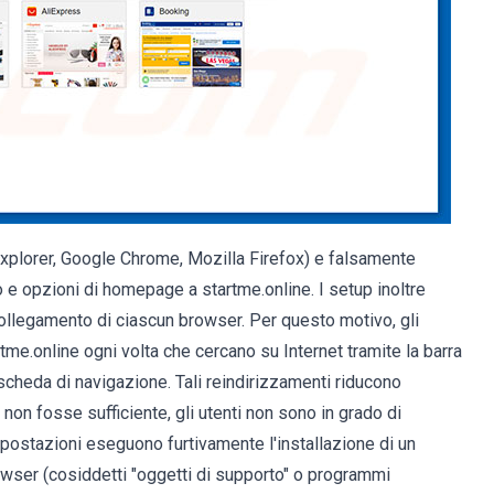
 Explorer, Google Chrome, Mozilla Firefox) e falsamente
 e opzioni di homepage a startme.online. I setup inoltre
ollegamento di ciascun browser. Per questo motivo, gli
tme.online ogni volta che cercano su Internet tramite la barra
heda di navigazione. Tali reindirizzamenti riducono
 non fosse sufficiente, gli utenti non sono in grado di
mpostazioni eseguono furtivamente l'installazione di un
rowser (cosiddetti "oggetti di supporto" o programmi