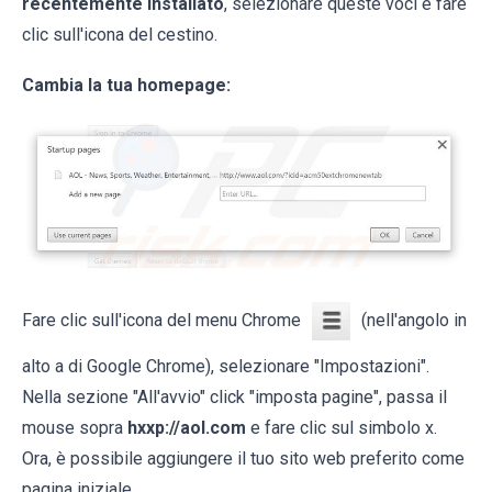
recentemente installato
, selezionare queste voci e fare
clic sull'icona del cestino.
Cambia la tua homepage:
Fare clic sull'icona del menu Chrome
(nell'angolo in
alto a di Google Chrome), selezionare "Impostazioni".
Nella sezione "All'avvio" click "imposta pagine", passa il
mouse sopra
hxxp://aol.com
e fare clic sul simbolo x.
Ora, è possibile aggiungere il tuo sito web preferito come
pagina iniziale.