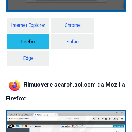
Internet Explorer
Chrome
Firefox
Safari
Edge
Rimuovere search.aol.com da Mozilla
Firefox: