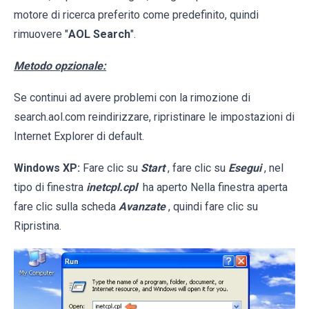
motore di ricerca preferito come predefinito, quindi
rimuovere "
AOL Search
".
Metodo opzionale:
Se continui ad avere problemi con la rimozione di
search.aol.com reindirizzare, ripristinare le impostazioni di
Internet Explorer di default.
Windows XP:
Fare clic su
Start
, fare clic su
Esegui
, nel
tipo di finestra
inetcpl.cpl
ha aperto Nella finestra aperta
fare clic sulla scheda
Avanzate
, quindi fare clic su
Ripristina.