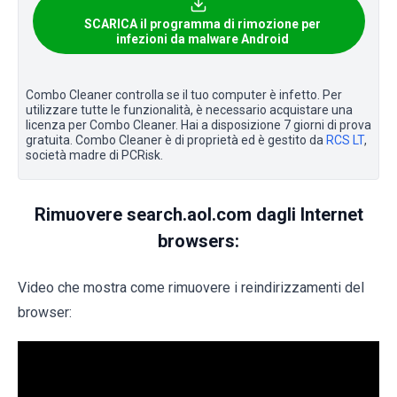
SCARICA il programma di rimozione per
infezioni da malware Android
Combo Cleaner controlla se il tuo computer è infetto. Per
utilizzare tutte le funzionalità, è necessario acquistare una
licenza per Combo Cleaner. Hai a disposizione 7 giorni di prova
gratuita. Combo Cleaner è di proprietà ed è gestito da
RCS LT
,
società madre di PCRisk.
Rimuovere search.aol.com dagli Internet
browsers:
Video che mostra come rimuovere i reindirizzamenti del
browser: