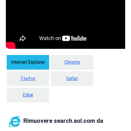
Internet Explorer
Chrome
Firefox
Safari
Edge
Rimuovere search.aol.com da