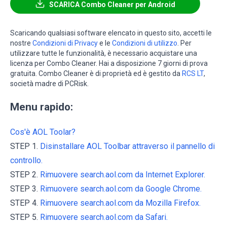
SCARICA Combo Cleaner per Android
Scaricando qualsiasi software elencato in questo sito, accetti le
nostre
Condizioni di Privacy
e le
Condizioni di utilizzo
. Per
utilizzare tutte le funzionalità, è necessario acquistare una
licenza per Combo Cleaner. Hai a disposizione 7 giorni di prova
gratuita. Combo Cleaner è di proprietà ed è gestito da
RCS LT
,
società madre di PCRisk.
Menu rapido:
Cos'è AOL Toolar?
STEP 1.
Disinstallare AOL Toolbar attraverso il pannello di
controllo.
STEP 2.
Rimuovere search.aol.com da Internet Explorer.
STEP 3.
Rimuovere search.aol.com da Google Chrome.
STEP 4.
Rimuovere search.aol.com da Mozilla Firefox.
STEP 5.
Rimuovere search.aol.com da Safari.