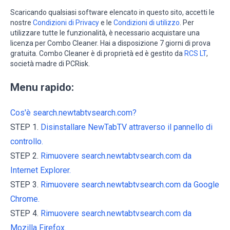
Scaricando qualsiasi software elencato in questo sito, accetti le
nostre
Condizioni di Privacy
e le
Condizioni di utilizzo
. Per
utilizzare tutte le funzionalità, è necessario acquistare una
licenza per Combo Cleaner. Hai a disposizione 7 giorni di prova
gratuita. Combo Cleaner è di proprietà ed è gestito da
RCS LT
,
società madre di PCRisk.
Menu rapido:
Cos'è search.newtabtvsearch.com?
STEP 1.
Disinstallare NewTabTV attraverso il pannello di
controllo.
STEP 2.
Rimuovere search.newtabtvsearch.com da
Internet Explorer.
STEP 3.
Rimuovere search.newtabtvsearch.com da Google
Chrome.
STEP 4.
Rimuovere search.newtabtvsearch.com da
Mozilla Firefox.