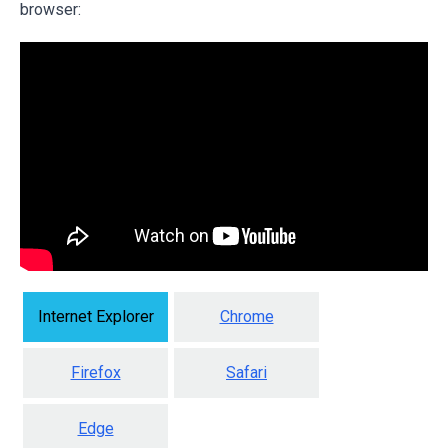
browser:
Internet Explorer
Chrome
Firefox
Safari
Edge