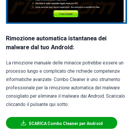
Rimozione automatica istantanea dei
malware dal tuo Android:
La rimozione manuale delle minacce potrebbe essere un
processo lungo e complicato che richiede competenze
informatiche avanzate. Combo Cleaner è uno strumento
professionale per la rimozione automatica del malware
consigliato per eliminare il malware dai Android. Scaricalo
cliccando il pulsante qui sotto:
SCARICA Combo Cleaner per Android