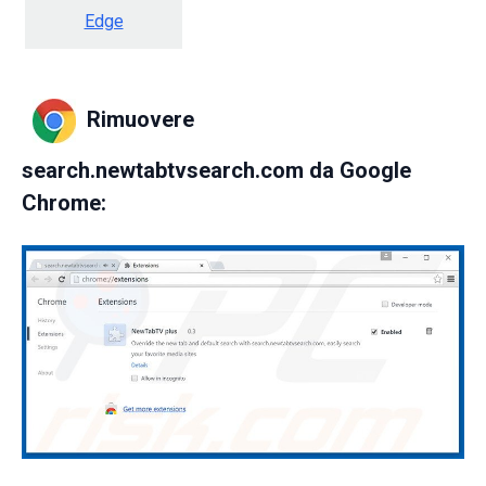
Edge
Rimuovere
search.newtabtvsearch.com da Google
Chrome: