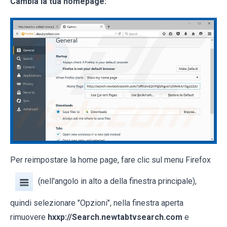
Cambia la tua homepage:
Per reimpostare la home page, fare clic sul menu Firefox
(nell'angolo in alto a della finestra principale),
quindi selezionare "Opzioni", nella finestra aperta
rimuovere
hxxp://Search.newtabtvsearch.com
e