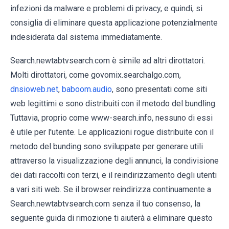
infezioni da malware e problemi di privacy, e quindi, si
consiglia di eliminare questa applicazione potenzialmente
indesiderata dal sistema immediatamente.
Search.newtabtvsearch.com è simile ad altri dirottatori.
Molti dirottatori, come govomix.searchalgo.com,
dnsioweb.net
,
baboom.audio
, sono presentati come siti
web legittimi e sono distribuiti con il metodo del bundling.
Tuttavia, proprio come www-search.info, nessuno di essi
è utile per l'utente. Le applicazioni rogue distribuite con il
metodo del bunding sono sviluppate per generare utili
attraverso la visualizzazione degli annunci, la condivisione
dei dati raccolti con terzi, e il reindirizzamento degli utenti
a vari siti web. Se il browser reindirizza continuamente a
Search.newtabtvsearch.com senza il tuo consenso, la
seguente guida di rimozione ti aiuterà a eliminare questo