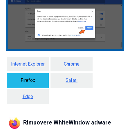
Internet Explorer
Chrome
Firefox
Safari
Edge
Rimuovere WhiteWindow adware