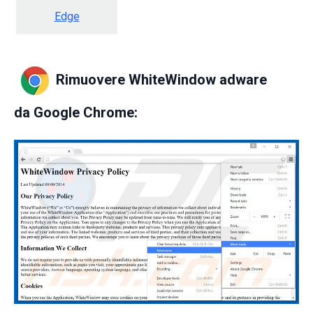
Edge
Rimuovere WhiteWindow adware
da
Google Chrome: