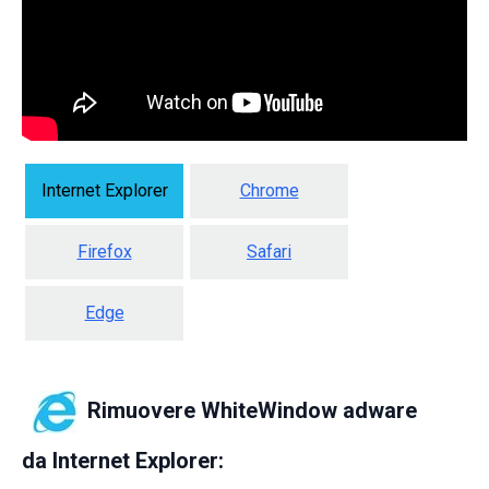
Internet Explorer
Chrome
Firefox
Safari
Edge
Rimuovere WhiteWindow adware
da
Internet Explorer: