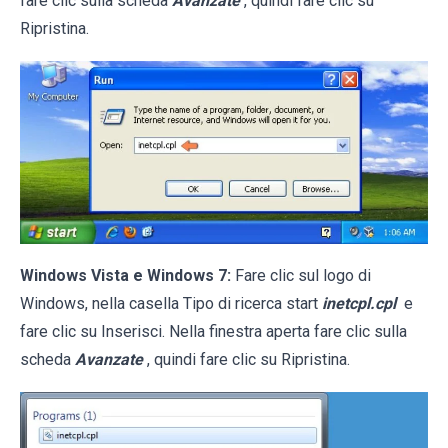
fare clic sulla scheda
Avanzate
, quindi fare clic su
Ripristina.
Windows Vista e Windows 7:
Fare clic sul logo di
Windows, nella casella Tipo di ricerca start
inetcpl.cpl
e
fare clic su Inserisci. Nella finestra aperta fare clic sulla
scheda
Avanzate
, quindi fare clic su Ripristina.