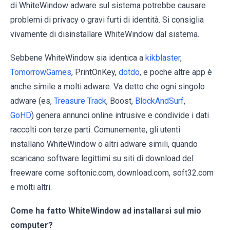
di WhiteWindow adware sul sistema potrebbe causare
problemi di privacy o gravi furti di identità. Si consiglia
vivamente di disinstallare WhiteWindow dal sistema.
Sebbene WhiteWindow sia identica a
kikblaster
,
TomorrowGames
, PrintOnKey,
dotdo
, e poche altre app è
anche simile a molti adware. Va detto che ogni singolo
adware (es,
Treasure Track
, Boost,
BlockAndSurf
,
GoHD
) genera annunci online intrusive e condivide i dati
raccolti con terze parti. Comunemente, gli utenti
installano WhiteWindow o altri adware simili, quando
scaricano software legittimi su siti di download del
freeware come softonic.com, download.com, soft32.com
e molti altri.
Come ha fatto WhiteWindow ad installarsi sul mio
computer?