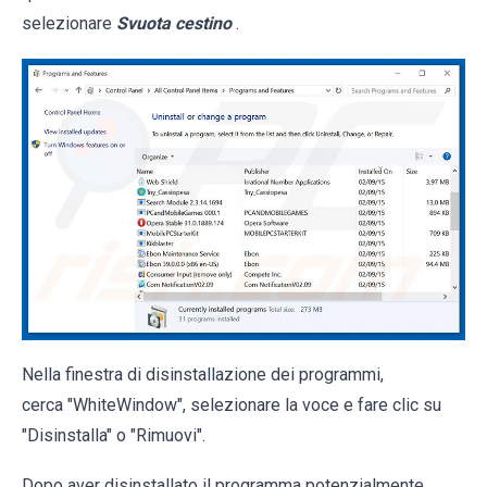
selezionare
Svuota cestino
.
Nella finestra di disinstallazione dei programmi,
cerca "WhiteWindow", selezionare la voce e fare clic su
"Disinstalla" o "Rimuovi".
Dopo aver disinstallato il programma potenzialmente