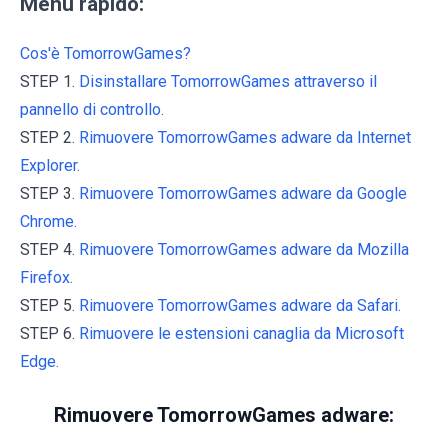
Menu rapido:
Cos'è TomorrowGames?
STEP 1.
Disinstallare TomorrowGames attraverso il
pannello di controllo.
STEP 2.
Rimuovere TomorrowGames adware da Internet
Explorer.
STEP 3.
Rimuovere TomorrowGames adware da Google
Chrome.
STEP 4.
Rimuovere TomorrowGames adware da Mozilla
Firefox.
STEP 5.
Rimuovere TomorrowGames adware da Safari.
STEP 6.
Rimuovere le estensioni canaglia da Microsoft
Edge.
Rimuovere TomorrowGames adware: