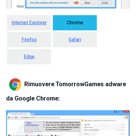
Internet Explorer
Chrome
Firefox
Safari
Edge
Rimuovere TomorrowGames adware
da
Google Chrome: