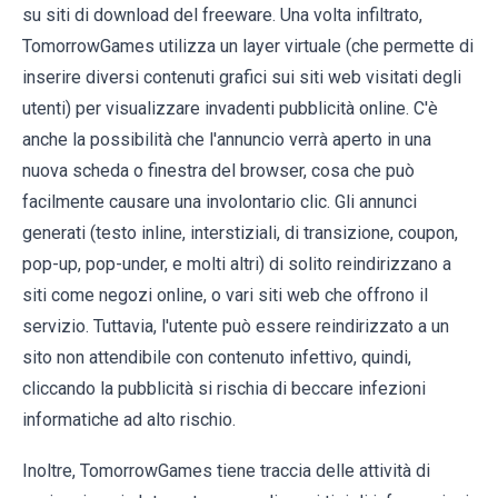
su siti di download del freeware. Una volta infiltrato,
TomorrowGames utilizza un layer virtuale (che permette di
inserire diversi contenuti grafici sui siti web visitati degli
utenti) per visualizzare invadenti pubblicità online. C'è
anche la possibilità che l'annuncio verrà aperto in una
nuova scheda o finestra del browser, cosa che può
facilmente causare una involontario clic. Gli annunci
generati (testo inline, interstiziali, di transizione, coupon,
pop-up, pop-under, e molti altri) di solito reindirizzano a
siti come negozi online, o vari siti web che offrono il
servizio. Tuttavia, l'utente può essere reindirizzato a un
sito non attendibile con contenuto infettivo, quindi,
cliccando la pubblicità si rischia di beccare infezioni
informatiche ad alto rischio.
Inoltre, TomorrowGames tiene traccia delle attività di