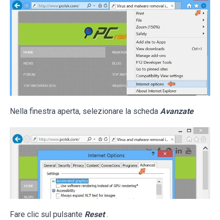
Nella finestra aperta, selezionare la scheda
Avanzate
Fare clic sul pulsante
Reset
.