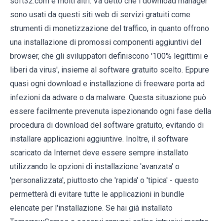
soft32.com e molti altri. Va detto che i download manager
sono usati da questi siti web di servizi gratuiti come
strumenti di monetizzazione del traffico, in quanto offrono
una installazione di promossi componenti aggiuntivi del
browser, che gli sviluppatori definiscono '100% legittimi e
liberi da virus', insieme al software gratuito scelto. Eppure
quasi ogni download e installazione di freeware porta ad
infezioni da adware o da malware. Questa situazione può
essere facilmente prevenuta ispezionando ogni fase della
procedura di download del software gratuito, evitando di
installare applicazioni aggiuntive. Inoltre, il software
scaricato da Internet deve essere sempre installato
utilizzando le opzioni di installazione 'avanzata' o
'personalizzata', piuttosto che 'rapida' o 'tipica' - questo
permetterà di evitare tutte le applicazioni in bundle
elencate per l'installazione. Se hai già installato