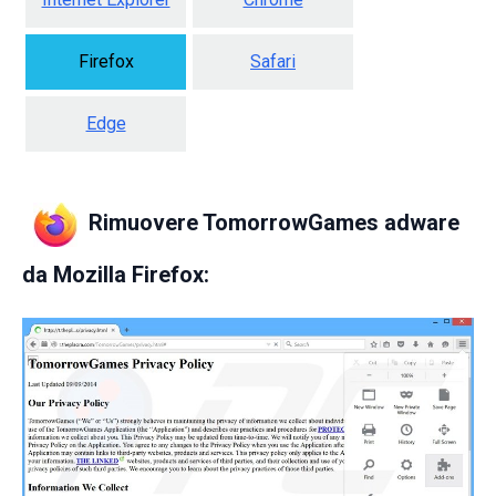
Firefox
Safari
Edge
Rimuovere TomorrowGames adware
da
Mozilla Firefox: