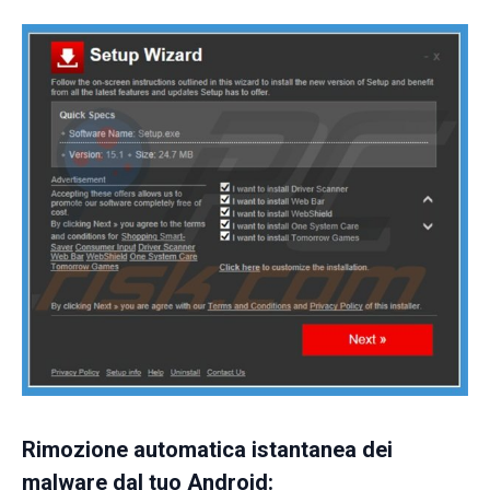
Rimozione automatica istantanea dei
malware dal tuo Android: