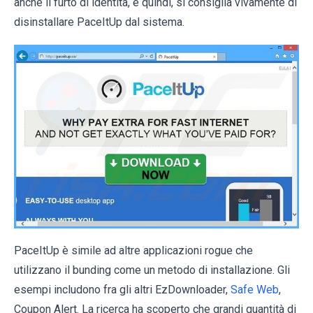
anche il furto di identità, e quindi, si consiglia vivamente di
disinstallare PaceItUp dal sistema.
PaceItUp è simile ad altre applicazioni rogue che
utilizzano il bunding come un metodo di installazione. Gli
esempi includono fra gli altri EzDownloader,
Safe Web
,
Coupon Alert. La ricerca ha scoperto che grandi quantità di