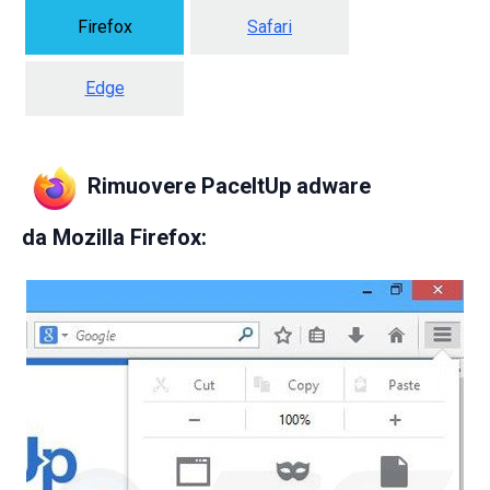
Firefox
Safari
Edge
Rimuovere PaceItUp adware
da
Mozilla Firefox: