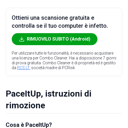
Ottieni una scansione gratuita e
controlla se il tuo computer è infetto.
RIMUOVILO SUBITO (Android)
Per utilizzare tutte le funzionalità, è necessario acquistare
una licenza per Combo Cleaner. Hai a disposizione 7 giorni
di prova gratuita. Combo Cleaner è di proprietà ed è gestito
da
RCS LT
, società madre di PCRisk.
PaceItUp, istruzioni di
rimozione
Cosa è PaceItUp?