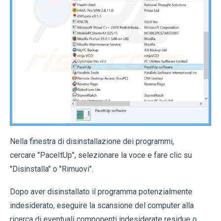
Nella finestra di disinstallazione dei programmi,
cercare "PaceItUp", selezionare la voce e fare clic su
"Disinstalla" o "Rimuovi".
Dopo aver disinstallato il programma potenzialmente
indesiderato, eseguire la scansione del computer alla
ricerca di eventuali componenti indesiderate residue o