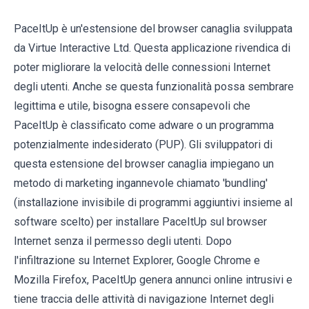
PaceItUp è un'estensione del browser canaglia sviluppata
da Virtue Interactive Ltd. Questa applicazione rivendica di
poter migliorare la velocità delle connessioni Internet
degli utenti. Anche se questa funzionalità possa sembrare
legittima e utile, bisogna essere consapevoli che
PaceItUp è classificato come adware o un programma
potenzialmente indesiderato (PUP). Gli sviluppatori di
questa estensione del browser canaglia impiegano un
metodo di marketing ingannevole chiamato 'bundling'
(installazione invisibile di programmi aggiuntivi insieme al
software scelto) per installare PaceItUp sul browser
Internet senza il permesso degli utenti. Dopo
l'infiltrazione su Internet Explorer, Google Chrome e
Mozilla Firefox, PaceItUp genera annunci online intrusivi e
tiene traccia delle attività di navigazione Internet degli