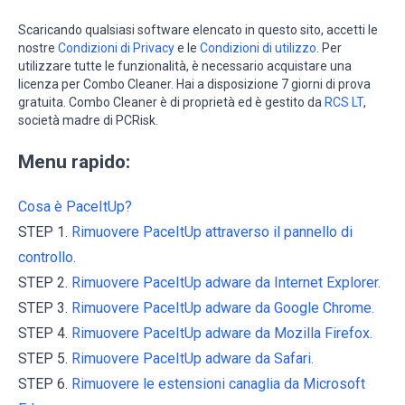
Scaricando qualsiasi software elencato in questo sito, accetti le
nostre
Condizioni di Privacy
e le
Condizioni di utilizzo
. Per
utilizzare tutte le funzionalità, è necessario acquistare una
licenza per Combo Cleaner. Hai a disposizione 7 giorni di prova
gratuita. Combo Cleaner è di proprietà ed è gestito da
RCS LT
,
società madre di PCRisk.
Menu rapido:
Cosa è PaceItUp?
STEP 1.
Rimuovere PaceItUp attraverso il pannello di
controllo.
STEP 2.
Rimuovere PaceItUp adware da Internet Explorer.
STEP 3.
Rimuovere PaceItUp adware da Google Chrome.
STEP 4.
Rimuovere PaceItUp adware da Mozilla Firefox.
STEP 5.
Rimuovere PaceItUp adware da Safari.
STEP 6.
Rimuovere le estensioni canaglia da Microsoft