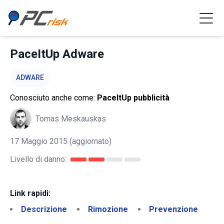
PaceItUp Adware
ADWARE
Conosciuto anche come:
PaceItUp pubblicità
Tomas Meskauskas
17 Maggio 2015
(aggiornato)
Livello di danno:
Link rapidi:
Descrizione
Rimozione
Prevenzione