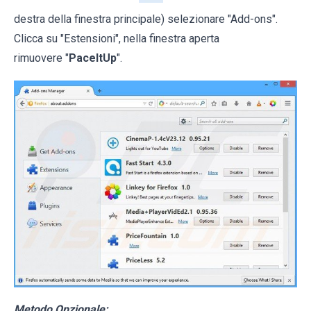
destra della finestra principale) selezionare "Add-ons".
Clicca su "Estensioni", nella finestra aperta
rimuovere "
PaceItUp
".
Metodo Opzionale: