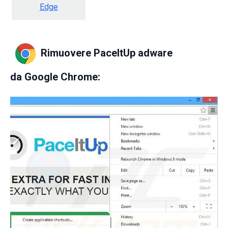
Edge
Rimuovere PaceItUp adware
da
Google Chrome: