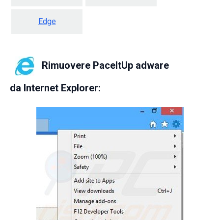
Edge
Rimuovere PaceItUp adware
da
Internet Explorer: