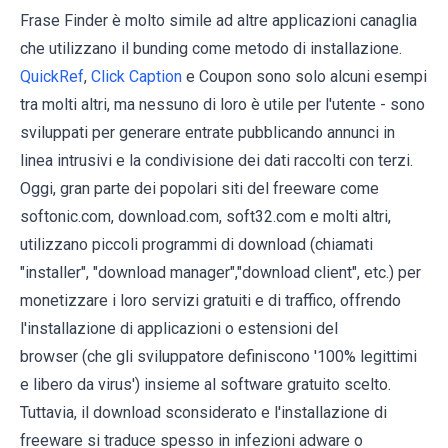
Frase Finder è molto simile ad altre applicazioni canaglia
che utilizzano il bunding come metodo di installazione.
QuickRef
,
Click Caption
e Coupon sono solo alcuni esempi
tra molti altri, ma nessuno di loro è utile per l'utente - sono
sviluppati per generare entrate pubblicando annunci in
linea intrusivi e la condivisione dei dati raccolti con terzi.
Oggi, gran parte dei popolari siti del freeware come
softonic.com, download.com, soft32.com e molti altri,
utilizzano piccoli programmi di download (chiamati
"installer", "download manager","download client", etc.) per
monetizzare i loro servizi gratuiti e di traffico, offrendo
l'installazione di applicazioni o estensioni del
browser (che gli sviluppatore definiscono '100% legittimi
e libero da virus') insieme al software gratuito scelto.
Tuttavia, il download sconsiderato e l'installazione di
freeware si traduce spesso in infezioni adware o