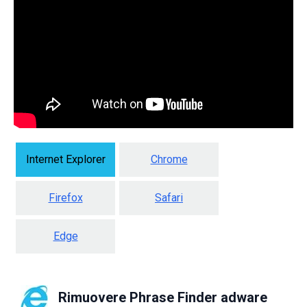
Internet Explorer
Chrome
Firefox
Safari
Edge
Rimuovere Phrase Finder adware