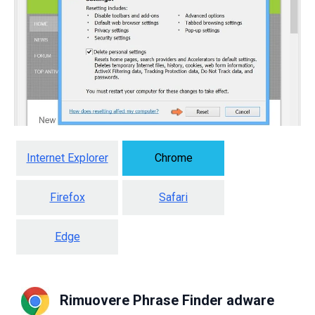
Internet Explorer
Chrome
Firefox
Safari
Edge
Rimuovere Phrase Finder adware