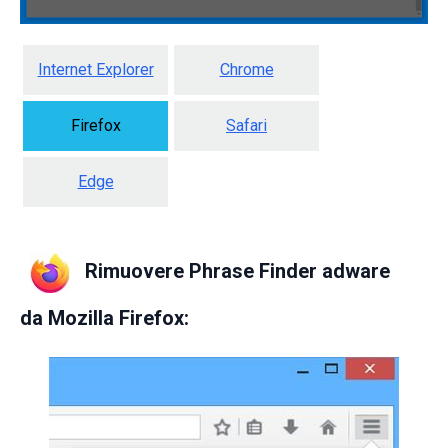
Internet Explorer
Chrome
Firefox
Safari
Edge
Rimuovere Phrase Finder adware
da
Mozilla Firefox: