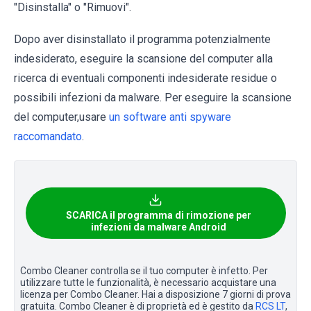
"Disinstalla" o "Rimuovi".
Dopo aver disinstallato il programma potenzialmente
indesiderato, eseguire la scansione del computer alla
ricerca di eventuali componenti indesiderate residue o
possibili infezioni da malware. Per eseguire la scansione
del computer,usare
un software anti spyware
raccomandato
.
SCARICA il programma di rimozione per
infezioni da malware Android
Combo Cleaner controlla se il tuo computer è infetto. Per
utilizzare tutte le funzionalità, è necessario acquistare una
licenza per Combo Cleaner. Hai a disposizione 7 giorni di prova
gratuita. Combo Cleaner è di proprietà ed è gestito da
RCS LT
,