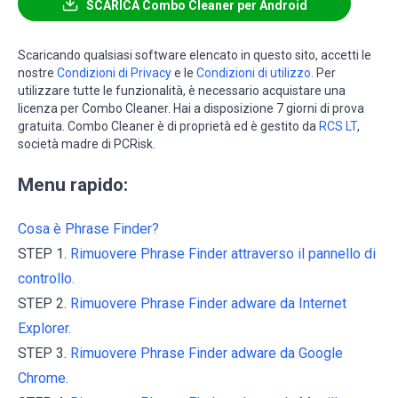
SCARICA Combo Cleaner per Android
Scaricando qualsiasi software elencato in questo sito, accetti le
nostre
Condizioni di Privacy
e le
Condizioni di utilizzo
. Per
utilizzare tutte le funzionalità, è necessario acquistare una
licenza per Combo Cleaner. Hai a disposizione 7 giorni di prova
gratuita. Combo Cleaner è di proprietà ed è gestito da
RCS LT
,
società madre di PCRisk.
Menu rapido:
Cosa è Phrase Finder?
STEP 1.
Rimuovere Phrase Finder attraverso il pannello di
controllo.
STEP 2.
Rimuovere Phrase Finder adware da Internet
Explorer.
STEP 3.
Rimuovere Phrase Finder adware da Google
Chrome.