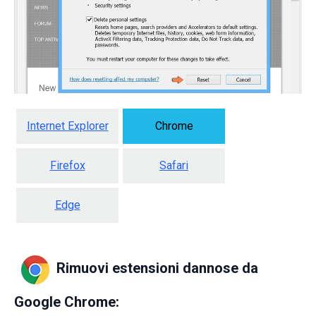
Internet Explorer
Chrome
Firefox
Safari
Edge
Rimuovi estensioni dannose da
Google Chrome: