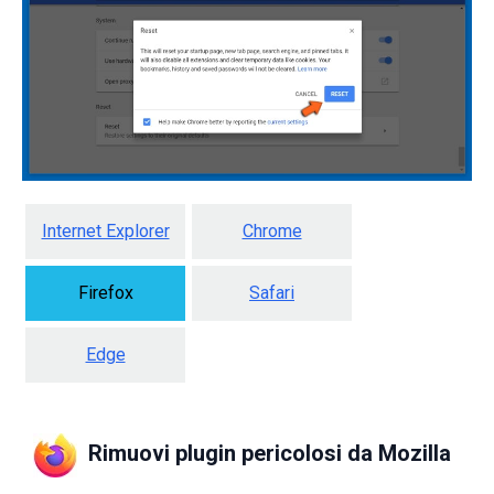
Internet Explorer
Chrome
Firefox
Safari
Edge
Rimuovi plugin pericolosi da Mozilla