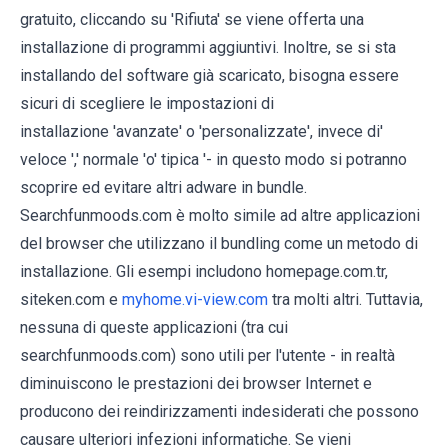
gratuito, cliccando su 'Rifiuta' se viene offerta una
installazione di programmi aggiuntivi. Inoltre, se si sta
installando del software già scaricato, bisogna essere
sicuri di scegliere le impostazioni di
installazione 'avanzate' o 'personalizzate', invece di'
veloce ',' normale 'o' tipica '- in questo modo si potranno
scoprire ed evitare altri adware in bundle.
Searchfunmoods.com è molto simile ad altre applicazioni
del browser che utilizzano il bundling come un metodo di
installazione. Gli esempi includono homepage.com.tr,
siteken.com e
myhome.vi-view.com
tra molti altri. Tuttavia,
nessuna di queste applicazioni (tra cui
searchfunmoods.com) sono utili per l'utente - in realtà
diminuiscono le prestazioni dei browser Internet e
producono dei reindirizzamenti indesiderati che possono
causare ulteriori infezioni informatiche. Se vieni