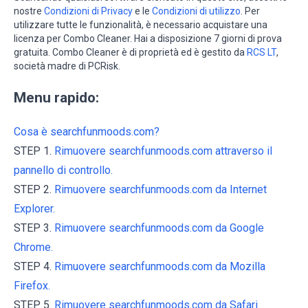
nostre
Condizioni di Privacy
e le
Condizioni di utilizzo
. Per
utilizzare tutte le funzionalità, è necessario acquistare una
licenza per Combo Cleaner. Hai a disposizione 7 giorni di prova
gratuita. Combo Cleaner è di proprietà ed è gestito da
RCS LT
,
società madre di PCRisk.
Menu rapido:
Cosa è searchfunmoods.com?
STEP 1.
Rimuovere searchfunmoods.com attraverso il
pannello di controllo.
STEP 2.
Rimuovere searchfunmoods.com da Internet
Explorer.
STEP 3.
Rimuovere searchfunmoods.com da Google
Chrome.
STEP 4.
Rimuovere searchfunmoods.com da Mozilla
Firefox.
STEP 5.
Rimuovere searchfunmoods.com da Safari.