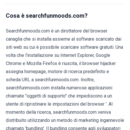
Cosa è searchfunmoods.com?
Searchfunmoods.com è un dirottatore del browser
canaglia che si installa assieme al software scaricato dai
siti web su cui è possibile scaricare software gratuiti. Una
volta che l'installazione su Internet Explorer, Google
Chrome e Mozilla Firefox è riuscita, il browser hijacker
assegna homepage, motore di ricerca predefinito e
scheda URL a searchfunmoods.com. Inoltre,
searchfunmoods.com installa numerose applicazioni
chiamate "oggetti di supporto" che impediscono a un
utente di ripristinare le impostazioni del browser '. Al
momento della ricerca, searchfunmoods.com veniva
distribuito utilizzando un metodo di marketing ingannevole
chiamato 'bundling'. Il bundling consente agli sviluppatori