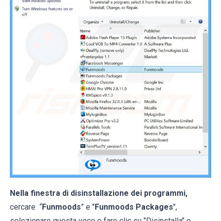
Nella finestra di disinstallazione dei programmi,
cercare “
Funmoods
” e "
Funmoods Packages
",
selezionare questa voce e fare clic su "Disinstalla" o