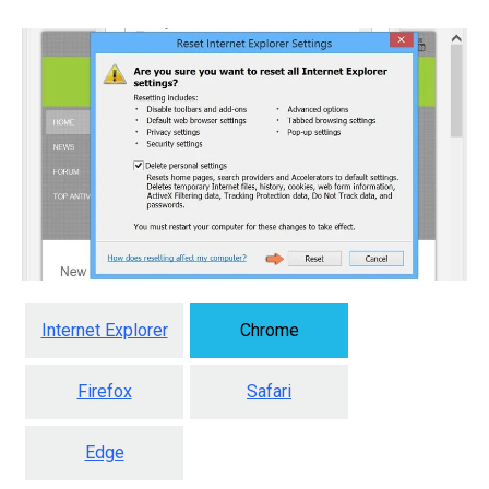
Internet Explorer
Chrome
Firefox
Safari
Edge