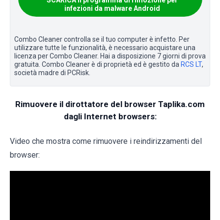
infezioni da malware Android
Combo Cleaner controlla se il tuo computer è infetto. Per
utilizzare tutte le funzionalità, è necessario acquistare una
licenza per Combo Cleaner. Hai a disposizione 7 giorni di prova
gratuita. Combo Cleaner è di proprietà ed è gestito da
RCS LT
,
società madre di PCRisk.
Rimuovere il dirottatore del browser Taplika.com
dagli Internet browsers:
Video che mostra come rimuovere i reindirizzamenti del
browser: