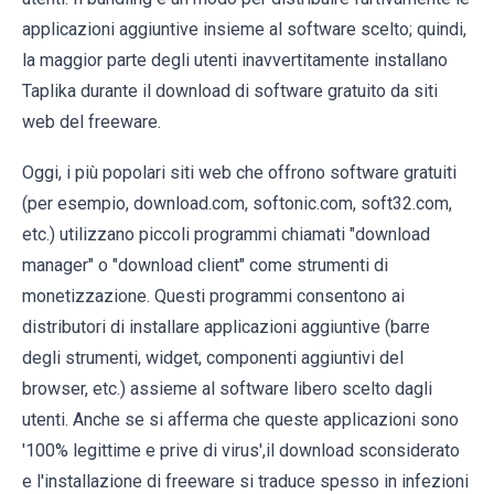
applicazioni aggiuntive insieme al software scelto; quindi,
la maggior parte degli utenti inavvertitamente installano
Taplika durante il download di software gratuito da siti
web del freeware.
Oggi, i più popolari siti web che offrono software gratuiti
(per esempio, download.com, softonic.com, soft32.com,
etc.) utilizzano piccoli programmi chiamati "download
manager" o "download client" come strumenti di
monetizzazione. Questi programmi consentono ai
distributori di installare applicazioni aggiuntive (barre
degli strumenti, widget, componenti aggiuntivi del
browser, etc.) assieme al software libero scelto dagli
utenti. Anche se si afferma che queste applicazioni sono
'100% legittime e prive di virus',il download sconsiderato
e l'installazione di freeware si traduce spesso in infezioni