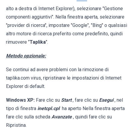
alto a destra di Internet Explorer), selezionare "Gestione
componenti aggiuntivi". Nella finestra aperta, selezionare
"provider di ricerca", impostare "Google", "Bing" o qualsiasi
altro motore di ricerca preferito come predefinito, quindi
rimuovere "
Taplika
".
Metodo opzionale:
Se continui ad avere problemi con la rimozione di
taplika.com virus, ripristinare le impostazioni di Internet
Explorer di default.
Windows XP:
Fare clic su
Start
, fare clic su
Esegui
, nel
tipo di finestra
inetcpl.cpl
ha aperto Nella finestra aperta
fare clic sulla scheda
Avanzate
, quindi fare clic su
Ripristina.