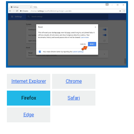
Internet Explorer
Chrome
Firefox
Safari
Edge