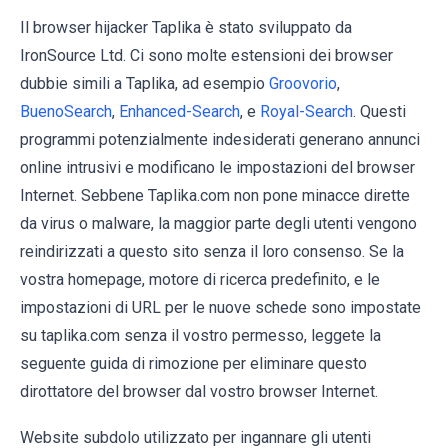
Il browser hijacker Taplika è stato sviluppato da
IronSource Ltd. Ci sono molte estensioni dei browser
dubbie simili a Taplika, ad esempio
Groovorio
,
BuenoSearch
,
Enhanced-Search
, e
Royal-Search
. Questi
programmi potenzialmente indesiderati generano annunci
online intrusivi e modificano le impostazioni del browser
Internet. Sebbene Taplika.com non pone minacce dirette
da virus o malware, la maggior parte degli utenti vengono
reindirizzati a questo sito senza il loro consenso. Se la
vostra homepage, motore di ricerca predefinito, e le
impostazioni di URL per le nuove schede sono impostate
su taplika.com senza il vostro permesso, leggete la
seguente guida di rimozione per eliminare questo
dirottatore del browser dal vostro browser Internet.
Website subdolo utilizzato per ingannare gli utenti