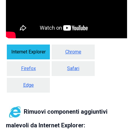
Internet Explorer
Chrome
Firefox
Safari
Edge
Rimuovi componenti aggiuntivi
malevoli da Internet Explorer: