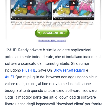
123HD-Ready adware è simile ad altre applicazioni
potenzialmente indesiderate, che si installano insieme al
software scaricato da Internet gratuito. Gli esempi
includono
Plus-HD
, Save On,
BrowserSafeguard
e
AtuZi
. Questi plug-in del browser non aggiungono alcun
valore reale, quindi, al fine di evitarne l'installazione,
bisogna attenti quando si scaricano software freeware.
Oggi, la maggior parte dei siti di download di software
libero usano degli ingannevoli 'download client' per fornire