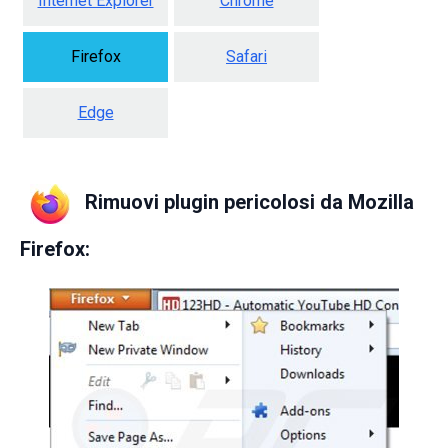
Internet Explorer
Chrome
Firefox
Safari
Edge
Rimuovi plugin pericolosi da Mozilla
Firefox: