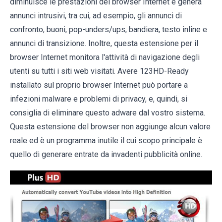
diminuisce le prestazioni del browser Internet e genera
annunci intrusivi, tra cui, ad esempio, gli annunci di
confronto, buoni, pop-unders/ups, bandiera, testo inline e
annunci di transizione. Inoltre, questa estensione per il
browser Internet monitora l'attività di navigazione degli
utenti su tutti i siti web visitati. Avere 123HD-Ready
installato sul proprio browser Internet può portare a
infezioni malware e problemi di privacy, e, quindi, si
consiglia di eliminare questo adware dal vostro sistema.
Questa estensione del browser non aggiunge alcun valore
reale ed è un programma inutile il cui scopo principale è
quello di generare entrate da invadenti pubblicità online.