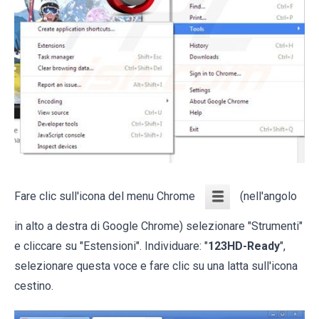
Fare clic sull'icona del menu Chrome
(nell'angolo
in alto a destra di Google Chrome) selezionare "Strumenti"
e cliccare su "Estensioni". Individuare: "
123HD-Ready
",
selezionare questa voce e fare clic su una latta sull'icona
cestino.