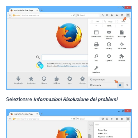
Selezionare
Informazioni Risoluzione dei problemi
.