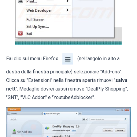
Fai clic sul menu Firefox
(nell'angolo in alto a
destra della finestra principale) selezionare "Add-ons".
Clicca su "Estensioni" nella finestra aperta rimuovi "
salva
nett
". Medaglie dovrei aussi remove "DealPly Shopping",
"SNT", "VLC Addon" e "YoutubeAdblocker".