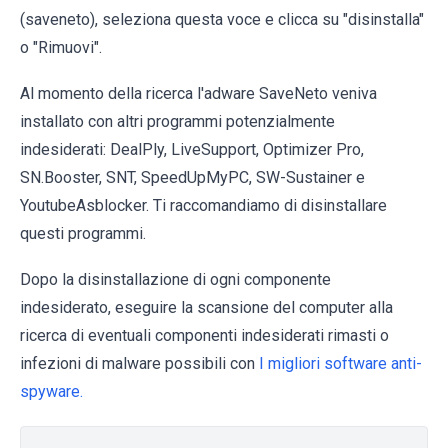
(saveneto), seleziona questa voce e clicca su "disinstalla"
o "Rimuovi".
Al momento della ricerca l'adware SaveNeto veniva
installato con altri programmi potenzialmente
indesiderati: DealPly, LiveSupport, Optimizer Pro,
SN.Booster, SNT, SpeedUpMyPC, SW-Sustainer e
YoutubeAsblocker. Ti raccomandiamo di disinstallare
questi programmi.
Dopo la disinstallazione di ogni componente
indesiderato, eseguire la scansione del computer alla
ricerca di eventuali componenti indesiderati rimasti o
infezioni di malware possibili con
I migliori software anti-
spyware.