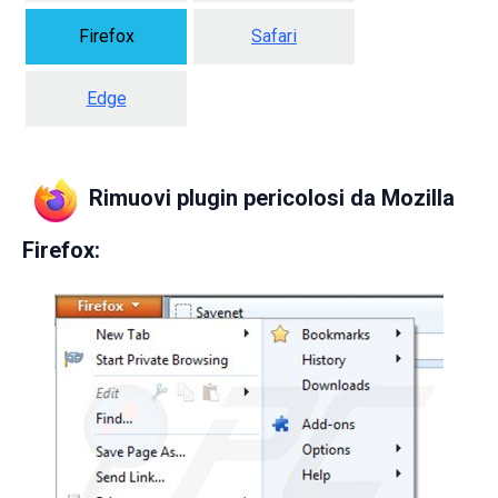
Firefox
Safari
Edge
Rimuovi plugin pericolosi da Mozilla
Firefox: