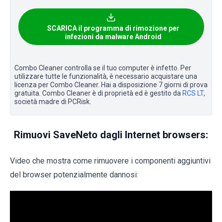
SCARICA il programma di rimozione per
infezioni da malware Android
Combo Cleaner controlla se il tuo computer è infetto. Per
utilizzare tutte le funzionalità, è necessario acquistare una
licenza per Combo Cleaner. Hai a disposizione 7 giorni di prova
gratuita. Combo Cleaner è di proprietà ed è gestito da
RCS LT
,
società madre di PCRisk.
Rimuovi SaveNeto dagli Internet browsers:
Video che mostra come rimuovere i componenti aggiuntivi
del browser potenzialmente dannosi: