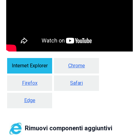
Internet Explorer
Chrome
Firefox
Safari
Edge
Rimuovi componenti aggiuntivi