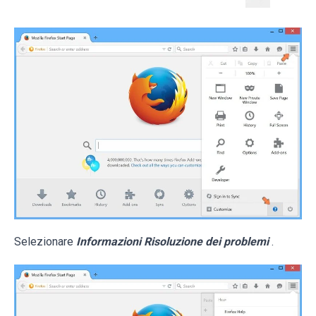
Selezionare
Informazioni Risoluzione dei problemi
.