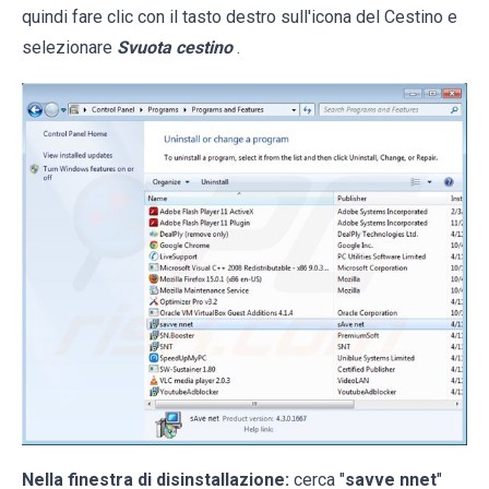
quindi fare clic con il tasto destro sull'icona del Cestino e
selezionare
Svuota cestino
.
Nella finestra di disinstallazione:
cerca "
savve nnet
"