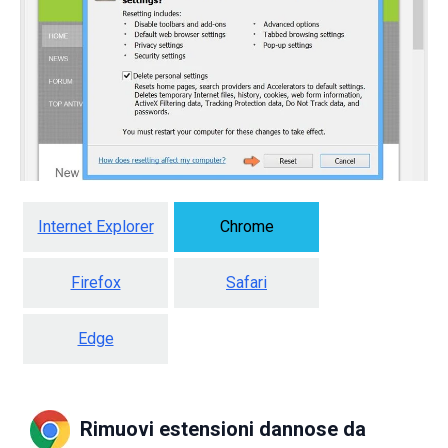
Internet Explorer
Chrome
Firefox
Safari
Edge
Rimuovi estensioni dannose da