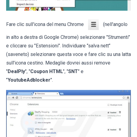
Fare clic sull'icona del menu Chrome
(nell'angolo
in alto a destra di Google Chrome) selezionare "Strumenti"
e cliccare su "Estensioni". Individuare "salva nett"
(saveneto) selezionare questa voce e fare clic su una latta
sull'icona cestino. Medaglie dovrei aussi remove
"
DealPly
", "
Coupon HTML
", "
SNT
" e
"
YoutubeAdblocker
".