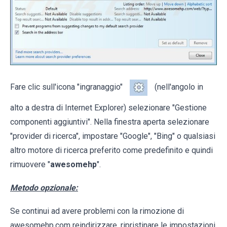
Fare clic sull'icona "ingranaggio"
(nell'angolo in
alto a destra di Internet Explorer) selezionare "Gestione
componenti aggiuntivi". Nella finestra aperta selezionare
"provider di ricerca", impostare "Google", "Bing" o qualsiasi
altro motore di ricerca preferito come predefinito e quindi
rimuovere "
awesomehp
".
Metodo opzionale:
Se continui ad avere problemi con la rimozione di
awesomehp.com reindirizzare, ripristinare le impostazioni