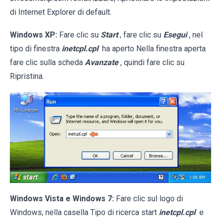
di Internet Explorer di default.
Windows XP:
Fare clic su
Start
, fare clic su
Esegui
, nel
tipo di finestra
inetcpl.cpl
ha aperto Nella finestra aperta
fare clic sulla scheda
Avanzate
, quindi fare clic su
Ripristina.
Windows Vista e Windows 7:
Fare clic sul logo di
Windows, nella casella Tipo di ricerca start
inetcpl.cpl
e