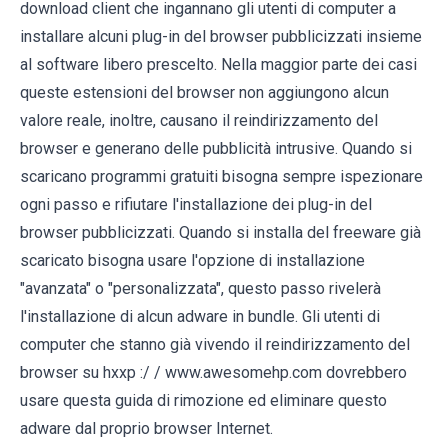
download client che ingannano gli utenti di computer a
installare alcuni plug-in del browser pubblicizzati insieme
al software libero prescelto. Nella maggior parte dei casi
queste estensioni del browser non aggiungono alcun
valore reale, inoltre, causano il reindirizzamento del
browser e generano delle pubblicità intrusive. Quando si
scaricano programmi gratuiti bisogna sempre ispezionare
ogni passo e rifiutare l'installazione dei plug-in del
browser pubblicizzati. Quando si installa del freeware già
scaricato bisogna usare l'opzione di installazione
"avanzata" o "personalizzata", questo passo rivelerà
l'installazione di alcun adware in bundle. Gli utenti di
computer che stanno già vivendo il reindirizzamento del
browser su hxxp :/ / www.awesomehp.com dovrebbero
usare questa guida di rimozione ed eliminare questo
adware dal proprio browser Internet.