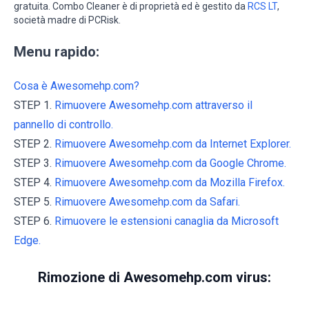
gratuita. Combo Cleaner è di proprietà ed è gestito da
RCS LT
,
società madre di PCRisk.
Menu rapido:
Cosa è Awesomehp.com?
STEP 1.
Rimuovere Awesomehp.com attraverso il
pannello di controllo.
STEP 2.
Rimuovere Awesomehp.com da Internet Explorer.
STEP 3.
Rimuovere Awesomehp.com da Google Chrome.
STEP 4.
Rimuovere Awesomehp.com da Mozilla Firefox.
STEP 5.
Rimuovere Awesomehp.com da Safari.
STEP 6.
Rimuovere le estensioni canaglia da Microsoft
Edge.
Rimozione di Awesomehp.com virus: