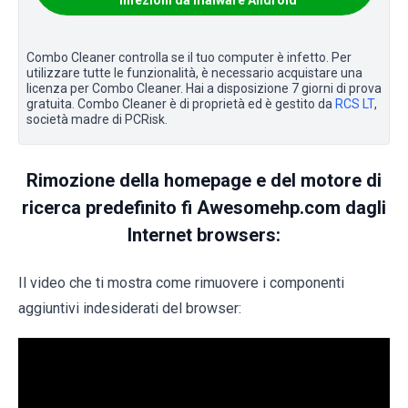
infezioni da malware Android
Combo Cleaner controlla se il tuo computer è infetto. Per
utilizzare tutte le funzionalità, è necessario acquistare una
licenza per Combo Cleaner. Hai a disposizione 7 giorni di prova
gratuita. Combo Cleaner è di proprietà ed è gestito da
RCS LT
,
società madre di PCRisk.
Rimozione della homepage e del motore di
ricerca predefinito fi Awesomehp.com dagli
Internet browsers:
Il video che ti mostra come rimuovere i componenti
aggiuntivi indesiderati del browser: