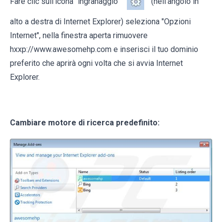
Fare clic sull'icona "ingranaggio"
(nell'angolo in
alto a destra di Internet Explorer) seleziona "Opzioni
Internet", nella finestra aperta rimuovere
hxxp://www.awesomehp.com e inserisci il tuo dominio
preferito che aprirà ogni volta che si avvia Internet
Explorer.
Cambiare motore di ricerca predefinito: