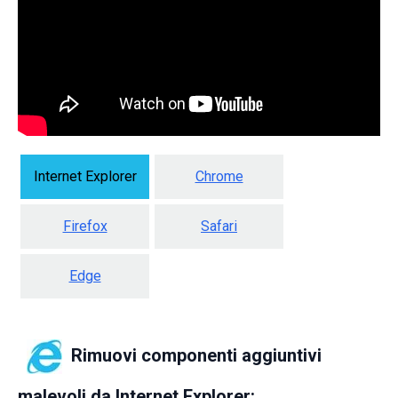
Internet Explorer
Chrome
Firefox
Safari
Edge
Rimuovi componenti aggiuntivi
malevoli da Internet Explorer: