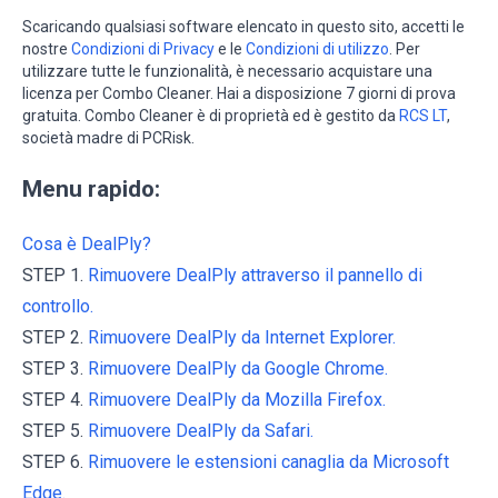
Scaricando qualsiasi software elencato in questo sito, accetti le
nostre
Condizioni di Privacy
e le
Condizioni di utilizzo
. Per
utilizzare tutte le funzionalità, è necessario acquistare una
licenza per Combo Cleaner. Hai a disposizione 7 giorni di prova
gratuita. Combo Cleaner è di proprietà ed è gestito da
RCS LT
,
società madre di PCRisk.
Menu rapido:
Cosa è DealPly?
STEP 1.
Rimuovere DealPly attraverso il pannello di
controllo.
STEP 2.
Rimuovere DealPly da Internet Explorer.
STEP 3.
Rimuovere DealPly da Google Chrome.
STEP 4.
Rimuovere DealPly da Mozilla Firefox.
STEP 5.
Rimuovere DealPly da Safari.
STEP 6.
Rimuovere le estensioni canaglia da Microsoft
Edge.