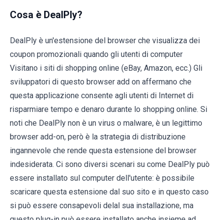
Cosa è DealPly?
DealPly è un'estensione del browser che visualizza dei
coupon promozionali quando gli utenti di computer
Visitano i siti di shopping online (eBay, Amazon, ecc.) Gli
sviluppatori di questo browser add on affermano che
questa applicazione consente agli utenti di Internet di
risparmiare tempo e denaro durante lo shopping online. Si
noti che DealPly non è un virus o malware, è un legittimo
browser add-on, però è la strategia di distribuzione
ingannevole che rende questa estensione del browser
indesiderata. Ci sono diversi scenari su come DealPly può
essere installato sul computer dell'utente: è possibile
scaricare questa estensione dal suo sito e in questo caso
si può essere consapevoli delal sua installazione, ma
questo plug-in può essere installato anche insieme ad