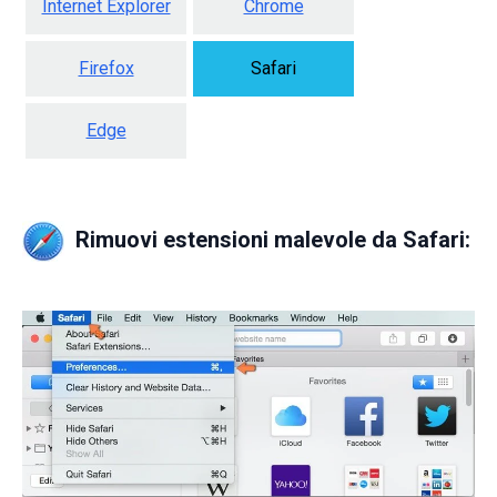
Internet Explorer
Chrome
Firefox
Safari
Edge
Rimuovi estensioni malevole da Safari: