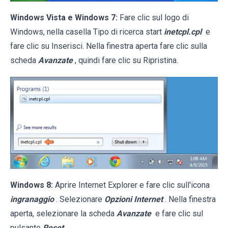
Windows Vista e Windows 7:
Fare clic sul logo di
Windows, nella casella Tipo di ricerca start
inetcpl.cpl
e
fare clic su Inserisci. Nella finestra aperta fare clic sulla
scheda
Avanzate
, quindi fare clic su Ripristina.
Windows 8:
Aprire Internet Explorer e fare clic sull'icona
ingranaggio
. Selezionare
Opzioni Internet
. Nella finestra
aperta, selezionare la scheda
Avanzate
e fare clic sul
pulsante
Reset
.