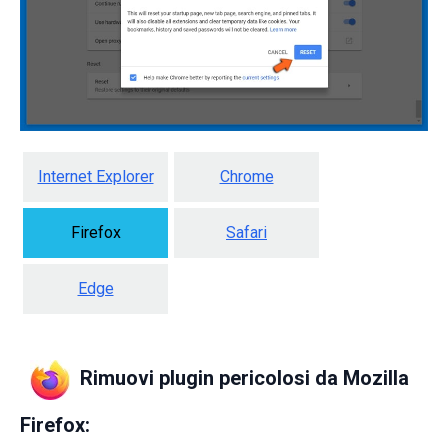
Internet Explorer
Chrome
Firefox
Safari
Edge
Rimuovi plugin pericolosi da Mozilla
Firefox: