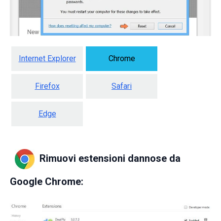
Internet Explorer
Chrome
Firefox
Safari
Edge
Rimuovi estensioni dannose da
Google Chrome: