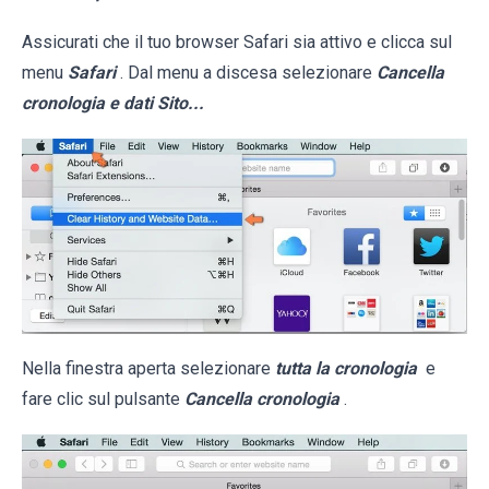
Assicurati che il tuo browser Safari sia attivo e clicca sul
menu
Safari
. Dal menu a discesa selezionare
Cancella
cronologia e dati Sito...
Nella finestra aperta selezionare
tutta la cronologia
e
fare clic sul pulsante
Cancella cronologia
.