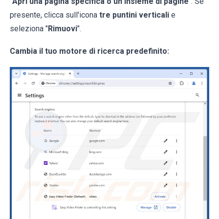
"
Apri una pagina specifica o un insieme di pagine
". Se
presente, clicca sull'icona
tre puntini verticali
e
seleziona "
Rimuovi
".
Cambia il tuo motore di ricerca predefinito: