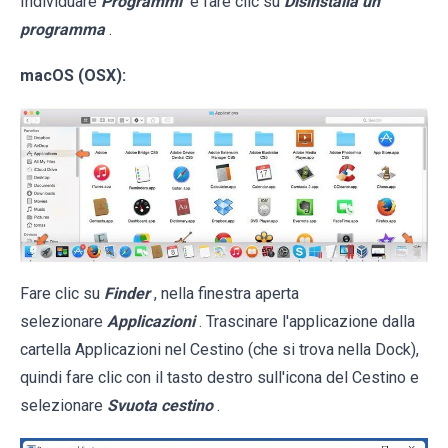
Individuare
Programmi
e fare clic su
Disinstalla un
programma
.
macOS (OSX):
Fare clic su
Finder
, nella finestra aperta
selezionare
Applicazioni
. Trascinare l'applicazione dalla
cartella Applicazioni nel Cestino (che si trova nella Dock),
quindi fare clic con il tasto destro sull'icona del Cestino e
selezionare
Svuota cestino
.