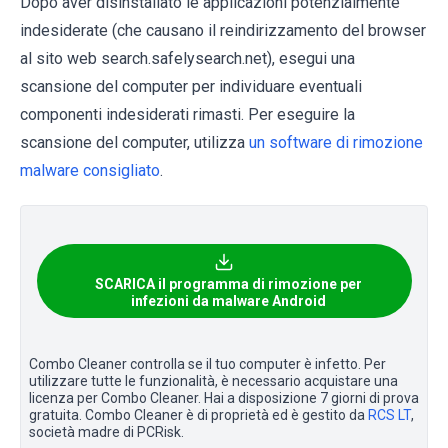
Dopo aver disinstallato le applicazioni potenzialmente
indesiderate (che causano il reindirizzamento del browser
al sito web search.safelysearch.net), esegui una
scansione del computer per individuare eventuali
componenti indesiderati rimasti. Per eseguire la
scansione del computer, utilizza
un software di rimozione
malware consigliato
.
SCARICA il programma di rimozione per
infezioni da malware Android
Combo Cleaner controlla se il tuo computer è infetto. Per
utilizzare tutte le funzionalità, è necessario acquistare una
licenza per Combo Cleaner. Hai a disposizione 7 giorni di prova
gratuita. Combo Cleaner è di proprietà ed è gestito da
RCS LT
,
società madre di PCRisk.