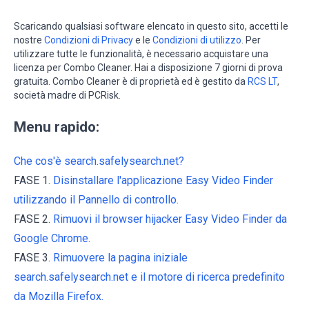
Scaricando qualsiasi software elencato in questo sito, accetti le
nostre
Condizioni di Privacy
e le
Condizioni di utilizzo
. Per
utilizzare tutte le funzionalità, è necessario acquistare una
licenza per Combo Cleaner. Hai a disposizione 7 giorni di prova
gratuita. Combo Cleaner è di proprietà ed è gestito da
RCS LT
,
società madre di PCRisk.
Menu rapido:
Che cos'è search.safelysearch.net?
FASE 1.
Disinstallare l'applicazione Easy Video Finder
utilizzando il Pannello di controllo.
FASE 2.
Rimuovi il browser hijacker Easy Video Finder da
Google Chrome.
FASE 3.
Rimuovere la pagina iniziale
search.safelysearch.net e il motore di ricerca predefinito
da Mozilla Firefox.