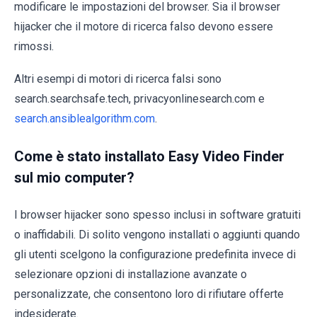
modificare le impostazioni del browser. Sia il browser
hijacker che il motore di ricerca falso devono essere
rimossi.
Altri esempi di motori di ricerca falsi sono
search.searchsafe.tech, privacyonlinesearch.com e
search.ansiblealgorithm.com
.
Come è stato installato Easy Video Finder
sul mio computer?
I browser hijacker sono spesso inclusi in software gratuiti
o inaffidabili. Di solito vengono installati o aggiunti quando
gli utenti scelgono la configurazione predefinita invece di
selezionare opzioni di installazione avanzate o
personalizzate, che consentono loro di rifiutare offerte
indesiderate.