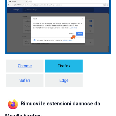
Chrome
Firefox
Safari
Edge
Rimuovi le estensioni dannose da
Mozilla Firefox: