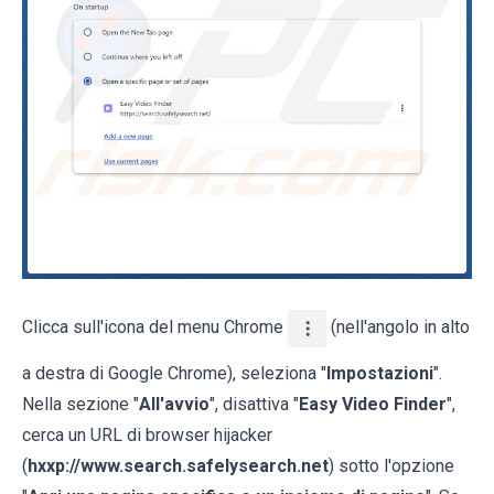
Clicca sull'icona del menu Chrome
(nell'angolo in alto
a destra di Google Chrome), seleziona "
Impostazioni
".
Nella sezione "
All'avvio
", disattiva "
Easy Video Finder
",
cerca un URL di browser hijacker
(
hxxp://www.search.safelysearch.net
) sotto l'opzione