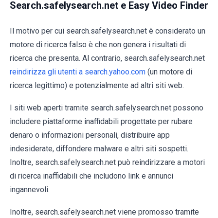
Search.safelysearch.net e Easy Video Finder
Il motivo per cui search.safelysearch.net è considerato un
motore di ricerca falso è che non genera i risultati di
ricerca che presenta. Al contrario, search.safelysearch.net
reindirizza gli utenti a search.yahoo.com
(un motore di
ricerca legittimo) e potenzialmente ad altri siti web.
I siti web aperti tramite search.safelysearch.net possono
includere piattaforme inaffidabili progettate per rubare
denaro o informazioni personali, distribuire app
indesiderate, diffondere malware e altri siti sospetti.
Inoltre, search.safelysearch.net può reindirizzare a motori
di ricerca inaffidabili che includono link e annunci
ingannevoli.
Inoltre, search.safelysearch.net viene promosso tramite