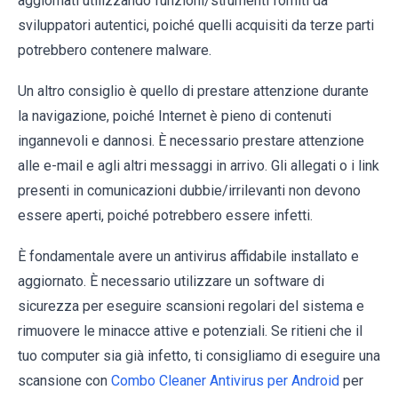
aggiornati utilizzando funzioni/strumenti forniti da
sviluppatori autentici, poiché quelli acquisiti da terze parti
potrebbero contenere malware.
Un altro consiglio è quello di prestare attenzione durante
la navigazione, poiché Internet è pieno di contenuti
ingannevoli e dannosi. È necessario prestare attenzione
alle e-mail e agli altri messaggi in arrivo. Gli allegati o i link
presenti in comunicazioni dubbie/irrilevanti non devono
essere aperti, poiché potrebbero essere infetti.
È fondamentale avere un antivirus affidabile installato e
aggiornato. È necessario utilizzare un software di
sicurezza per eseguire scansioni regolari del sistema e
rimuovere le minacce attive e potenziali. Se ritieni che il
tuo computer sia già infetto, ti consigliamo di eseguire una
scansione con
Combo Cleaner Antivirus per Android
per