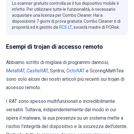
Lo scanner gratuito controlla se il tuo dispositivo mobile è
infetto. Per utilizzare tutte le funzionalità, è necessario
acquistare una licenza per Combo Cleaner. Hai a
disposizione 7 giorni di prova gratuita. Combo Cleaner è di
proprietà ed è gestito da
RCS LT
, società madre di PCRisk.
Esempi di trojan di accesso remoto
Abbiamo scritto di migliaia di programmi dannosi;
MetaRAT
,
CastleRAT
, Syntrix,
OctoRAT
e ScoringMathTea
sono solo alcuni dei nostri articoli più recenti sui trojan di
accesso remoto.
I RAT sono spesso multifunzionali e incredibilmente
versatili. Tuttavia, indipendentemente dal modo in cui
opera il malware, la sua presenza su un sistema mette a
rischio l'integrità del dispositivo e la sicurezza dell'utente.