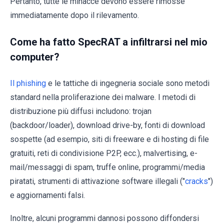
Pertanto, tutte le minacce devono essere rimosse
immediatamente dopo il rilevamento.
Come ha fatto SpecRAT a infiltrarsi nel mio
computer?
Il phishing
e le tattiche di ingegneria sociale sono metodi
standard nella proliferazione dei malware. I metodi di
distribuzione più diffusi includono: trojan
(backdoor/loader), download drive-by, fonti di download
sospette (ad esempio, siti di freeware e di hosting di file
gratuiti, reti di condivisione P2P, ecc.), malvertising, e-
mail/messaggi di spam, truffe online, programmi/media
piratati, strumenti di attivazione software illegali ("
cracks
")
e aggiornamenti falsi.
Inoltre, alcuni programmi dannosi possono diffondersi