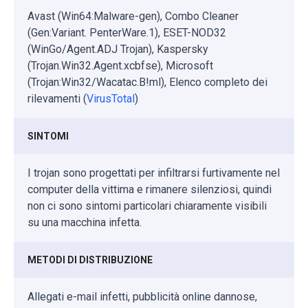
Avast (Win64:Malware-gen), Combo Cleaner
(Gen:Variant. PenterWare.1), ESET-NOD32
(WinGo/Agent.ADJ Trojan), Kaspersky
(Trojan.Win32.Agent.xcbfse), Microsoft
(Trojan:Win32/Wacatac.B!ml), Elenco completo dei
rilevamenti (
VirusTotal
)
SINTOMI
I trojan sono progettati per infiltrarsi furtivamente nel
computer della vittima e rimanere silenziosi, quindi
non ci sono sintomi particolari chiaramente visibili
su una macchina infetta.
METODI DI DISTRIBUZIONE
Allegati e-mail infetti, pubblicità online dannose,