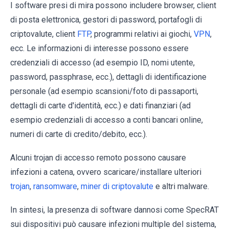
I software presi di mira possono includere browser, client
di posta elettronica, gestori di password, portafogli di
criptovalute, client
FTP
, programmi relativi ai giochi,
VPN
,
ecc. Le informazioni di interesse possono essere
credenziali di accesso (ad esempio ID, nomi utente,
password, passphrase, ecc.), dettagli di identificazione
personale (ad esempio scansioni/foto di passaporti,
dettagli di carte d'identità, ecc.) e dati finanziari (ad
esempio credenziali di accesso a conti bancari online,
numeri di carte di credito/debito, ecc.).
Alcuni trojan di accesso remoto possono causare
infezioni a catena, ovvero scaricare/installare ulteriori
trojan
,
ransomware
,
miner di criptovalute
e altri malware.
In sintesi, la presenza di software dannosi come SpecRAT
sui dispositivi può causare infezioni multiple del sistema,