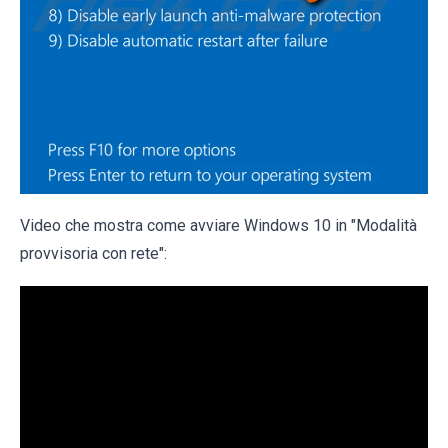
Video che mostra come avviare Windows 10 in "Modalità
provvisoria con rete":