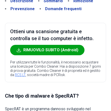
Descrizione
Sommario
Rimozione
Prevenzione
Domande frequenti
Ottieni una scansione gratuita e
controlla se il tuo computer è infetto.
RIMUOVILO SUBITO (Android)
Per utilizzare tutte le funzionalità, è necessario acquistare
una licenza per Combo Cleaner. Hai a disposizione 7 giorni
di prova gratuita. Combo Cleaner è di proprietà ed è gestito
da
RCS LT
, società madre di PCRisk.
Che tipo di malware è SpecRAT?
SpecRAT è un programma dannoso sviluppato nel