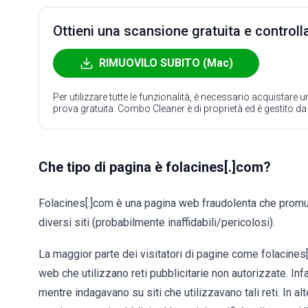
Ottieni una scansione gratuita e controlla
RIMUOVILO SUBITO (Mac)
Per utilizzare tutte le funzionalità, è necessario acquistare
prova gratuita. Combo Cleaner è di proprietà ed è gestito d
Che tipo di pagina è folacines[.]com?
Folacines[.]com è una pagina web fraudolenta che pro
diversi siti (probabilmente inaffidabili/pericolosi).
La maggior parte dei visitatori di pagine come folacines[
web che utilizzano reti pubblicitarie non autorizzate. Inf
mentre indagavano su siti che utilizzavano tali reti. In al