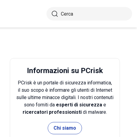
Informazioni su PCrisk
PCrisk è un portale di sicurezza informatica,
il suo scopo è informare gli utenti di Internet
sulle ultime minacce digitali. I nostri contenuti
sono forniti da
esperti di sicurezza
e
ricercatori professionisti
di malware.
Chi siamo