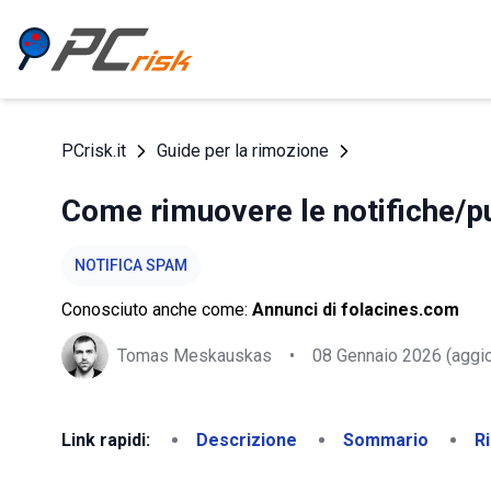
PCrisk.it
Guide per la rimozione
Come rimuovere le notifiche/pu
NOTIFICA SPAM
Conosciuto anche come:
Annunci di folacines.com
Tomas Meskauskas
•
08 Gennaio 2026
(aggio
Link rapidi:
Descrizione
Sommario
R