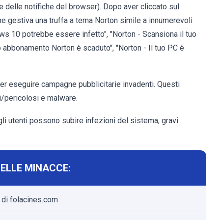
e delle notifiche del browser). Dopo aver cliccato sul
 che gestiva una truffa a tema Norton simile a innumerevoli
ows 10 potrebbe essere infetto", "Norton - Scansiona il tuo
uo abbonamento Norton è scaduto", "Norton - Il tuo PC è
r per eseguire campagne pubblicitarie invadenti. Questi
i/pericolosi e malware.
li utenti possono subire infezioni del sistema, gravi
DELLE MINACCE:
 di folacines.com