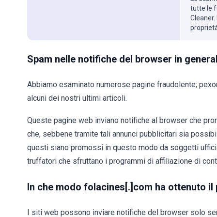
tutte le
Cleaner. 
propriet
Spam nelle notifiche del browser in genera
Abbiamo esaminato numerose pagine fraudolente; pexorne
alcuni dei nostri ultimi articoli.
Queste pagine web inviano notifiche al browser che pro
che, sebbene tramite tali annunci pubblicitari sia possibi
questi siano promossi in questo modo da soggetti uffici
truffatori che sfruttano i programmi di affiliazione di con
In che modo folacines[.]com ha ottenuto il
I siti web possono inviare notifiche del browser solo sen