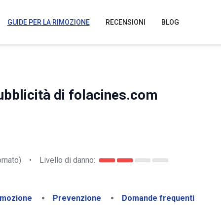
GUIDE PER LA RIMOZIONE
RECENSIONI
BLOG
bblicità di folacines.com
rnato)
•
Livello di danno:
imozione
Prevenzione
Domande frequenti