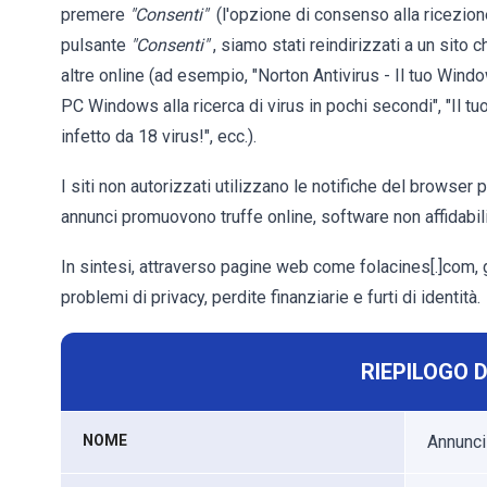
premere
"Consenti"
(l'opzione di consenso alla ricezion
pulsante
"Consenti"
, siamo stati reindirizzati a un sito
altre online (ad esempio, "Norton Antivirus - Il tuo Wind
PC Windows alla ricerca di virus in pochi secondi", "Il t
infetto da 18 virus!", ecc.).
I siti non autorizzati utilizzano le notifiche del browse
annunci promuovono truffe online, software non affidabil
In sintesi, attraverso pagine web come folacines[.]com, g
problemi di privacy, perdite finanziarie e furti di identità.
RIEPILOGO 
NOME
Annunci