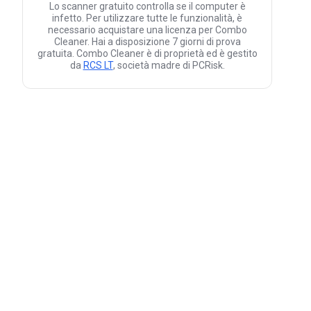
Lo scanner gratuito controlla se il computer è
infetto. Per utilizzare tutte le funzionalità, è
necessario acquistare una licenza per Combo
Cleaner. Hai a disposizione 7 giorni di prova
gratuita. Combo Cleaner è di proprietà ed è gestito
da
RCS LT
, società madre di PCRisk.