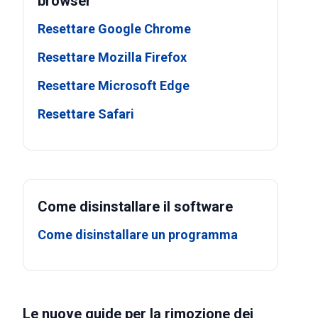
browser
Resettare Google Chrome
Resettare Mozilla Firefox
Resettare Microsoft Edge
Resettare Safari
Come disinstallare il software
Come disinstallare un programma
Le nuove guide per la rimozione dei