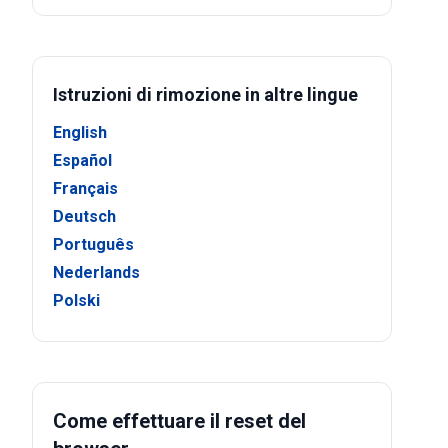
Istruzioni di rimozione in altre lingue
English
Español
Français
Deutsch
Português
Nederlands
Polski
Come effettuare il reset del