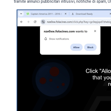
tramite annunci pubblicitari intrusivi, notifiche di spam, 