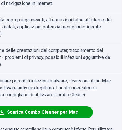
 di navigazione in Internet.
tà pop-up ingannevoli, affermazioni false all'interno dei
 visitati, applicazioni potenzialmente indesiderate
).
ne delle prestazioni del computer, tracciamento del
- problemi di privacy, possibili infezioni aggiuntive da
.
minare possibili infezioni malware, scansiona il tuo Mac
oftware antivirus legittimo. I nostri ricercatori di
za consigliano di utilizzare Combo Cleaner.
Scarica Combo Cleaner per Mac
r gratuito controlla se il tuo computer è infetto. Per utilizzare