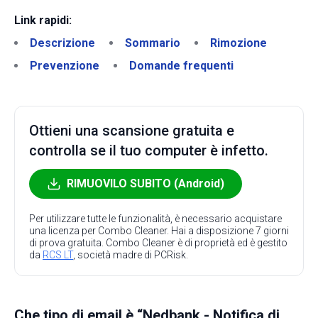
Link rapidi:
Descrizione
Sommario
Rimozione
Prevenzione
Domande frequenti
Ottieni una scansione gratuita e
controlla se il tuo computer è infetto.
RIMUOVILO SUBITO (Android)
Per utilizzare tutte le funzionalità, è necessario acquistare
una licenza per Combo Cleaner. Hai a disposizione 7 giorni
di prova gratuita. Combo Cleaner è di proprietà ed è gestito
da
RCS LT
, società madre di PCRisk.
Che tipo di email è “Nedbank - Notifica di