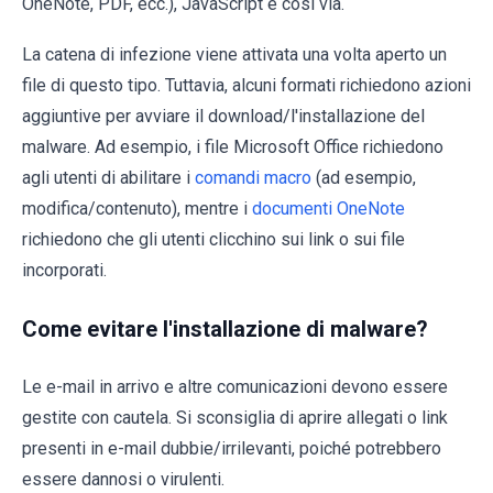
OneNote, PDF, ecc.), JavaScript e così via.
La catena di infezione viene attivata una volta aperto un
file di questo tipo. Tuttavia, alcuni formati richiedono azioni
aggiuntive per avviare il download/l'installazione del
malware. Ad esempio, i file Microsoft Office richiedono
agli utenti di abilitare i
comandi macro
(ad esempio,
modifica/contenuto), mentre i
documenti OneNote
richiedono che gli utenti clicchino sui link o sui file
incorporati.
Come evitare l'installazione di malware?
Le e-mail in arrivo e altre comunicazioni devono essere
gestite con cautela. Si sconsiglia di aprire allegati o link
presenti in e-mail dubbie/irrilevanti, poiché potrebbero
essere dannosi o virulenti.