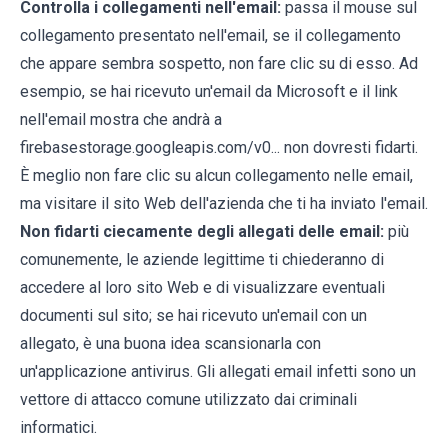
Controlla i collegamenti nell'email:
passa il mouse sul
collegamento presentato nell'email, se il collegamento
che appare sembra sospetto, non fare clic su di esso. Ad
esempio, se hai ricevuto un'email da Microsoft e il link
nell'email mostra che andrà a
firebasestorage.googleapis.com/v0... non dovresti fidarti.
È meglio non fare clic su alcun collegamento nelle email,
ma visitare il sito Web dell'azienda che ti ha inviato l'email.
Non fidarti ciecamente degli allegati delle email:
più
comunemente, le aziende legittime ti chiederanno di
accedere al loro sito Web e di visualizzare eventuali
documenti sul sito; se hai ricevuto un'email con un
allegato, è una buona idea scansionarla con
un'applicazione antivirus. Gli allegati email infetti sono un
vettore di attacco comune utilizzato dai criminali
informatici.