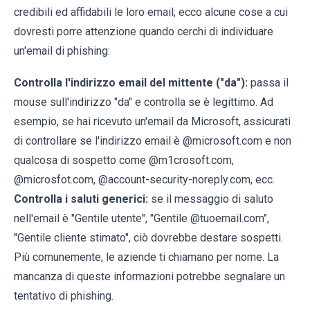
credibili ed affidabili le loro email; ecco alcune cose a cui
dovresti porre attenzione quando cerchi di individuare
un'email di phishing:
Controlla l'indirizzo email del mittente ("da"):
passa il
mouse sull'indirizzo "da" e controlla se è legittimo. Ad
esempio, se hai ricevuto un'email da Microsoft, assicurati
di controllare se l'indirizzo email è @microsoft.com e non
qualcosa di sospetto come @m1crosoft.com,
@microsfot.com, @account-security-noreply.com, ecc.
Controlla i saluti generici:
se il messaggio di saluto
nell'email è "Gentile utente", "Gentile @tuoemail.com",
"Gentile cliente stimato", ciò dovrebbe destare sospetti.
Più comunemente, le aziende ti chiamano per nome. La
mancanza di queste informazioni potrebbe segnalare un
tentativo di phishing.