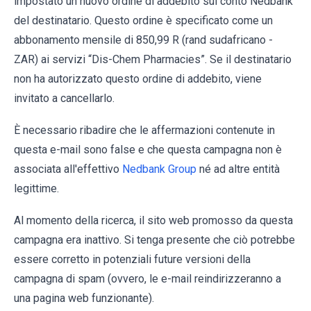
impostato un nuovo ordine di addebito sul conto Nedbank
del destinatario. Questo ordine è specificato come un
abbonamento mensile di 850,99 R (rand sudafricano -
ZAR) ai servizi “Dis-Chem Pharmacies”. Se il destinatario
non ha autorizzato questo ordine di addebito, viene
invitato a cancellarlo.
È necessario ribadire che le affermazioni contenute in
questa e-mail sono false e che questa campagna non è
associata all'effettivo
Nedbank Group
né ad altre entità
legittime.
Al momento della ricerca, il sito web promosso da questa
campagna era inattivo. Si tenga presente che ciò potrebbe
essere corretto in potenziali future versioni della
campagna di spam (ovvero, le e-mail reindirizzeranno a
una pagina web funzionante).