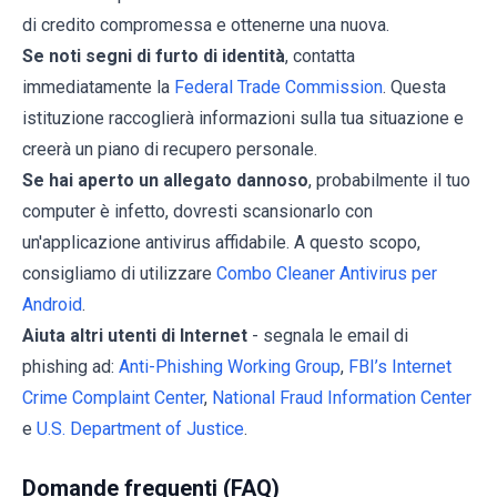
di credito compromessa e ottenerne una nuova.
Se noti segni di furto di identità
, contatta
immediatamente la
Federal Trade Commission
. Questa
istituzione raccoglierà informazioni sulla tua situazione e
creerà un piano di recupero personale.
Se hai aperto un allegato dannoso
, probabilmente il tuo
computer è infetto, dovresti scansionarlo con
un'applicazione antivirus affidabile. A questo scopo,
consigliamo di utilizzare
Combo Cleaner Antivirus per
Android
.
Aiuta altri utenti di Internet
- segnala le email di
phishing ad:
Anti-Phishing Working Group
,
FBI’s Internet
Crime Complaint Center
,
National Fraud Information Center
e
U.S. Department of Justice
.
Domande frequenti (FAQ)