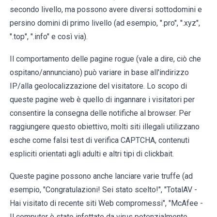
secondo livello, ma possono avere diversi sottodomini e
persino domini di primo livello (ad esempio, ".pro", ".xyz",
".top", ".info" e così via).
Il comportamento delle pagine rogue (vale a dire, ciò che
ospitano/annunciano) può variare in base all'indirizzo
IP/alla geolocalizzazione del visitatore. Lo scopo di
queste pagine web è quello di ingannare i visitatori per
consentire la consegna delle notifiche al browser. Per
raggiungere questo obiettivo, molti siti illegali utilizzano
esche come falsi test di verifica CAPTCHA, contenuti
espliciti orientati agli adulti e altri tipi di clickbait.
Queste pagine possono anche lanciare varie truffe (ad
esempio, "Congratulazioni! Sei stato scelto!", "TotalAV -
Hai visitato di recente siti Web compromessi", "McAfee -
Il computer è stato infettato da virus potenzialmente