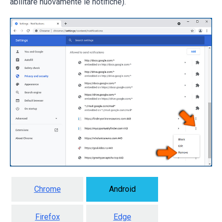
abilitare nuovamente le notifiche).
Chrome
Android
Firefox
Edge