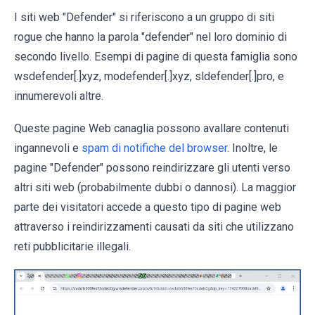
I siti web "Defender" si riferiscono a un gruppo di siti
rogue che hanno la parola "defender" nel loro dominio di
secondo livello. Esempi di pagine di questa famiglia sono
wsdefender[.]xyz, modefender[.]xyz, sldefender[.]pro, e
innumerevoli altre.
Queste pagine Web canaglia possono avallare contenuti
ingannevoli e
spam di notifiche del browser
. Inoltre, le
pagine "Defender" possono reindirizzare gli utenti verso
altri siti web (probabilmente dubbi o dannosi). La maggior
parte dei visitatori accede a questo tipo di pagine web
attraverso i reindirizzamenti causati da siti che utilizzano
reti pubblicitarie illegali.