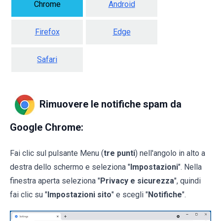
Chrome
Android
Firefox
Edge
Safari
Rimuovere le notifiche spam da
Google Chrome:
Fai clic sul pulsante Menu (
tre punti
) nell'angolo in alto a
destra dello schermo e seleziona "
Impostazioni
". Nella
finestra aperta seleziona "
Privacy e sicurezza
", quindi
fai clic su "
Impostazioni sito
" e scegli "
Notifiche
".