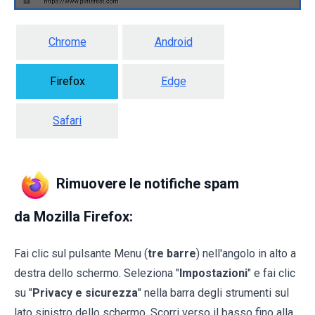
Chrome
Android
Firefox
Edge
Safari
Rimuovere le notifiche spam
da Mozilla Firefox:
Fai clic sul pulsante Menu (
tre barre
) nell'angolo in alto a
destra dello schermo. Seleziona "
Impostazioni
" e fai clic
su "
Privacy e sicurezza
" nella barra degli strumenti sul
lato sinistro dello schermo. Scorri verso il basso fino alla