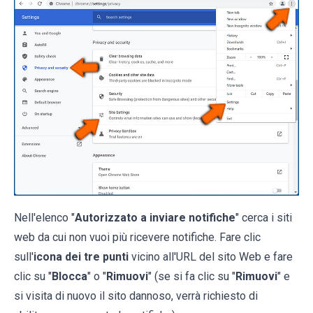
Nell'elenco "
Autorizzato a inviare notifiche
" cerca i siti
web da cui non vuoi più ricevere notifiche. Fare clic
sull'
icona dei tre punti
vicino all'URL del sito Web e fare
clic su "
Blocca
" o "
Rimuovi
" (se si fa clic su "
Rimuovi
" e
si visita di nuovo il sito dannoso, verrà richiesto di