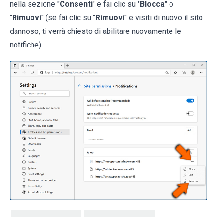
nella sezione "
Consenti
" e fai clic su "
Blocca
" o
"
Rimuovi
" (se fai clic su "
Rimuovi
" e visiti di nuovo il sito
dannoso, ti verrà chiesto di abilitare nuovamente le
notifiche).