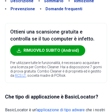
Descrizione
Sommario
Rimozione
Prevenzione
Domande frequenti
Ottieni una scansione gratuita e
controlla se il tuo computer è infetto.
RIMUOVILO SUBITO (Android)
Per utilizzare tutte le funzionalità, è necessario acquistare
una licenza per Combo Cleaner. Hai a disposizione 7 giorni
di prova gratuita. Combo Cleaner è di proprietà ed è gestito
da
RCS LT
, società madre di PCRisk.
Che tipo di applicazione è BasicLocator?
BasicLocator è un'
applicazione di tipo adware
che i nostri