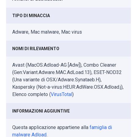
TIPO DI MINACCIA
Adware, Mac malware, Mac virus
NOMI DI RILEVAMENTO
Avast (MacOS:Adload-AG [Adw]), Combo Cleaner
(Gen:Variant.Adware.MAC.AdLoad.13), ESET-NOD32
(Una variante di OSX/Adware.Synataeb.H),
Kaspersky (Not-a-virus:HEUR:AdWare.OSX.Adload.j),
Elenco completo (
VirusTotal
)
INFORMAZIONI AGGIUNTIVE
Questa applicazione appartiene alla
famiglia di
malware Adload
.