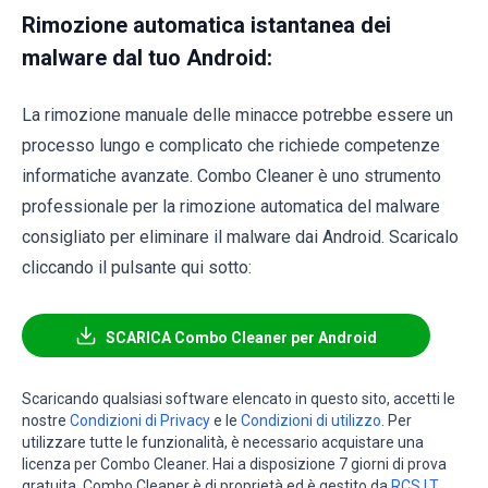
Rimozione automatica istantanea dei
malware dal tuo Android:
La rimozione manuale delle minacce potrebbe essere un
processo lungo e complicato che richiede competenze
informatiche avanzate. Combo Cleaner è uno strumento
professionale per la rimozione automatica del malware
consigliato per eliminare il malware dai Android. Scaricalo
cliccando il pulsante qui sotto:
SCARICA Combo Cleaner per Android
Scaricando qualsiasi software elencato in questo sito, accetti le
nostre
Condizioni di Privacy
e le
Condizioni di utilizzo
. Per
utilizzare tutte le funzionalità, è necessario acquistare una
licenza per Combo Cleaner. Hai a disposizione 7 giorni di prova
gratuita. Combo Cleaner è di proprietà ed è gestito da
RCS LT
,