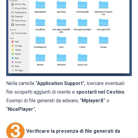
Nella cartella “
Application Support
”, lcercare eventuali
file sospetti aggiunti di reente e
spostarli nel Cestino
.
Esempi di file generati da adware, “
MplayerX
” o
“
NicePlayer
”,
Verificare la presenza di file generati da