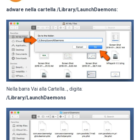
adware nella cartella
/Library/LaunchDaemons
:
Nella barra Vai alla Cartella..., digita:
/Library/LaunchDaemons