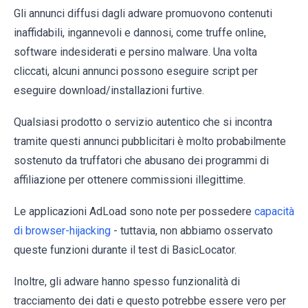
Gli annunci diffusi dagli adware promuovono contenuti
inaffidabili, ingannevoli e dannosi, come truffe online,
software indesiderati e persino malware. Una volta
cliccati, alcuni annunci possono eseguire script per
eseguire download/installazioni furtive.
Qualsiasi prodotto o servizio autentico che si incontra
tramite questi annunci pubblicitari è molto probabilmente
sostenuto da truffatori che abusano dei programmi di
affiliazione per ottenere commissioni illegittime.
Le applicazioni AdLoad sono note per possedere
capacità
di browser-hijacking
- tuttavia, non abbiamo osservato
queste funzioni durante il test di BasicLocator.
Inoltre, gli adware hanno spesso funzionalità di
tracciamento dei dati e questo potrebbe essere vero per