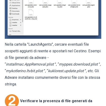
Nella cartella "LaunchAgents", cercare eventuali file
sospetti aggiunti di reente e spostarli nel Cestino. Esempi
di file generati da adware -
“
installmac.AppRemoval.plist
”, “
myppes.download.plist
”,
“
mykotlerino.ltvbit.plist
”, “
kuklorest.update.plist
”, etc. Gli
Adware installano comunemente diversi file con la stessa
stringa.
Verificare la presenza di file generati da