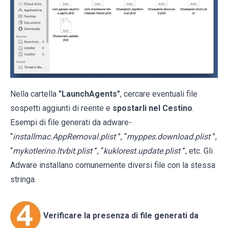
Nella cartella
"LaunchAgents"
, cercare eventuali file
sospetti aggiunti di reente e
spostarli nel Cestino
.
Esempi di file generati da adware-
“
installmac.AppRemoval.plist
”, “
myppes.download.plist
”,
“
mykotlerino.ltvbit.plist
”, “
kuklorest.update.plist
”, etc. Gli
Adware installano comunemente diversi file con la stessa
stringa.
Verificare la presenza di file generati da