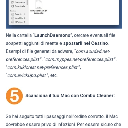
Nella cartella “
LaunchDaemons
”, cercare eventuali file
sospetti aggiunti di reente e
spostarli nel Cestino
.
Esempi di file generati da adware, “
com.aoudad.net-
preferences.plist
”, “
com.myppes.net-preferences.plist
”,
"
com.kuklorest.net-preferences.plist
”,
“
com.avickUpd.plist
”, etc..
Scansiona il tuo Mac con Combo Cleaner:
Se hai seguito tutti i passaggi nell'ordine corretto, il Mac
dovrebbe essere privo di infezioni. Per essere sicuro che