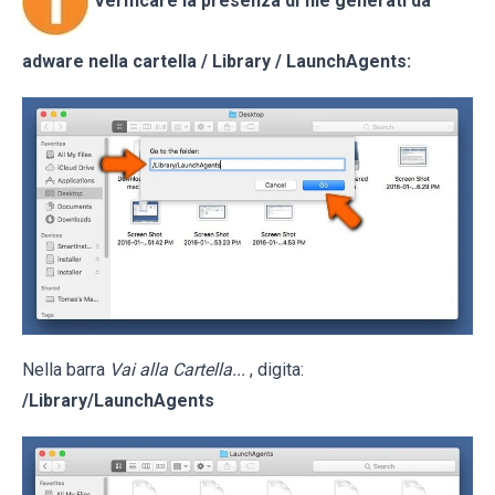
Verificare la presenza di file generati da
adware nella cartella / Library / LaunchAgents:
Nella barra
Vai alla Cartella...
, digita:
/Library/LaunchAgents