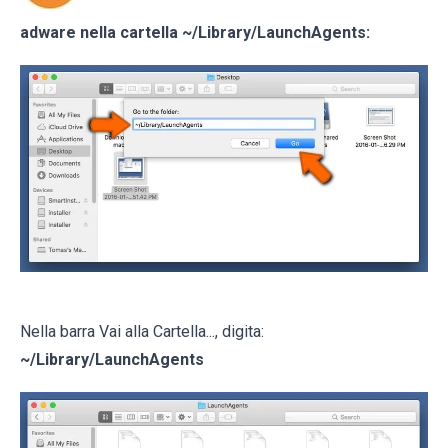
adware nella cartella
~/Library/LaunchAgents
:
Nella barra Vai alla Cartella..., digita:
~/Library/LaunchAgents