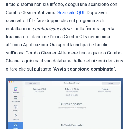
il tuo sistema non sia infetto, esegui una scansione con
Combo Cleaner Antivirus.
Scaricalo QUI
. Dopo aver
scaricato il file fare doppio clic sul programma di
installazione
combocleaner.dmg
, nella finestra aperta
trascinare e rilasciare l'icona Combo Cleaner in cima
all'icona Applicazioni. Ora apri il launchpad e fai clic
sull'icona Combo Cleaner. Attendere fino a quando Combo
Cleaner aggiorna il suo database delle definizioni dei virus
e fare clic sul pulsante
"Avvia scansione combinata"
.