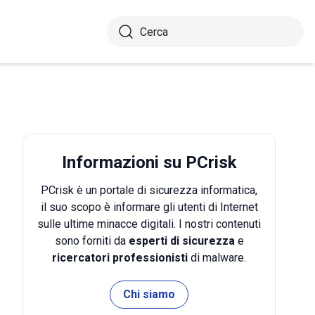
Informazioni su PCrisk
PCrisk è un portale di sicurezza informatica,
il suo scopo è informare gli utenti di Internet
sulle ultime minacce digitali. I nostri contenuti
sono forniti da
esperti di sicurezza
e
ricercatori professionisti
di malware.
Chi siamo