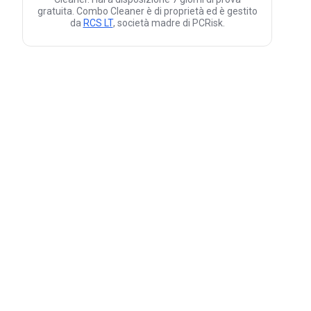
gratuita. Combo Cleaner è di proprietà ed è gestito
da
RCS LT
, società madre di PCRisk.