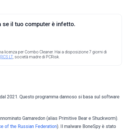
 se il tuo computer è infetto.
 una licenza per Combo Cleaner. Hai a disposizione 7 giorni di
a
RCS LT
, società madre di PCRisk.
dal 2021. Questo programma dannoso si basa sul software
annominato Gamaredon (alias Primitive Bear e Shuckworm).
ce of the Russian Federation
). Il malware BoneSpy è stato