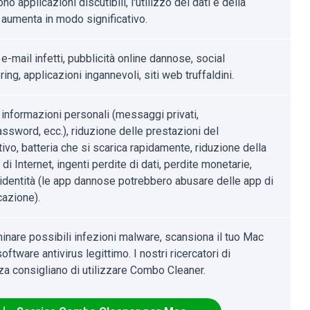
o applicazioni discutibili, l'utilizzo dei dati e della
 aumenta in modo significativo.
 e-mail infetti, pubblicità online dannose, social
ing, applicazioni ingannevoli, siti web truffaldini.
 informazioni personali (messaggi privati,
ssword, ecc.), riduzione delle prestazioni del
ivo, batteria che si scarica rapidamente, riduzione della
 di Internet, ingenti perdite di dati, perdite monetarie,
i identità (le app dannose potrebbero abusare delle app di
azione).
minare possibili infezioni malware, scansiona il tuo Mac
oftware antivirus legittimo. I nostri ricercatori di
za consigliano di utilizzare Combo Cleaner.