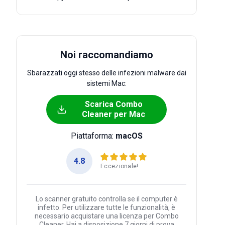
Noi raccomandiamo
Sbarazzati oggi stesso delle infezioni malware dai
sistemi Mac:
Scarica Combo
Cleaner per Mac
Piattaforma:
macOS
4.8
Eccezionale!
Lo scanner gratuito controlla se il computer è
infetto. Per utilizzare tutte le funzionalità, è
necessario acquistare una licenza per Combo
Cleaner. Hai a disposizione 7 giorni di prova