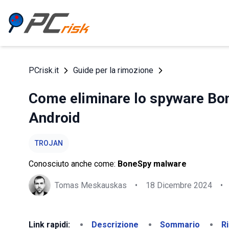
PCrisk.it
Guide per la rimozione
Come eliminare lo spyware Bon
Android
TROJAN
Conosciuto anche come:
BoneSpy malware
Tomas Meskauskas
•
18 Dicembre 2024
•
Link rapidi:
Descrizione
Sommario
R