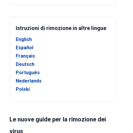
Istruzioni di rimozione in altre lingue
English
Español
Français
Deutsch
Português
Nederlands
Polski
Le nuove guide per la rimozione dei
virus