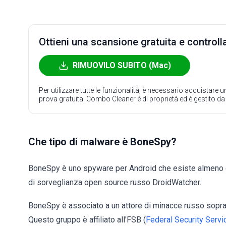
Ottieni una scansione gratuita e controlla
RIMUOVILO SUBITO (Mac)
Per utilizzare tutte le funzionalità, è necessario acquistare
prova gratuita. Combo Cleaner è di proprietà ed è gestito d
Che tipo di malware è BoneSpy?
BoneSpy è uno spyware per Android che esiste almeno 
di sorveglianza open source russo DroidWatcher.
BoneSpy è associato a un attore di minacce russo sopr
Questo gruppo è affiliato all'FSB (
Federal Security Servi