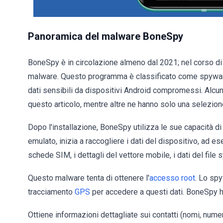
Panoramica del malware BoneSpy
BoneSpy è in circolazione almeno dal 2021; nel corso di
malware. Questo programma è classificato come spyware e,
dati sensibili da dispositivi Android compromessi. Alcun
questo articolo, mentre altre ne hanno solo una selezion
Dopo l'installazione, BoneSpy utilizza le sue capacità di a
emulato, inizia a raccogliere i dati del dispositivo, ad es
schede SIM, i dettagli del vettore mobile, i dati del file 
Questo malware tenta di ottenere l'
accesso root
. Lo spy
tracciamento
GPS
per accedere a questi dati. BoneSpy h
Ottiene informazioni dettagliate sui contatti (nomi, numeri