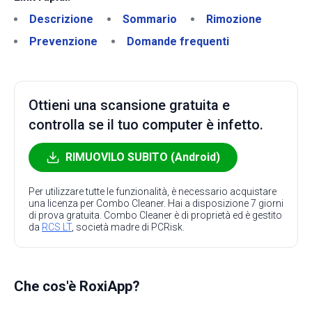
Descrizione
Sommario
Rimozione
Prevenzione
Domande frequenti
Ottieni una scansione gratuita e
controlla se il tuo computer è infetto.
RIMUOVILO SUBITO (Android)
Per utilizzare tutte le funzionalità, è necessario acquistare
una licenza per Combo Cleaner. Hai a disposizione 7 giorni
di prova gratuita. Combo Cleaner è di proprietà ed è gestito
da
RCS LT
, società madre di PCRisk.
Che cos'è RoxiApp?