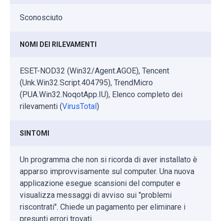
Sconosciuto
NOMI DEI RILEVAMENTI
ESET-NOD32 (Win32/Agent.AGOE), Tencent
(Unk.Win32.Script.404795), TrendMicro
(PUA.Win32.NoqotApp.IU), Elenco completo dei
rilevamenti (
VirusTotal
)
SINTOMI
Un programma che non si ricorda di aver installato è
apparso improvvisamente sul computer. Una nuova
applicazione esegue scansioni del computer e
visualizza messaggi di avviso sui "problemi
riscontrati". Chiede un pagamento per eliminare i
presunti errori trovati.