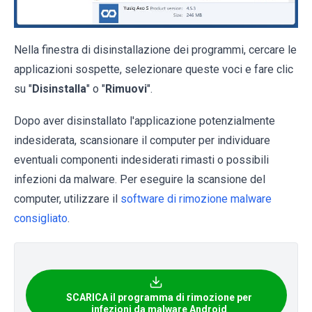
Nella finestra di disinstallazione dei programmi, cercare le
applicazioni sospette, selezionare queste voci e fare clic
su "
Disinstalla
" o "
Rimuovi
".
Dopo aver disinstallato l'applicazione potenzialmente
indesiderata, scansionare il computer per individuare
eventuali componenti indesiderati rimasti o possibili
infezioni da malware. Per eseguire la scansione del
computer, utilizzare il
software di rimozione malware
consigliato
.
SCARICA il programma di rimozione per
infezioni da malware Android