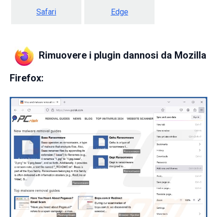
Safari
Edge
Rimuovere i plugin dannosi da Mozilla
Firefox: